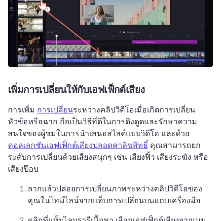
เพิ่มการเปลี่ยนให้กับเอฟเฟ็กต์เสียง
การเพิ่ม 
การเปลี่ยน
ระหว่างคลิปวิดีโอเมื่อเกิดการเปลี่ยน
หัวข้อหรือฉาก ถือเป็นวิธีที่ดีในการดึงดูดและรักษาความ
สนใจของผู้ชมในการนำเสนอสไลด์แบบวิดีโอ 
และด้วย 
คอลเลกชันเอฟเฟ็กต์เสียงปลอดค่าลิขสิทธิ์
 คุณสามารถยก
ระดับการเปลี่ยนด้วยเสียงสนุกๆ เช่น เสียงฟิ้ว เสียงระฆัง หรือ
เสียงป๊อบ 
ลากแล้วปล่อยการเปลี่ยนภาพระหว่างคลิปวิดีโอของ
คุณในไทม์ไลน์จากแท็บการเปลี่ยนบนแถบเครื่องมือ 
คลิกที่แท็บไลบรารีเนื้อหา เลือกเอฟเฟ็กต์เสียงจากเมนู