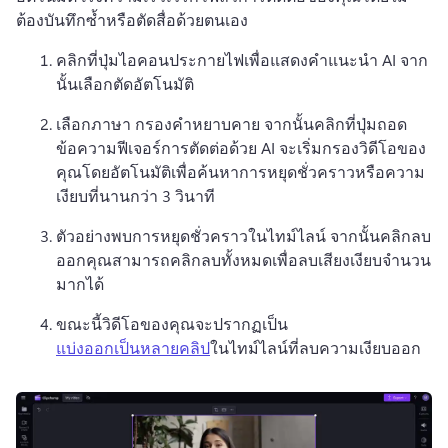
ต้องบันทึกซ้ำหรือตัดสื่อด้วยตนเอง
คลิกที่ปุ่มไอคอนประกายไฟเพื่อแสดงคำแนะนำ AI จาก
นั้นเลือกตัดอัตโนมัติ
เลือกภาษา กรองคำหยาบคาย จากนั้นคลิกที่ปุ่มถอด
ข้อความ
ฟีเจอร์การตัดต่อด้วย AI จะเริ่มกรองวิดีโอของ
คุณโดยอัตโนมัติเพื่อค้นหาการหยุดชั่วคราวหรือความ
เงียบที่นานกว่า 3 วินาที
ตัวอย่างพบการหยุดชั่วคราวในไทม์ไลน์ จากนั้นคลิกลบ
ออก
คุณสามารถคลิกลบทั้งหมดเพื่อลบเสียงเงียบจำนวน
มากได้
ขณะนี้วิดีโอของคุณจะปรากฏเป็น 
แบ่งออกเป็นหลายคลิป
ในไทม์ไลน์ที่ลบความเงียบออก 