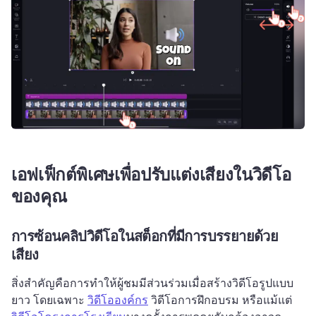
เอฟเฟ็กต์พิเศษเพื่อปรับแต่งเสียงในวิดีโอ
ของคุณ
การซ้อนคลิปวิดีโอในสต็อกที่มีการบรรยายด้วย
เสียง
สิ่งสำคัญคือการทำให้ผู้ชมมีส่วนร่วมเมื่อสร้างวิดีโอรูปแบบ
ยาว โดยเฉพาะ 
วิดีโอองค์กร
 วิดีโอการฝึกอบรม หรือแม้แต่ 