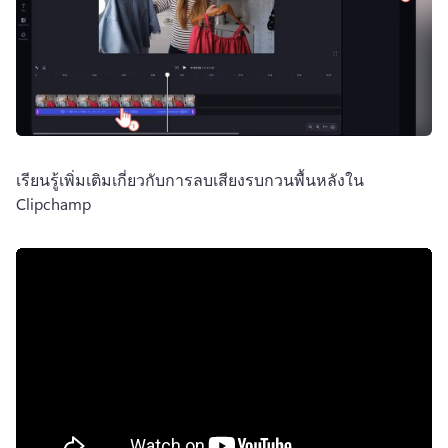
เรียนรู้เพิ่มเติมเกี่ยวกับการลบเสียงรบกวนพื้นหลังใน 
Clipchamp