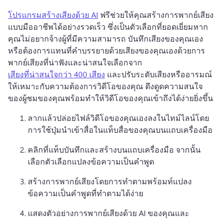
โปรแกรมสร้างเสียงด้วย AI
 ฟรีช่วยให้คุณสร้างการพากย์เสียง
แบบมืออาชีพได้อย่างรวดเร็ว 
ซึ่งเป็นตัวเลือกที่ยอดเยี่ยมหาก
คุณไม่อยากจ้างผู้ที่มีความสามารถ บันทึกเสียงของคุณเอง 
หรือต้องการแทนที่คำบรรยายด้วยเสียงของคุณเองด้วยการ
พากย์เสียงที่น่าฟังและน่าสนใจ
เลือกจาก 
เสียงที่น่าสนใจกว่า 400 เสียง
 และปรับระดับเสียงหรืออารมณ์
ให้เหมาะกับความต้องการวิดีโอของคุณ 
ดึงดูดความสนใจ
ของผู้ชมของคุณพร้อมทำให้วิดีโอของคุณเข้าถึงได้ง่ายยิ่งขึ้น
ลากแล้วปล่อยไฟล์วิดีโอของคุณเองลงในไทม์ไลน์โดย
การใช้ปุ่มนำเข้าสื่อในแท็บสื่อของคุณบนแถบเครื่องมือ
คลิกที่แท็บบันทึกและสร้างบนแถบเครื่องมือ จากนั้น
เลือกตัวเลือกแปลงข้อความเป็นคำพูด
สร้างการพากย์เสียงโดยการทำตามพร้อมท์แปลง
ข้อความเป็นคำพูดที่ทำตามได้ง่าย
แสดงตัวอย่างการพากย์เสียงด้วย AI ของคุณและ