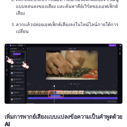
แบบหล่นลงของเสียง และค้นหาคีย์เวิร์ดของเอฟเฟ็กต์
เสียง
ลากแล้วปล่อยเอฟเฟ็กต์เสียงลงในไทม์ไลน์ภายใต้การ
เปลี่ยน
เพิ่มการพากย์เสียงแบบแปลงข้อความเป็นคำพูดด้วย
AI