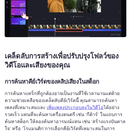
เคล็ดลับการสร้างเพื่อปรับปรุงโฟลว์ของ
วิดีโอและเสียงของคุณ
การค้นหาคีย์เวิร์ดของคลิปเสียงในสต็อก
การค้นหาแทร็กที่ถูกต้องอาจเป็นงานที่ใช้เวลานาน
แต่ด้วย
ความช่วยเหลือของเคล็ดลับคีย์เวิร์ดนี้ คุณสามารถค้นหา
เพลงที่เหมาะสมและ 
เพิ่มเพลงประกอบลงในวิดีโอ
ได้อย่าง
รวดเร็ว 
แทนที่จะค้นหาเครื่องดนตรี เช่น ‘กีต้าร์’ ในแถบการ
ค้นหาสต็อก ให้ลองค้นหาอารมณ์แทน เช่น ‘สร้างแรงบันดาล
ใจ’ หรือ ‘โรแมนติก’
การเลือกคีย์เวิร์ดที่เหมาะสมในการ