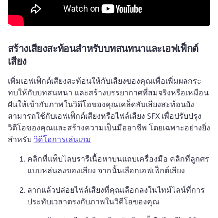
สร้างเสียงสะท้อนสำหรับบทสนทนาและเอฟเฟ็กต์
เสียง
เพิ่มเอฟเฟ็กต์เสียงสะท้อนให้กับเสียงของคุณเพื่อเพิ่มผลกระ
ทบให้กับบทสนทนา และสร้างบรรยากาศที่สมจริงหรือเหมือน
ฝันให้เข้ากับภาพในวิดีโอของคุณ
เคล็ดลับเสียงสะท้อนยัง
สามารถใช้กับเอฟเฟ็กต์เสียงหรือไฟล์เสียง SFX เพื่อปรับปรุง
วิดีโอของคุณและสร้างความเป็นมืออาชีพ โดยเฉพาะอย่างยิ่ง
สำหรับ 
วิดีโอการเล่นเกม
คลิกที่แท็บไลบรารีเนื้อหาบนแถบเครื่องมือ คลิกที่ลูกศร
แบบหล่นลงของเสียง จากนั้นเลือกเอฟเฟ็กต์เสียง
ลากแล้วปล่อยไฟล์เสียงที่คุณเลือกลงในไทม์ไลน์ที่การ
ประทับเวลาตรงกับภาพในวิดีโอของคุณ