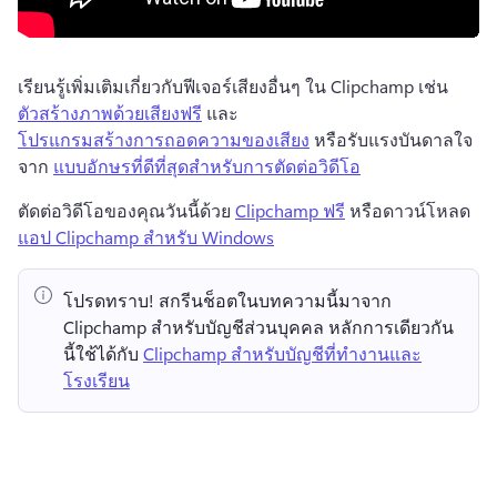
เรียนรู้เพิ่มเติมเกี่ยวกับฟีเจอร์เสียงอื่นๆ ใน Clipchamp เช่น 
ตัวสร้างภาพด้วยเสียงฟรี
 และ 
โปรแกรมสร้างการถอดความของเสียง
 หรือรับแรงบันดาลใจ
จาก 
แบบอักษรที่ดีที่สุดสำหรับการตัดต่อวิดีโอ
ตัดต่อวิดีโอของคุณวันนี้ด้วย 
Clipchamp ฟรี
 หรือดาวน์โหลด 
แอป Clipchamp สำหรับ Windows
โปรดทราบ!
 สกรีนช็อตในบทความนี้มาจาก 
Clipchamp สำหรับบัญชีส่วนบุคคล 
หลักการเดียวกัน
นี้ใช้ได้กับ 
Clipchamp สำหรับบัญชีที่ทำงานและ
โรงเรียน