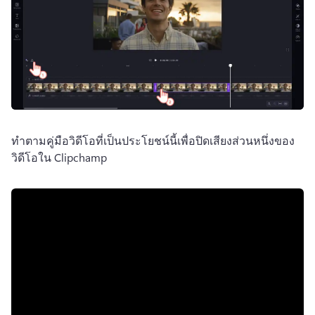
ทำตามคู่มือวิดีโอที่เป็นประโยชน์นี้เพื่อปิดเสียงส่วนหนึ่งของ
วิดีโอใน Clipchamp