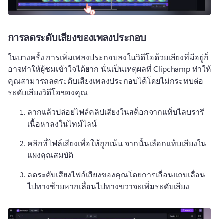
การลดระดับเสียงของเพลงประกอบ
ในบางครั้ง การเพิ่มเพลงประกอบลงในวิดีโอด้วยเสียงที่มีอยู่ก็
อาจทำให้ผู้ชมเข้าใจได้ยาก 
นั่นเป็นเหตุผลที่ Clipchamp ทำให้
คุณสามารถลดระดับเสียงเพลงประกอบได้โดยไม่กระทบต่อ
ระดับเสียงวิดีโอของคุณ
ลากแล้วปล่อยไฟล์คลิปเสียงในสต็อกจากแท็บไลบรารี
เนื้อหาลงในไทม์ไลน์ 
คลิกที่ไฟล์เสียงเพื่อให้ถูกเน้น จากนั้นเลือกแท็บเสียงใน
แผงคุณสมบัติ
ลดระดับเสียงไฟล์เสียงของคุณโดยการเลื่อนแถบเลื่อน
ไปทางซ้าย
หากเลื่อนไปทางขวาจะเพิ่มระดับเสียง