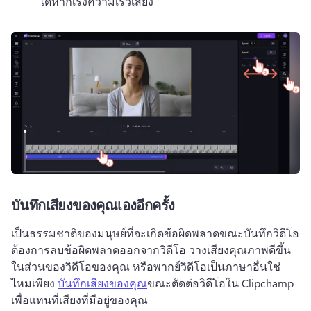
ได้หากเร่งความเร็วเสียง
บันทึกเสียงของคุณเองอีกครั้ง
เป็นธรรมชาติของมนุษย์ที่จะเกิดข้อผิดพลาดขณะบันทึกวิดีโอ
ต้องการลบข้อผิดพลาดออกจากวิดีโอ วางเสียงคุณภาพดีขึ้น
ในส่วนของวิดีโอของคุณ หรือพากย์วิดีโอเป็นภาษาอื่นใช่
ไหม
เพียง 
บันทึกเสียงของคุณ
ขณะตัดต่อวิดีโอใน Clipchamp 
เพื่อแทนที่เสียงที่มีอยู่ของคุณ 