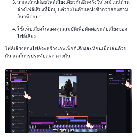
ลากแล้วปล่อยไฟล์เสียงเดียวกันอีกครั้งในไทม์ไลน์ด้าน
ล่างไฟล์เสียงที่มีอยู่ แต่วางในตำแหน่งช้ากว่าสองสาม
วินาทีต่อมา 
ใช้แท็บเสียงในแผงคุณสมบัติเพื่อตัดต่อระดับเสียงของ
ไฟล์เสียง
ไฟล์เสียงสองไฟล์จะสร้างเอฟเฟ็กต์เสียงสะท้อนเมื่อเล่นด้วย
กัน แต่มีการประทับเวลาต่างกัน 