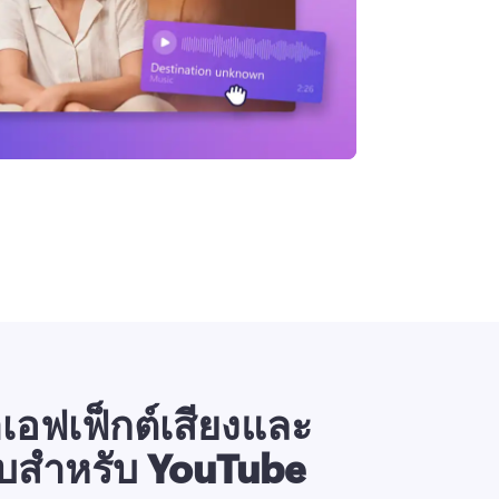
เอฟเฟ็กต์เสียงและ
บสำหรับ YouTube