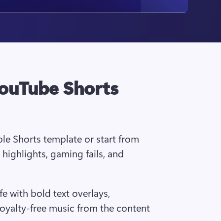
ouTube Shorts
le Shorts template or start from 
 highlights, gaming fails, and 
ife with bold text overlays, 
royalty-free music from the content 