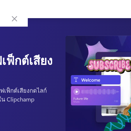
ฟ็กต์เสียง
ฟเฟ็กต์เสียงกดไลก์
่งใน Clipchamp