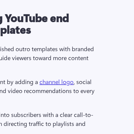
g YouTube end
plates
shed outro templates with branded 
uide viewers toward more content 
t by adding a 
channel logo
, social 
and video recommendations to every 
nto subscribers with a clear call-to-
directing traffic to playlists and 