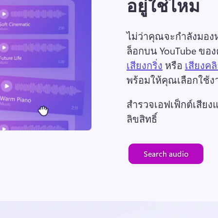
อยู่ใช่ไหม
ไม่ว่าคุณจะกำลังมอง
ล็อกบน YouTube ของคุ
เสียงกริ่ง
 หรือ 
เสียงคล
พร้อมให้คุณเลือกใช้ง
สำรวจเอฟเฟ็กต์เสียง
ลิขสิทธิ์
Search audio