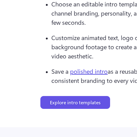
Choose an editable intro templa
channel branding, personality, and
few seconds.
Customize animated text, logo o
background footage to create an 
video aesthetic.
Save a 
polished intro
as a reusab
consistent branding to every vi
Explore intro templates