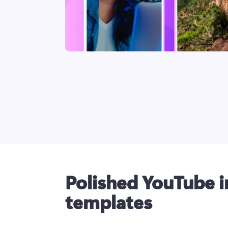
Polished YouTube i
templates