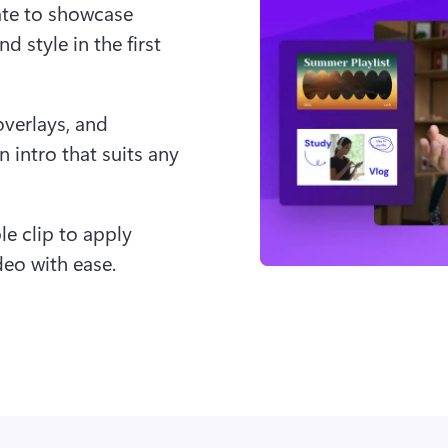
te to showcase 
 style in the first 
verlays, and 
intro that suits any 
le clip to apply 
deo with ease.