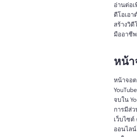
อ่านต่อเพ
ดีโอเอา
สร้างวิด
มืออาชีพ
หน้า
หน้าจอตอ
YouTube
จบใน You
การมีส่ว
เว็บไซต์
ออนไลน์