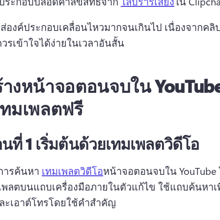
งประกอบปลอดค่าลิขสิทธิ์จาก 
ไลบรารีเสียง
ใส่องค์ประกอบเคลื่อนไหวมากจนเกินไป เนื่องจากคลิป
วรเข้าใจได้ง่ายในเวลาอันสั้น 
สร้างหน้าจอตอนจบใน YouTub
เทมเพลตฟรี
นที่ 1
เริ่มต้นด้วยเทมเพลตวิดีโอ
การค้นหา 
เทมเพลตวิดีโอ
หน้าจอตอนจบใน YouTube ให
เพลตบนแถบเครื่องมือภายในตัวแก้ไข 
ใช้แถบค้นหาเพ
ละเอาต์โทรโดยใช้คำสำคัญ