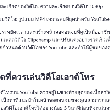
ละเอียดของวิดีโอ: ความละเอียดของวิดีโอ 1080p 
บบวิดีโอ: รูปแบบ MP4 เหมาะสมที่สุดสำหรับ YouTube
มเพลตวิดีโอ Clipchamp และปรับแต่งอย่างรวดเร็วเพื่
อกําหนดด้านวิดีโอของ YouTube และทําให้ผู้ชมของค
ใดที่ควรเล่นวิดีโอเอาต์โทร
าต์โทรบน YouTube ควรอยู่ในช่วงท้ายสุดของเนื้อหาว
 
เนื้อหาที่แนะนำในหน้าจอตอนจบของคุณสามารถแสด