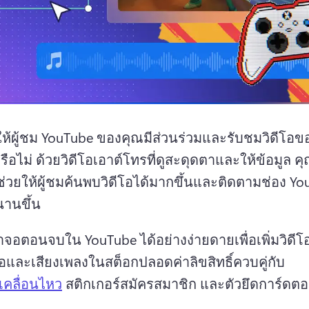
ให้ผู้ชม YouTube ของคุณมีส่วนร่วมและรับชมวิดีโอข
รือไม่ 
ด้วยวิดีโอเอาต์โทรที่ดูสะดุดตาและให้ข้อมูล ค
วยให้ผู้ชมค้นพบวิดีโอได้มากขึ้นและติดตามช่อง Yo
านขึ้น
าจอตอนจบใน YouTube ได้อย่างง่ายดายเพื่อเพิ่มวิดีโ
โอและเสียงเพลงในสต็อกปลอดค่าลิขสิทธิ์ควบคู่กับ 
เคลื่อนไหว
 สติกเกอร์สมัครสมาชิก และตัวยึดการ์ดต