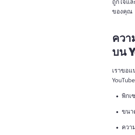
ถูกใจและ
ของคุณ 
ความ
บน 
เราขอแนะ
YouTube
พิกเ
ขนาด
ความ