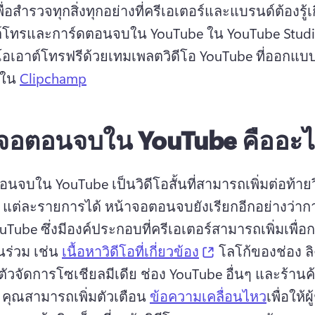
ื่อสำรวจทุกสิ่งทุกอย่างที่ครีเอเตอร์และแบรนด์ต้องรู้เก
ต์โทรและการ์ดตอนจบใน YouTube ใน YouTube Studio
ีโอเอาต์โทรฟรีด้วยเทมเพลตวิดีโอ YouTube ที่ออกแบ
ใน 
Clipchamp
จอตอนจบใน YouTube คืออะไ
นจบใน YouTube เป็นวิดีโอสั้นที่สามารถเพิ่มต่อท้ายวิ
 แต่ละรายการได้ 
หน้าจอตอนจบยังเรียกอีกอย่างว่า
Tube ซึ่งมีองค์ประกอบที่ครีเอเตอร์สามารถเพิ่มเพื่อก
(opens in a new 
นร่วม เช่น 
เนื้อหาวิดีโอที่เกี่ยวข้อง
 โลโก้ของช่อง ลิ
 ตัวจัดการโซเชียลมีเดีย ช่อง YouTube อื่นๆ และร้านค
 
คุณสามารถเพิ่มตัวเตือน 
ข้อความเคลื่อนไหว
เพื่อให้