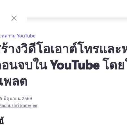
บทความ YouTube
ีสร้างวิดีโอเอาต์โทรและ
อนจบใน YouTube โดยใ
เพลต
5 มิถุนายน 2569
adhushri Banerjee
ี้