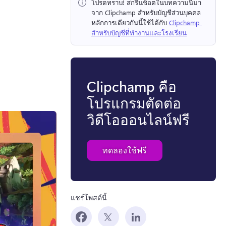
โปรดทราบ!
 สกรีนช็อตในบทความนี้มา
จาก Clipchamp สำหรับบัญชีส่วนบุคคล 
หลักการเดียวกันนี้ใช้ได้กับ 
Clipchamp 
สำหรับบัญชีที่ทำงานและโรงเรียน
Clipchamp คือ
โปรแกรมตัดต่อ
วิดีโอออนไลน์ฟรี
ทดลองใช้ฟรี
แชร์โพสต์นี้