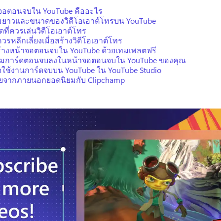
จอตอนจบใน YouTube คืออะไร
ยาวและขนาดของวิดีโอเอาต์โทรบน YouTube
ใดที่ควรเล่นวิดีโอเอาต์โทร
ี่ควรหลีกเลี่ยงเมื่อสร้างวิดีโอเอาต์โทร
สร้างหน้าจอตอนจบใน YouTube ด้วยเทมเพลตฟรี
เพิ่มการ์ดตอนจบลงในหน้าจอตอนจบใน YouTube ของคุณ
ปิดใช้งานการ์ดจบบน YouTube ใน YouTube Studio
ียจากภายนอกยอดนิยมกับ Clipchamp