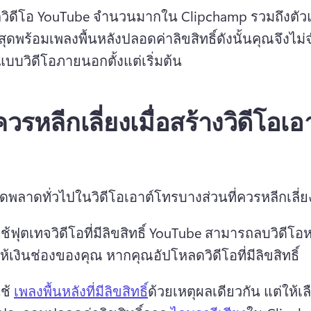
วิดีโอ YouTube จํานวนมากใน Clipchamp รวมถึงตั
สุดพร้อมเพลงพื้นหลังปลอดค่าลิขสิทธิ์ดังนั้นคุณจึงไม่จ
บบวิดีโอภายนอกตั้งแต่เริ่มต้น 
ี่ควรหลีกเลี่ยงเมื่อสร้างวิดีโอเอ
ิดพลาดทั่วไปในวิดีโอเอาต์โทรบางส่วนที่ควรหลีกเลี่ย
ช้ฟุตเทจวิดีโอที่มีลิขสิทธิ์ 
YouTube สามารถลบวิดีโอห
้เงินช่องของคุณ หากคุณอัปโหลดวิดีโอที่มีลิขสิทธิ์ 
ช้ 
เพลงพื้นหลังที่มีลิขสิทธิ์
ด้วยเหตุผลเดียวกัน 
แต่ให้เล