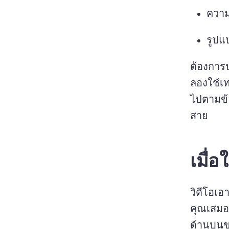
ความ
รูปแ
ลองใช้เท
ไปตามข้
สาย 
เมื่อ
วิดีโอเอ
คุณเสมอ