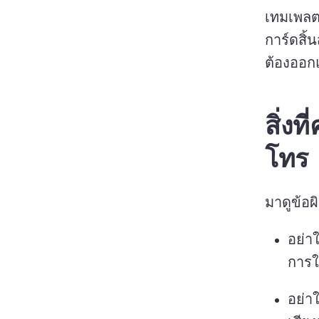
เทมเพลต
การ์ดสิ้น
ต้องออกแ
สิ่งท
โทร
มาดูข้อผ
อย่าใ
การให
อย่าใ