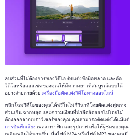
ลบส่วนที่ไม่ต้องการของวิดีโอ ตัดแต่งข้อผิดพลาด และตัด
วิดีโอหรือแอสเซทของคุณให้มีความยาวที่สมบูรณ์แบบได้
อย่างง่ายดายด้วย 
เครื่องมือตัดแต่งวิดีโอทางออนไลน์
พลิกโฉมวิดีโอของคุณได้ฟรีในไม่กี่วินาทีโดยตัดแต่งฟุตเทจ
ส่วนเกิน ฉากหลุด และความเงียบที่น่าอึดอัดออกไปโดยไม่
ต้องออกจากเบราว์เซอร์ของคุณ 
คุณสามารถตัดแต่งได้แม้แต่ 
การบันทึกเสียง
 เพลง กราฟิก และรูปภาพ เพื่อให้ผู้ชมของคุณ
เพลิดเพลินได้นานขึ้น 
เมื่อไฟล์ MP4 หรือไฟล์ MP3 ของคุณมี