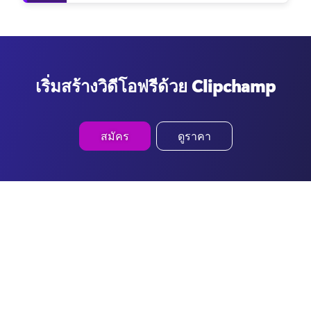
เริ่มสร้างวิดีโอฟรีด้วย Clipchamp
สมัคร
ดูราคา