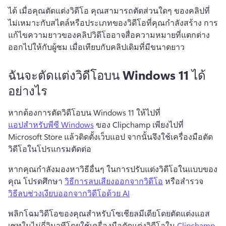
ได้ เมื่อคุณตัดแต่งวิดีโอ คุณสามารถตัดส่วนใดๆ ของคลิปที่
ไม่เหมาะกับสไตล์หรือประเภทของวิดีโอที่คุณกำลังสร้าง การ
แก้ไขความยาวของคลิปวิดีโออาจสื่อความหมายที่แตกต่าง
ออกไปให้กับผู้ชม เมื่อเทียบกับคลิปเดิมที่มีขนาดยาว
ฉันจะตัดแต่งวิดีโอบน Windows 11 ได้
อย่างไร
หากต้องการตัดวิดีโอบน Windows 11 ให้ไปที่
แอปสำหรับพีซี Windows
 ของ Clipchamp เพียงไปที่ 
Microsoft Store แล้วติดตั้งเว็บแอป จากนั้นจึงใช้เครื่องมือตัด
วิดีโอในโปรแกรมตัดต่อ 
หากคุณกำลังมองหาวิธีอื่นๆ ในการปรับแต่งวิดีโอในแบบของ
คุณ โปรดศึกษา 
วิธีการลบเสียงออกจากวิดีโอ
 หรือสำรวจ 
วิธีลบช่วงเงียบออกจากวิดีโอด้วย AI
พลิกโฉมวิดีโอของคุณสำหรับโซเชียลมีเดียโดยตัดแต่งแอส
เซทในไม่กี่วินาทีโดยใช้เครื่องมือตัดแต่งวิดีโอใน 
Clipchamp