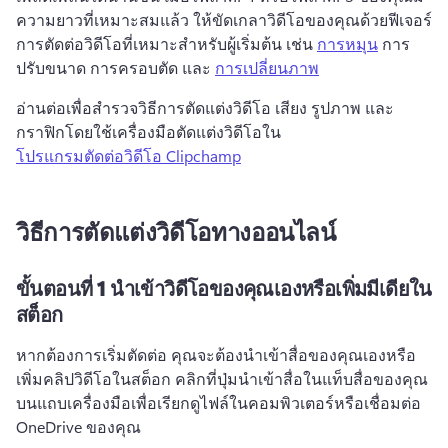
ความยาวที่เหมาะสมแล้ว ให้ขัดเกลาวิดีโอของคุณด้วยฟีเจอร์
การตัดต่อวิดีโอที่เหมาะสำหรับผู้เริ่มต้น เช่น 
การหมุน
 การ
ปรับขนาด การครอบตัด และ 
การเปลี่ยนภาพ
อ่านต่อเพื่อสำรวจวิธีการตัดแต่งวิดีโอ เสียง รูปภาพ และ
กราฟิกโดยใช้เครื่องมือตัดแต่งวิดีโอใน 
โปรแกรมตัดต่อวิดีโอ Clipchamp
วิธีการตัดแต่งวิดีโอทางออนไลน์
ขั้นตอนที่ 1
นำเข้าวิดีโอของคุณเองหรือเพิ่มมีเดียใน
สต็อก
หากต้องการเริ่มตัดต่อ คุณจะต้องนำเข้าสื่อของคุณเองหรือ
เพิ่มคลิปวิดีโอในสต็อก 
คลิกที่ปุ่มนำเข้าสื่อในแท็บสื่อของคุณ
บนแถบเครื่องมือเพื่อเรียกดูไฟล์ในคอมพิวเตอร์หรือเชื่อมต่อ 
OneDrive ของคุณ 