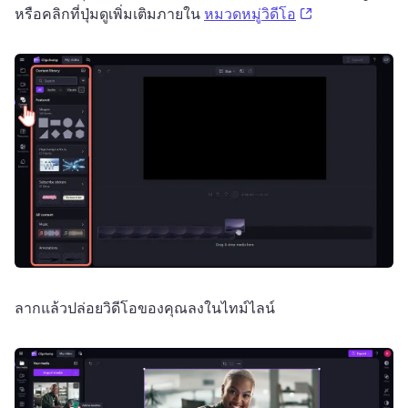
(opens in a ne
หรือคลิกที่ปุ่มดูเพิ่มเติมภายใน 
หมวดหมู่วิดีโอ
ลากแล้วปล่อยวิดีโอของคุณลงในไทม์ไลน์ 