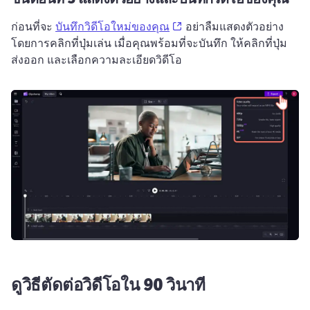
(opens in a new tab)
ก่อนที่จะ 
บันทึกวิดีโอใหม่ของคุณ
 อย่าลืมแสดงตัวอย่าง
โดยการคลิกที่ปุ่มเล่น 
เมื่อคุณพร้อมที่จะบันทึก ให้คลิกที่ปุ่ม
ส่งออก และเลือกความละเอียดวิดีโอ
ดูวิธีตัดต่อวิดีโอใน 90 วินาที