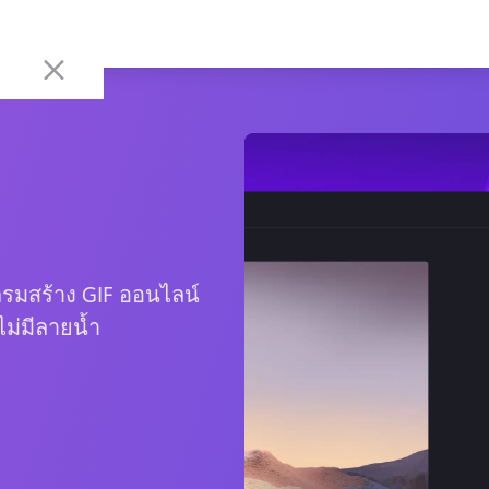
แกรมสร้าง GIF ออนไลน์
ม่มีลายน้ำ