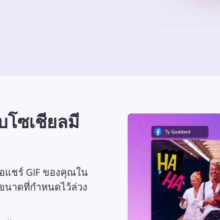
บโซเชียลมี
ื่อแชร์ GIF ของคุณใน
ขนาดที่กำหนดไว้ล่วง