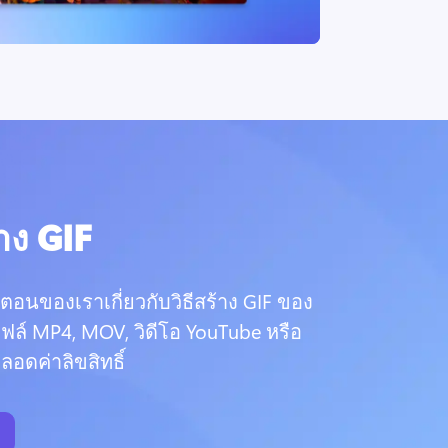
้าง GIF
อนของเราเกี่ยวกับวิธีสร้าง GIF ของ
์ MP4, MOV, วิดีโอ YouTube หรือ
อดค่าลิขสิทธิ์