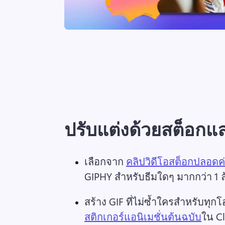
ปรับแต่งด้วยสต็อกแล
เลือกจาก 
คลิปวิดีโอสต็อกปลอดค่า
GIPHY สำหรับธีมใดๆ มากกว่า 1 
สร้าง GIF ที่ไม่ซ้ำใครสำหรับทุก
สติกเกอร์แอนิเมชั่นต้นฉบับ
ใน C