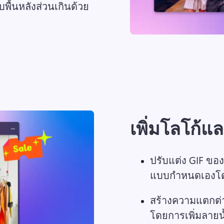
ปรับโฟกัสของ GIF ของคุณหรือลบพื้นหลังส่วนเกินด้วย 
เพิ่มโลโก้แ
ปรับแต่ง GIF ขอ
แบบกำหนดเองโด
สร้างความแตกต่
โดยการเพิ่มลายน้