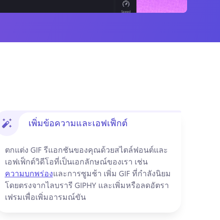
เพิ่มข้อความและเอฟเฟ็กต์
ตกแต่ง GIF รีแอกชันของคุณด้วยสไตล์ฟอนต์และ
เอฟเฟ็กต์วิดีโอที่เป็นเอกลักษณ์ของเรา เช่น 
ความบกพร่อง
และการซูมช้า 
เพิ่ม GIF ที่กำลังนิยม
โดยตรงจากไลบรารี GIPHY และเพิ่มหรือลดอัตรา
เฟรมเพื่อเพิ่มอารมณ์ขัน