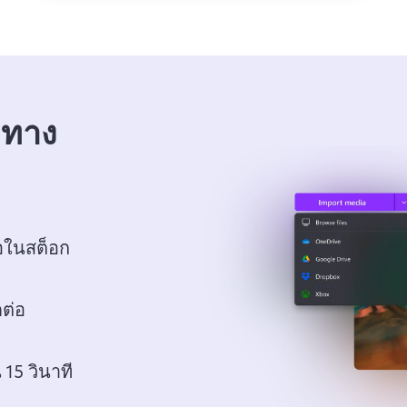
 ทาง
โอในสต็อก
ต่อ
 15 วินาที