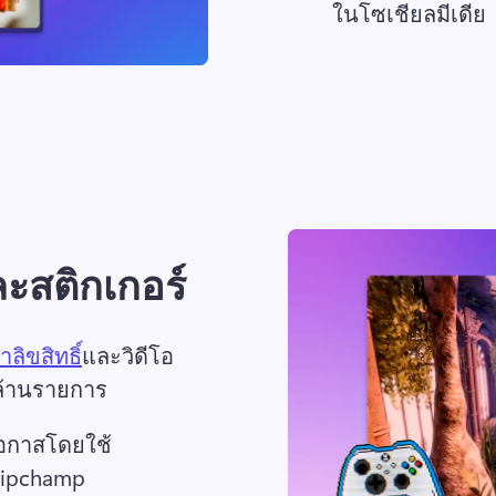
ในโซเชียลมีเดีย 
ะสติกเกอร์
ลิขสิทธิ์
และวิดีโอ 
ล้านรายการ 
โอกาสโดยใช้ 
lipchamp 