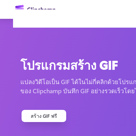
ยัง
เนื้อหา
หลัก
โปรแกรมสร้าง GIF
แปลงวิดีโอเป็น GIF ได้ในไม่กี่คลิกด้วยโปร
ของ Clipchamp บันทึก GIF อย่างรวดเร็วโดยไ
ลงชื่อเข้าใช้
ลองใช้ฟรี
สร้าง GIF ฟรี