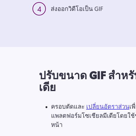
4
ส่งออกวิดีโอเป็น GIF
ปรับขนาด GIF สำหรั
เดีย
ครอบตัดและ 
เปลี่ยนอัตราส่วน
เพ
แพลตฟอร์มโซเชียลมีเดียโดยใช้
หน้า 