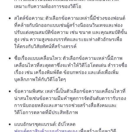
เหมาะกับความต้องการของวิดีโอ 
สไตล์ข้อความ: ตัวเลือกข้อความเหล่านี้มีช่วงของฟอนต์
ที่คล้ายกับนักออกแบบเช่นผู้สร้างนีออนวินเทจและฟอง 
ปรับแต่งคุณสมบัติข้อความ เช่น ขนาด และคุณสมบัติขั้น
สูง เช่น ความสูงของบรรทัดและระยะห่างตัวอักษรเพื่อ
ให้ตรงกับวิสัยทัศน์ที่สร้างสรรค์
ชื่อเรื่องแบบเคลื่อนไหว: ตัวเลือกข้อความเหล่านี้มีภาพ
เคลื่อนไหวที่สะดุดตาซึ่งจะทำให้วิดีโอโดดเด่น 
สํารวจชื่อ
เรื่อง เช่น เครื่องพิมพ์ดีด ข้อบกพร่อง และเด้งเพื่อเพิ่ม
บุคลิกภาพให้กับวิดีโอใดๆ 
ข้อความพิเศษ: เหล่านี้เป็นตัวเลือกข้อความเคลื่อนไหวที่
น่าสนใจเช่นข้อความมีมคําพูดการจัดอันดับดารารับรอง
การนับถอยหลังและสามารถช่วยสร้างสื่อสังคมและ
วิดีโอการตลาดที่มีประสิทธิภาพ 
แบบอักษรชุดแบรนด์: อัปโหลด 
ฟอนต์ตราสินค้าแบบกําหนดเอง
 เพื่อสร้างเนื้อหาวิดี