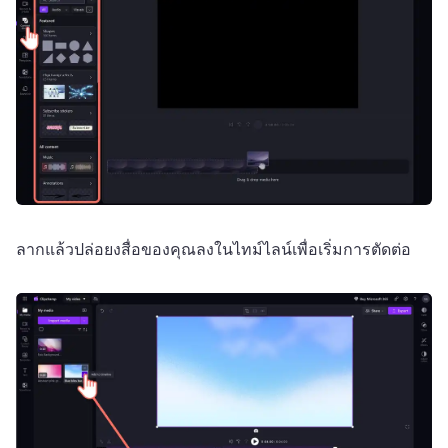
ลากแล้วปล่อยงสื่อของคุณลงในไทม์ไลน์เพื่อเริ่มการตัดต่อ 