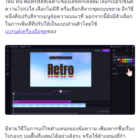
ใหม่ 
ที่นี่ พิมพ์รหัสสีเฉพาะของเลขหกเหลี่ยม เลือกเปอร์เซ็นต์
ความโปร่งใส เลือกไม่มีสี หรือเลือกสีจากชุดแบบขยาย 
อีกวิธี
หนึ่งคือปรับสีจากเมนูข้อความบนเวที 
นอกจากนี้ยังมีตัวเลือก
ในการเพิ่มสีที่ปรับให้เป็นแบบส่วนตัวโดยใช้ 
แบรนด์เครื่องมือชุด
ของ 
มีสามวิธีในการแก้ไขตําแหน่งของข้อความ 
เพียงลากชื่อเรื่อง
ไปรอบๆ บนพื้นที่แสดงได้อย่างอิสระ หรือใช้ตําแหน่งที่กํา