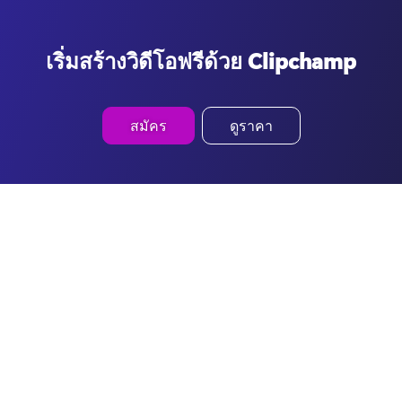
เริ่มสร้างวิดีโอฟรีด้วย Clipchamp
สมัคร
ดูราคา