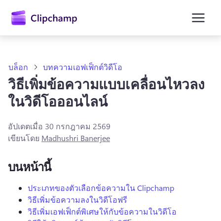
ยัง
เนื้อหา
หลัก
บล็อก
บทความเอฟเฟ็กต์วิดีโอ
วิธีเพิ่มข้อความแบบเคลื่อนไหวลง
ในวิดีโอออนไลน์
อัปเดตเมื่อ
30 กรกฎาคม 2569
เขียนโดย
Madhushri Banerjee
บนหน้านี้
ลงชื่อเข้าใช้
ประเภทของตัวเลือกข้อความใน Clipchamp
วิธีเพิ่มข้อความลงในวิดีโอฟรี
ลองใช้ฟรี
วิธีเพิ่มเอฟเฟ็กต์พิเศษให้กับข้อความในวิดีโอ