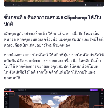
ขั้นตอนที่ 5
คืนค่าการแสดงผล Clipchamp ให้เป็น
ปกติ
เมื่อคุณดูตัวอย่างเสร็จแล้ว ให้กดแป้น esc เพื่อปิดโหมดเต็ม
หน้าจอ 
หากคุณยุบแถบเครื่องมือ แผงคุณสมบัติ และไทม์ไลน์ 
คุณจะต้องเปิดแต่ละอย่างใหม่ด้วยตนเอง
หากต้องการขยายไทม์ไลน์ ให้คลิกที่ปุ่มขยายไทม์ไลน์หรือใช้
แป้นพิมพ์ลัด 
หากต้องการขยายแถบเครื่องมือ ให้คลิกที่แท็บ
ใดก็ได้ 
หากต้องการขยายแผงคุณสมบัติ ให้คลิกที่วิดีโอบน
ไทม์ไลน์เพื่อไฮไลต์ จากนั้นคลิกที่แท็บใดก็ได้ภายในแผง
คุณสมบัติ