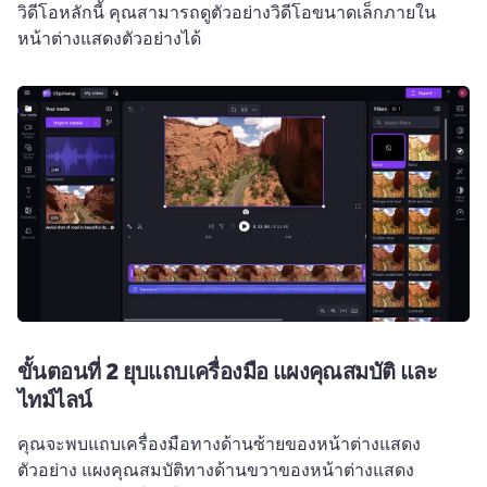
วิดีโอหลักนี้ คุณสามารถดูตัวอย่างวิดีโอขนาดเล็กภายใน
หน้าต่างแสดงตัวอย่างได้
ขั้นตอนที่ 2
ยุบแถบเครื่องมือ แผงคุณสมบัติ และ
ไทม์ไลน์
คุณจะพบแถบเครื่องมือทางด้านซ้ายของหน้าต่างแสดง
ตัวอย่าง แผงคุณสมบัติทางด้านขวาของหน้าต่างแสดง