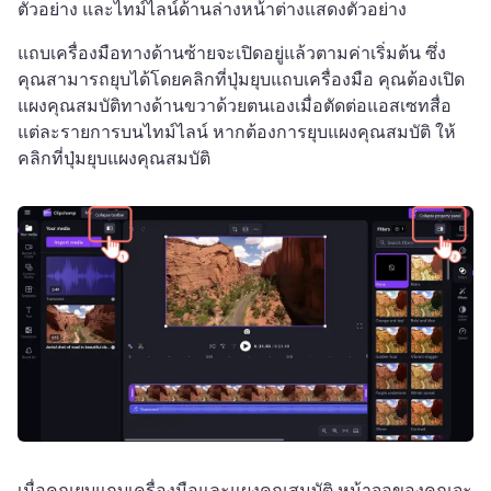
ตัวอย่าง และไทม์ไลน์ด้านล่างหน้าต่างแสดงตัวอย่าง 
แถบเครื่องมือทางด้านซ้ายจะเปิดอยู่แล้วตามค่าเริ่มต้น ซึ่ง
คุณสามารถยุบได้โดยคลิกที่ปุ่มยุบแถบเครื่องมือ 
คุณต้องเปิด 
แผงคุณสมบัติ
ทางด้านขวาด้วยตนเองเมื่อตัดต่อแอสเซทสื่อ
แต่ละรายการบนไทม์ไลน์ 
หากต้องการยุบแผงคุณสมบัติ ให้
คลิกที่ปุ่มยุบแผงคุณสมบัติ
เมื่อคุณยุบแถบเครื่องมือและแผงคุณสมบัติ หน้าจอของคุณจะ