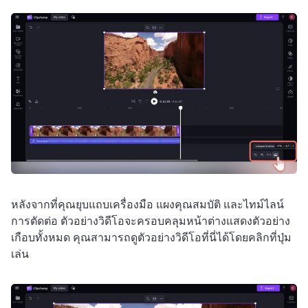
หลังจากที่คุณยุบแถบเครื่องมือ แผงคุณสมบัติ และไทม์ไลน์
การตัดต่อ ตัวอย่างวิดีโอจะครอบคลุมหน้าต่างแสดงตัวอย่าง
เกือบทั้งหมด 
คุณสามารถดูตัวอย่างวิดีโอที่นี่ได้โดยคลิกที่ปุ่ม
เล่น