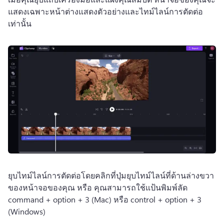
แสดงเฉพาะหน้าต่างแสดงตัวอย่างและไทม์ไลน์การตัดต่อ
เท่านั้น
ยุบไทม์ไลน์การตัดต่อโดยคลิกที่ปุ่มยุบไทม์ไลน์ที่ด้านล่างขวา
ของหน้าจอของคุณ 
หรือ คุณสามารถใช้แป้นพิมพ์ลัด 
command + option + 3 (Mac) หรือ control + option + 3 
(Windows)