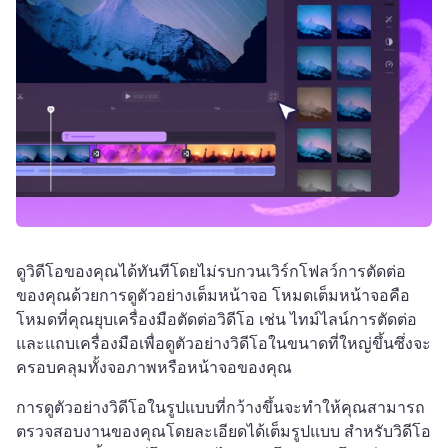
ดูวิดีโอของคุณได้ทันทีโดยไม่รบกวนเวิร์กโฟลว์การตัดต่อ
ของคุณด้วยการดูตัวอย่างเต็มหน้าจอ 
โหมดเต็มหน้าจอคือ
โหมดที่คุณยุบเครื่องมือตัดต่อวิดีโอ เช่น ไทม์ไลน์การตัดต่อ
และแถบเครื่องมือเพื่อดูตัวอย่างวิดีโอในขนาดที่ใหญ่ขึ้นซึ่งจะ
ครอบคลุมทั้งจอภาพหรือหน้าจอของคุณ 
การดูตัวอย่างวิดีโอในรูปแบบที่กว้างขึ้นจะทำให้คุณสามารถ
ตรวจสอบงานของคุณโดยละเอียดได้เต็มรูปแบบ สำหรับวิดีโอ