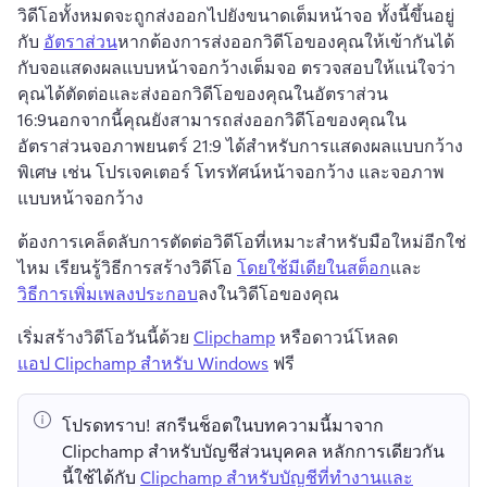
วิดีโอทั้งหมดจะถูกส่งออกไปยังขนาดเต็มหน้าจอ ทั้งนี้ขึ้นอยู่
กับ 
อัตราส่วน
หากต้องการส่งออกวิดีโอของคุณให้เข้ากันได้
กับจอแสดงผลแบบหน้าจอกว้างเต็มจอ ตรวจสอบให้แน่ใจว่า
คุณได้ตัดต่อและส่งออกวิดีโอของคุณในอัตราส่วน 
16:9
นอกจากนี้คุณยังสามารถส่งออกวิดีโอของคุณใน
อัตราส่วนจอภาพยนตร์ 21:9 ได้สำหรับการแสดงผลแบบกว้าง
พิเศษ เช่น โปรเจคเตอร์ โทรทัศน์หน้าจอกว้าง และจอภาพ
แบบหน้าจอกว้าง
ต้องการเคล็ดลับการตัดต่อวิดีโอที่เหมาะสำหรับมือใหม่อีกใช่
ไหม 
เรียนรู้วิธีการสร้างวิดีโอ 
โดยใช้มีเดียในสต็อก
และ 
วิธีการเพิ่มเพลงประกอบ
ลงในวิดีโอของคุณ 
เริ่มสร้างวิดีโอวันนี้ด้วย 
Clipchamp
 หรือดาวน์โหลด 
แอป Clipchamp สำหรับ Windows
 ฟรี 
โปรดทราบ!
 สกรีนช็อตในบทความนี้มาจาก 
Clipchamp สำหรับบัญชีส่วนบุคคล 
หลักการเดียวกัน
นี้ใช้ได้กับ 
Clipchamp สำหรับบัญชีที่ทำงานและ