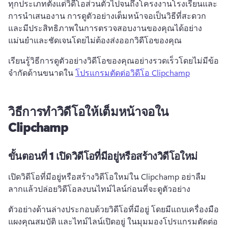
ทุกประเภทตั้งแต่วิดีโอส่วนตัวไปจนถึงโครงงานโรงเรียนและ
การนำเสนองาน 
การดูตัวอย่างเต็มหน้าจอเป็นวิธีที่สะดวก
และมีประสิทธิภาพในการตรวจสอบงานของคุณได้อย่าง
แม่นยำและชัดเจนโดยไม่ต้องส่งออกวิดีโอของคุณ 
เรียนรู้วิธีการดูตัวอย่างวิดีโอของคุณอย่างรวดเร็วโดยไม่มีข้อ
จำกัดด้านขนาดใน 
โปรแกรมตัดต่อวิดีโอ Clipchamp
วิธีการทำวิดีโอให้เต็มหน้าจอใน
Clipchamp
ขั้นตอนที่ 1
เปิดวิดีโอที่มีอยู่หรือสร้างวิดีโอใหม่
เปิดวิดีโอที่มีอยู่หรือสร้างวิดีโอใหม่ใน Clipchamp 
อย่าลืม
ลากแล้วปล่อยวิดีโอลงบนไทม์ไลน์ก่อนที่จะดูตัวอย่าง
ตัวอย่างด้านล่างประกอบด้วยวิดีโอที่มีอยู่ โดยมีแถบเครื่องมือ 
แผงคุณสมบัติ และไทม์ไลน์เปิดอยู่ 
ในมุมมองโปรแกรมตัดต่อ