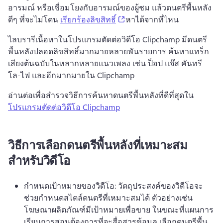
อารมณ์ หรือเชื่อมโยงกับอารมณ์ของผู้ชม 
แล้วดนตรีพื้นหลัง
(opens in a new tab)
ดีๆ ที่จะไม่โดน 
เรียกร้องลิขสิทธิ์
หาได้จากที่ไหน 
ไลบรารีเนื้อหาในโปรแกรมตัดต่อวิดีโอ Clipchamp มีดนตรี
พื้นหลังปลอดลิขสิทธิ์มากมายหลายพันรายการ 
ค้นหาแทร็ก
เสียงต้นฉบับในหลากหลายแนวเพลง เช่น ป็อป แจ๊ส คันทรี 
โล-ไฟ และอีกมากมายใน Clipchamp 
อ่านต่อเพื่อสำรวจวิธีการค้นหาดนตรีพื้นหลังที่ดีที่สุดใน 
โปรแกรมตัดต่อวิดีโอ Clipchamp
วิธีการเลือกดนตรีพื้นหลังที่เหมาะสม
สำหรับวิดีโอ
กำหนดเป้าหมายของวิดีโอ: วัตถุประสงค์ของวิดีโอจะ
ช่วยกำหนดสไตล์ดนตรีที่เหมาะสมได้ 
ตัวอย่างเช่น 
โฆษณาผลิตภัณฑ์มีเป้าหมายเพื่อขาย ในขณะที่แผนการ
เรียนการสอนต้องการที่จะสื่อสารข้อมูล 
เลือกดนตรีพื้น