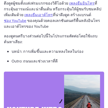
ดึงดูดผู้ชมตั้งแต่เฟรมแรกของวิดีโอด้วย 
เพลงธีมอินโทร
ที่
กระตุ้นอารมณ์และน่าตื่นเต้น หรือกระตุ้นให้ผู้ชมรับชมคลิป
เพิ่มเติมด้วย 
เพลงธีมเอาต์โทร
ที่น่าดึงดูด 
สร้างแบรนด์ 
ช่อง YouTube
 ของคุณด้วยคอลเลกชันดนตรีพื้นหลังอินโทร
และเอาต์โทรของ YouTube 
ลองดูดนตรีบางส่วนต่อไปนี้ในโปรแกรมตัดต่อโดยใช้แถบ
ค้นหาเสียง: 
บทนํา: การเพิ่มขึ้นและความหลงใหลในร่อง
Outro: ถนนและช่วงเวลาที่ดี 