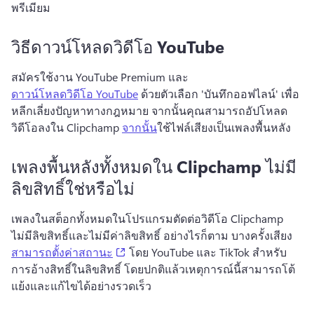
พรีเมียม 
วิธีดาวน์โหลดวิดีโอ YouTube
สมัครใช้งาน YouTube Premium และ 
ดาวน์โหลดวิดีโอ YouTube
 ด้วยตัวเลือก 'บันทึกออฟไลน์' เพื่อ
หลีกเลี่ยงปัญหาทางกฎหมาย 
จากนั้นคุณสามารถอัปโหลด
วิดีโอลงใน Clipchamp 
จากนั้น
ใช้ไฟล์เสียงเป็นเพลงพื้นหลัง 
เพลงพื้นหลังทั้งหมดใน Clipchamp ไม่มี
ลิขสิทธิ์ใช่หรือไม่
เพลงในสต็อกทั้งหมดในโปรแกรมตัดต่อวิดีโอ Clipchamp 
ไม่มีลิขสิทธิ์และไม่มีค่าลิขสิทธิ์ 
อย่างไรก็ตาม บางครั้งเสียง 
(opens in a new tab)
สามารถตั้งค่าสถานะ
 โดย YouTube และ TikTok สําหรับ
การอ้างสิทธิ์ในลิขสิทธิ์ 
โดยปกติแล้วเหตุการณ์นี้สามารถโต้
แย้งและแก้ไขได้อย่างรวดเร็ว