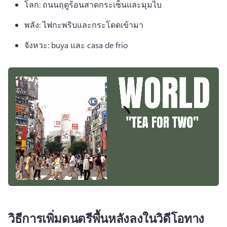
โลก: ถนนฤดูร้อนสาดกระเซ็นและมุมไบ
พลัง: ไฟกะพริบและกระโดดเข้ามา 
จังหวะ: buya และ casa de frio 
วิธีการเพิ่มดนตรีพื้นหลังลงในวิดีโอทาง