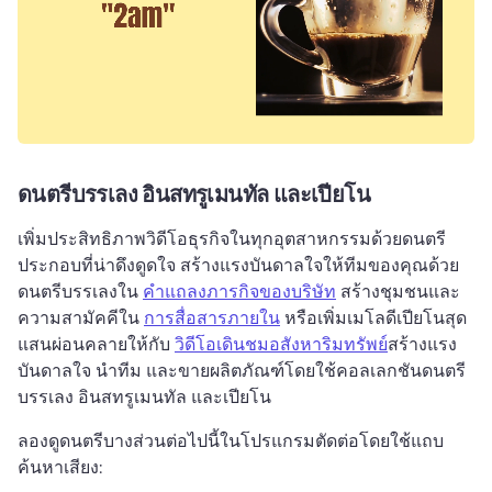
ดนตรีบรรเลง อินสทรูเมนทัล และเปียโน
เพิ่มประสิทธิภาพวิดีโอธุรกิจในทุกอุตสาหกรรมด้วยดนตรี
ประกอบที่น่าดึงดูดใจ 
สร้างแรงบันดาลใจให้ทีมของคุณด้วย
ดนตรีบรรเลงใน 
คำแถลงภารกิจของบริษัท
 สร้างชุมชนและ
ความสามัคคีใน 
การสื่อสารภายใน
 หรือเพิ่มเมโลดีเปียโนสุด
แสนผ่อนคลายให้กับ 
วิดีโอเดินชมอสังหาริมทรัพย์
สร้างแรง
บันดาลใจ นำทีม และขายผลิตภัณฑ์โดยใช้คอลเลกชันดนตรี
บรรเลง อินสทรูเมนทัล และเปียโน 
ลองดูดนตรีบางส่วนต่อไปนี้ในโปรแกรมตัดต่อโดยใช้แถบ
ค้นหาเสียง: 