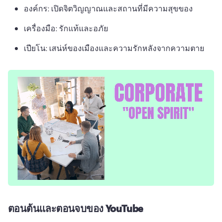
องค์กร: เปิดจิตวิญญาณและสถานที่มีความสุขของ 
เครื่องมือ: รักแท้และอภัย 
เปียโน: เสน่ห์ของเมืองและความรักหลังจากความตาย
ตอนต้นและตอนจบของ YouTube