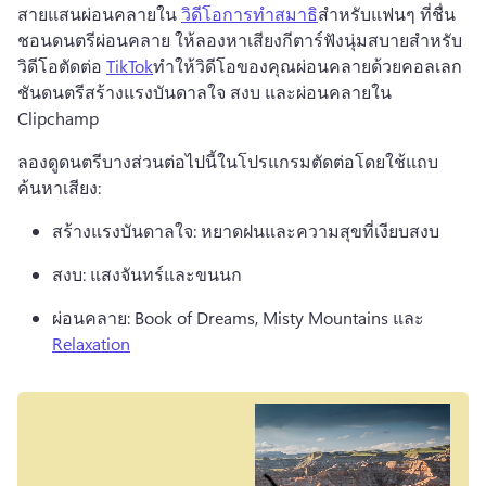
สายแสนผ่อนคลายใน 
วิดีโอการทำสมาธิ
สำหรับแฟนๆ ที่ชื่น
ชอนดนตรีผ่อนคลาย ให้ลองหาเสียงกีตาร์ฟังนุ่มสบายสำหรับ
วิดีโอตัดต่อ 
TikTok
ทำให้วิดีโอของคุณผ่อนคลายด้วยคอลเลก
ชันดนตรีสร้างแรงบันดาลใจ สงบ และผ่อนคลายใน 
Clipchamp 
ลองดูดนตรีบางส่วนต่อไปนี้ในโปรแกรมตัดต่อโดยใช้แถบ
ค้นหาเสียง: 
สร้างแรงบันดาลใจ: หยาดฝนและความสุขที่เงียบสงบ
สงบ: แสงจันทร์และขนนก 
ผ่อนคลาย: Book of Dreams, Misty Mountains และ 
Relaxation