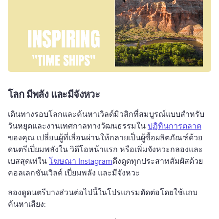
โลก มีพลัง และมีจังหวะ
เดินทางรอบโลกและค้นหาเวิลด์มิวสิกที่สมบูรณ์แบบสำหรับ
วันหยุดและงานเทศกาลทางวัฒนธรรมใน 
ปฏิทินการตลาด
ของคุณ 
เปลี่ยนผู้ที่เลื่อนผ่านให้กลายเป็นผู้ซื้อผลิตภัณฑ์ด้วย
ดนตรีเปี่ยมพลังใน 
วิดีโอหน้าแรก
 หรือเพิ่มจังหวะกลองและ
เบสสุดเท่ใน 
โฆษณา Instagram
ดึงดูดทุกประสาทสัมผัสด้วย
คอลเลกชันเวิลด์ เปี่ยมพลัง และมีจังหวะ 
ลองดูดนตรีบางส่วนต่อไปนี้ในโปรแกรมตัดต่อโดยใช้แถบ
ค้นหาเสียง: 