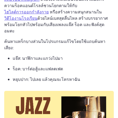
ความร็อคแอนด์โรลล์ชวนโยกตามให้กับ 
ไฮไลต์การออกกำลังกาย
 หรือสร้างความสนุกสนานใน 
วิดีโองานโรงเรียน
ด้วยไลน์เบสสุดลื่นไหล 
สร้างบรรยากาศ
พร้อมโยกหัวไปพร้อมกับเสียงเพลงแจ๊ส ร็อค และฟังค์สุด
อมตะ 
ค้นหาแทร็กบางส่วนในโปรแกรมแก้ไขโดยใช้แถบค้นหา
เสียง:
แจ๊ส: นาฬิกาและแกว่งไปมา 
ร็อค: บาร์ต่อสู้และแฟลตเฟต 
หยุบปาก: ไปเลย แล้วคุณจะโทรหาฉัน