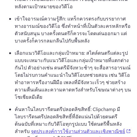
หลังตามเป้าหมายของวิดีโอ 
เข้าใจอารมณ์ความรู้สึก: แทร็กควรตรงกับบรรยากาศ
ทางอารมณ์ของวิดีโอ ซึ่งทำหน้าที่เป็นตัวละครหลักหรือ
ตัวสนับสนุน 
บางครั้งดนตรีก็ควรจะโดดเด่นออกมา แต่
บางครั้งก็ควรกลมกลืนไปกับพื้นหลัง 
เลือกแนววิดีโอและกลุ่มเป้าหมาย: สไตล์ดนตรีแต่ละรูป
แบบจะเหมาะกับแนววิดีโอและกลุ่มเป้าหมายที่แตกต่าง
กันไป 
ตัวอย่างเช่น ดนตรีมีจังหวะช้าๆ จะสื่อสารอารมณ์
โดยไม่รบกวนคำแนะนำในวิดีโอบทช่วยสอน เช่น วิดีโอ
ทำอาหารหรืองานฝีมือ 
เพลงที่มีจังหวะเร็วๆ ช่วยสร้าง
ความตื่นเต้นและความคาดหวังสำหรับโฆษณาต่างๆ บน
โซเชียลมีเดีย 
ค้นหาในไลบรารีดนตรีปลอดลิขสิทธิ์: Clipchamp มี
ไลบรารีดนตรีปลอดลิขสิทธิ์ที่อัดแน่นไปด้วยดนตรี
ต้นฉบับที่เหมาะกับวิดีโอทุกรูปแบบ 
ใช้ดนตรีพื้นหลัง
(o
สำหรับ 
จุดประสงค์การใช้งานส่วนตัวและเชิงพาณิชย์