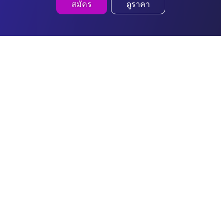
สมัคร
ดูราคา