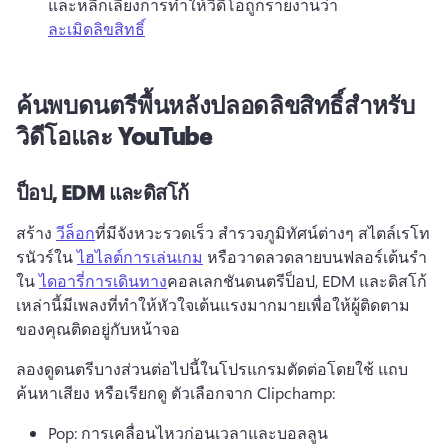
และหลีกเลี่ยงการทำให้วิดีโอถูกรายงานว่า 
ละเมิดลิขสิทธิ์
ค้นพบดนตรีพื้นหลังปลอดลิขสิทธิ์สำหรับ
วิดีโอและ YouTube
ป็อป, EDM และดิสโก้
สร้าง 
วีล็อก
ที่มีจังหวะรวดเร็ว สำรวจภูมิทัศน์ต่างๆ สไตล์เรโท
รนัวร์ใน 
ไฮไลต์การเล่นเกม
 หรือวาดลวดลายบนฟลอร์เต้นรำ
ใน 
ไดอารี่การเดินทาง
คอลเลกชันดนตรีป็อป, EDM และดิสโก้
เหล่านี้มีเพลงที่ทำให้หัวใจเต้นแรงมากมายเพื่อให้ผู้ติดตาม
ของคุณติดอยู่กับหน้าจอ
ลองดูดนตรีบางส่วนต่อไปนี้ในโปรแกรมตัดต่อโดยใช้ แถบ
ค้นหาเสียง หรือเรียกดู ตัวเลือกจาก Clipchamp:
Pop: การเคลื่อนไหวก่อนเวลาและบอลลูน