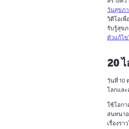
สร้างคว
วันสุขภ
วิดีโอเพ
รับรู้สุข
ตัวแก้ไข
20 ไ
วันที่ 10
โลกและส
ใช้โอกาส
สนทนาอย
เรื่องรา