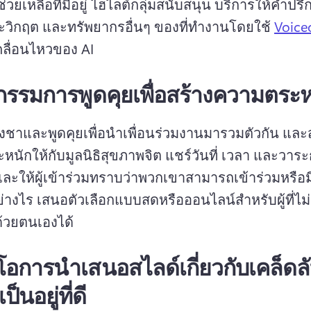
ยเหลือที่มีอยู่ 
ไฮไลต์กลุ่มสนับสนุน บริการให้คําปร
วิกฤต และทรัพยากรอื่นๆ ของที่ทํางานโดยใช้ 
Voice
คลื่อนไหวของ AI 
กรรมการพูดคุยเพื่อสร้างความตระหน
ชาและพูดคุยเพื่อนําเพื่อนร่วมงานมารวมตัวกัน และ
นักให้กับมูลนิธิสุขภาพจิต 
แชร์วันที่ เวลา และวาร
ละให้ผู้เข้าร่วมทราบว่าพวกเขาสามารถเข้าร่วมหรือม
ย่างไร 
เสนอตัวเลือกแบบสดหรือออนไลน์สําหรับผู้ที่ไ
ด้วยตนเองได้
ีโอการนำเสนอสไลด์เกี่ยวกับเคล็ดล
็นอยู่ที่ดี