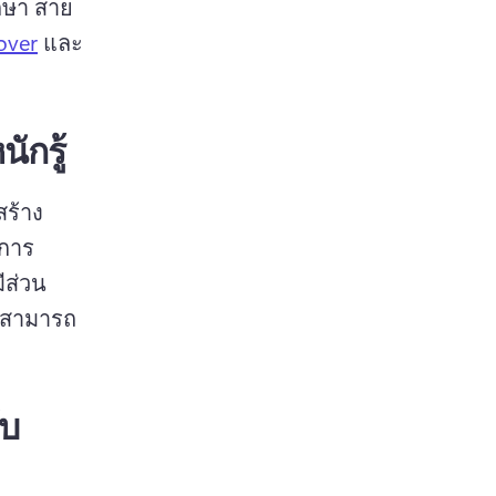
ึกษา สาย
over
 และ
ักรู้
สร้าง
ะการ
ีส่วน
ม่สามารถ
ับ