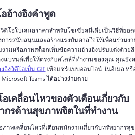
ีโออ้างอิงคำพูด
วิดีโอใบเสนอราคาสําหรับโซเชียลมีเดียเป็นวิธีที่ยอด
การสนับสนุนและสร้างแรงบันดาลใจให้เพื่อนร่วมงา
วยงามหรือภาพสต็อกเพิ่มข้อความอ้างอิงปรับแต่งด้วยส
แบรนด์เพื่อให้ตรงกับสไตล์ที่ทํางานของคุณ 
คุณยัง
างอิงวิดีโอเป็น GIF
 เพื่อแชร์แบบออนไลน์ ในอีเมล หร
Microsoft Teams ได้อย่างง่ายดาย 
ีโอเคลื่อนไหวของตัวเตือนเกี่ยวกับ
ากรด้านสุขภาพจิตในที่ทำงาน
โอภาพเคลื่อนไหวที่เตือนพนักงานเกี่ยวกับทรัพยากรสุ