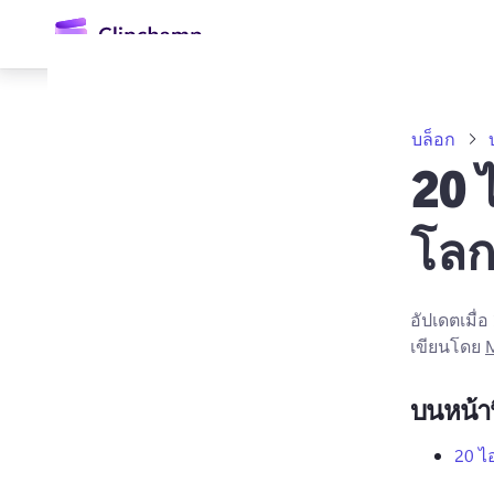
ยัง
เนื้อหา
หลัก
บล็อก
20 
โล
อัปเดตเมื่อ
เขียนโดย
M
ลงชื่อเข้าใช้
ลองใช้ฟรี
บนหน้าน
20 ไ