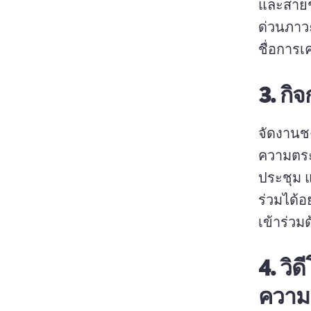
และสายช่ว
ด่วนภาวะ
ชื่อการเ
3.
กิจ
จัดงานชง
ความตระห
ประชุม แ
ร่วมได้อ
เข้าร่วม
4.
วิด
ความเป