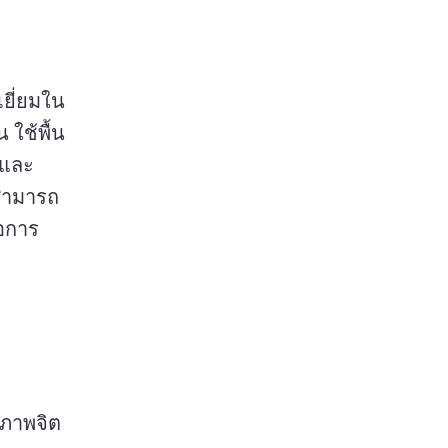
เยี่ยมใน
น 
ใช้พื้น
ีและ
สามารถ
ือการ
ขภาพจิต