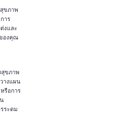
านสุขภาพ
ะการ
ต่งและ
มของคุณ 
งสุขภาพ
้นวางแผน
 หรือการ
น 
การระดม