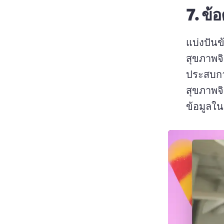
7.
ข้อ
แบ่งปัน
สุขภาพจ
ประสบกา
สุขภาพจิ
ข้อมูลใน