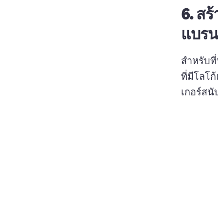
6.
สร้
แบรน
สําหรับ
ที่มีโลโ
เกอร์สนั