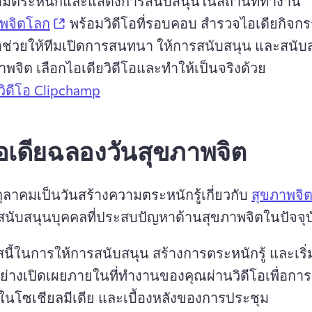
ามตระหนักและแสดงการสนับสนุนในสถานที่ทํางาน 
(opens in a new tab)
าพจิตโลก
 พร้อมวิดีโอที่รอบคอบ 
สํารวจไอเดียกิจก
ื่อช่วยให้ทีมเปิดการสนทนา ให้การสนับสนุน และสนั
ภาพจิต 
เลือกไอเดียวิดีโอและทําให้เป็นจริงด้วย 
วิดีโอ Clipchamp
อเดียฉลองวันสุขภาพจิต
 ตุลาคมเป็นวันสร้างความตระหนักรู้เกี่ยวกับ 
สุขภาพจิ
นับสนุนบุคคลที่ประสบปัญหาด้านสุขภาพจิตในปัจจุบ
นี้ในการให้การสนับสนุน สร้างการตระหนักรู้ และเริ
่างเปิดเผยภายในที่ทำงานของคุณผ่านวิดีโอเพื่อการ
วในโซเชียลมีเดีย และเบื้องหลังของการประชุม 