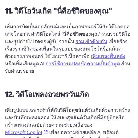
11.
วิดีโอวันเกิด "นี่คือชีวิตของคุณ"
เพิ่มการบิดเป็นเอกลักษณ์และเป็นภาพยนตร์ให้กับวิดีโอคอล
ลาจโดยการทําวิดีโอสไตล์ 'นี่คือชีวิตของคุณ' 
รวบรวมวิดีโอ
และรูปถ่ายโปรดของผู้รับ จากนั้น 
รวมเข้าด้วยกัน
 เพื่อสร้าง
เรื่องราวชีวิตของเพื่อนในรูปแบบของเกมโชว์หรือแม้แต่
ตัวอย่างภาพยนตร์ 
ใช้ไลบรารีเนื้อหาเพื่อ 
เพิ่มเพลงพื้นหลัง
หรือเพิ่มเสียงพูด AI 
การใช้การแปลงข้อความเป็นคําพูด
 สําห
รับคําบรรยาย 
12.
วิดีโอเพลงอวยพรวันเกิด
เพิ่มรูปแบบเฉพาะตัวให้กับวิดีโอสุขสันต์วันเกิดด้วยการสร้าง
และบันทึกเพลงฉลอง 
ให้เพลงสุขสันต์วันเกิดที่มีอยู่บิดหรือ
สร้างเพลงต้นฉบับด้วยความช่วยเหลือของ 
(opens in a new tab)
Microsoft Copilot
 เพื่อขอความช่วยเหลือ AI 
พร้อมต์ 