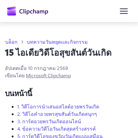
ยัง
เนื้อหา
หลัก
บล็อก
บทความวันหยุดและกิจกรรม
15 ไอเดียวิดีโอสุขสันต์วันเกิด
อัปเดตเมื่อ
10 กรกฎาคม 2569
เขียนโดย
Microsoft Clipchamp
บนหน้านี้
1.
วิดีโอการนำเสนอสไลด์อวยพรวันเกิด
2.
วิดีโอคำอวยพรสุขสันต์วันเกิดสนุกๆ
ลงชื่อเข้าใช้
3.
การ์ดอวยพรวันเกิดออนไลน์
ลองใช้ฟรี
4.
ข้อความวิดีโอวันเกิดสุดสร้างสรรค์
5.
การ์ดวิดีโอของขวัญวันเกิดแบบเสมือน