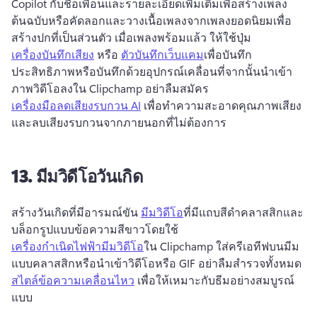
Copilot กับชื่อเพื่อนและรายละเอียดเพิ่มเติมเพื่อสร้างเพลง
ต้นฉบับหรือคัดลอกและวางเนื้อเพลงจากเพลงยอดนิยมเพื่อ
สร้างปกที่เป็นส่วนตัว 
เมื่อเพลงพร้อมแล้ว ให้ใช้ปุ่ม 
เครื่องบันทึกเสียง
 หรือ 
ตัวบันทึกเว็บแคม
เพื่อบันทึก
ประสิทธิภาพหรือบันทึกด้วยอุปกรณ์เคลื่อนที่จากนั้นนําเข้า
ภาพวิดีโอลงใน Clipchamp 
อย่าลืมสมัคร 
เครื่องมือลดเสียงรบกวน AI
 เพื่อทําความสะอาดคุณภาพเสียง
และลบเสียงรบกวนจากภายนอกที่ไม่ต้องการ 
13.
มีมวิดีโอวันเกิด
สร้างวันเกิดที่มีอารมณ์ขัน 
มีมวิดีโอ
ที่มีแถบสีดําคลาสสิกและ
บล็อกรูปแบบข้อความสีขาวโดยใช้ 
เครื่องกําเนิดไฟฟ้ามีมวิดีโอ
ใน Clipchamp 
ใส่ครีเอทีฟบนมีม
แบบคลาสสิกหรือนําเข้าวิดีโอหรือ GIF 
อย่าลืมสํารวจทั้งหมด 
สไตล์ข้อความเคลื่อนไหว
 เพื่อให้เหมาะกับธีมอย่างสมบูรณ์
แบบ 