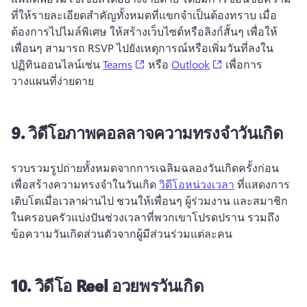
ที่ให้รายละเอียดสำคัญทั้งหมดที่แขกจำเป็นต้องทราบ 
เมื่อ
ต้องการไปไมล์พิเศษ ให้สร้างเว็บไซต์หรือลิงก์สั้นๆ เพื่อให้
เพื่อนๆ สามารถ RSVP ไปยังเหตุการณ์หรือเพิ่มวันที่ลงใน
(opens in a new tab)
(opens in a new t
ปฏิทินออนไลน์เช่น 
Teams
 หรือ 
Outlook
 เพื่อการ
วางแผนที่ง่ายดาย 
9.
วิดีโอภาพคอลลาจความทรงจำวันเกิด
รวบรวมรูปถ่ายทั้งหมดจากการเฉลิมฉลองวันเกิดครั้งก่อน
เพื่อสร้างความทรงจําในวันเกิด 
วิดีโอหน่วงเวลา
 ที่แสดงการ
เติบโตเมื่อเวลาผ่านไป 
ชวนให้เพื่อนๆ ผู้ร่วมงาน และสมาชิก
ในครอบครัวแบ่งปันช่วงเวลาที่พวกเขาโปรดปราน รวมถึง
ข้อความวันเกิดส่วนตัวจากผู้มีส่วนร่วมแต่ละคน
10.
วิดีโอ Reel อวยพรวันเกิด