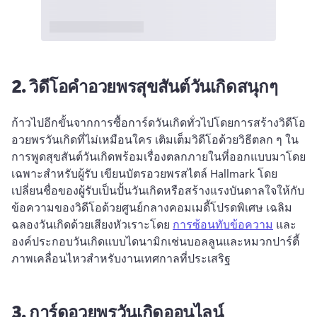
2.
วิดีโอคำอวยพรสุขสันต์วันเกิดสนุกๆ
ก้าวไปอีกขั้นจากการซื้อการ์ดวันเกิดทั่วไปโดยการสร้างวิดีโอ
อวยพรวันเกิดที่ไม่เหมือนใคร 
เติมเต็มวิดีโอด้วยวิธีตลก ๆ ใน
การพูดสุขสันต์วันเกิดพร้อมเรื่องตลกภายในที่ออกแบบมาโดย
เฉพาะสําหรับผู้รับ 
เขียนบัตรอวยพรสไตล์ Hallmark โดย
เปลี่ยนชื่อของผู้รับเป็นปั้นวันเกิดหรือสร้างแรงบันดาลใจให้กับ
ข้อความของวิดีโอด้วยศูนย์กลางคอมเมดี้โปรดพิเศษ 
เฉลิม
ฉลองวันเกิดด้วยเสียงหัวเราะโดย 
การซ้อนทับข้อความ
 และ
องค์ประกอบวันเกิดแบบไดนามิกเช่นบอลลูนและหมวกปาร์ตี้
ภาพเคลื่อนไหวสําหรับงานเทศกาลที่ประเสริฐ 
3.
การ์ดอวยพรวันเกิดออนไลน์