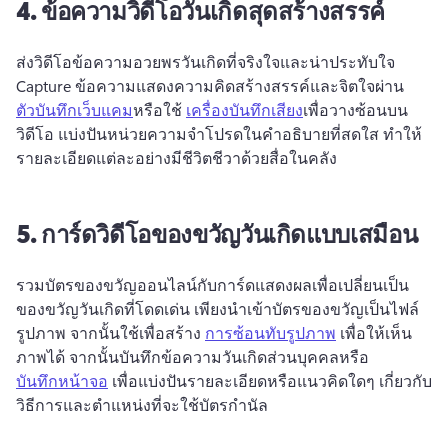
4.
ข้อความวิดีโอวันเกิดสุดสร้างสรรค์
ส่งวิดีโอข้อความอวยพรวันเกิดที่จริงใจและน่าประทับใจ 
Capture ข้อความแสดงความคิดสร้างสรรค์และจิตใจผ่าน 
ตัวบันทึกเว็บแคม
หรือใช้ 
เครื่องบันทึกเสียง
เพื่อวางซ้อนบน
วิดีโอ 
แบ่งปันหน่วยความจําโปรดในคําอธิบายที่สดใส ทําให้
รายละเอียดแต่ละอย่างมีชีวิตชีวาด้วยสื่อในคลัง
5.
การ์ดวิดีโอของขวัญวันเกิดแบบเสมือน
รวมบัตรของขวัญออนไลน์กับการ์ดแสดงผลเพื่อเปลี่ยนเป็น
ของขวัญวันเกิดที่โดดเด่น 
เพียงนําเข้าบัตรของขวัญเป็นไฟล์
รูปภาพ จากนั้นใช้เพื่อสร้าง 
การซ้อนทับรูปภาพ
 เพื่อให้เห็น
ภาพได้ 
จากนั้นบันทึกข้อความวันเกิดส่วนบุคคลหรือ 
บันทึกหน้าจอ
 เพื่อแบ่งปันรายละเอียดหรือแนวคิดใดๆ เกี่ยวกับ
วิธีการและตําแหน่งที่จะใช้บัตรกํานัล 