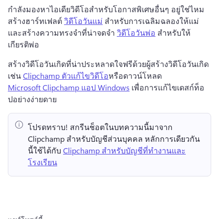
กำลังมองหาไอเดียวิดีโอสำหรับโอกาสพิเศษอื่นๆ อยู่ใช่ไหม 
สร้างฮาร์ทเฟลต์ 
วิดีโอวันแม่
 สําหรับการเฉลิมฉลองให้แม่
และสร้างความทรงจําที่น่าจดจํา 
วิดีโอวันพ่อ
 สําหรับให้
เกียรติพ่อ 
สร้างวิดีโอวันเกิดที่น่าประหลาดใจฟรีด้วยผู้สร้างวิดีโอวันเกิด
เช่น 
Clipchamp ตัวแก้ไขวิดีโอ
หรือดาวน์โหลด 
Microsoft Clipchamp แอป Windows
 เพื่อการแก้ไขเดสก์ท็อ
ปอย่างง่ายดาย 
โปรดทราบ!
 สกรีนช็อตในบทความนี้มาจาก 
Clipchamp สำหรับบัญชีส่วนบุคคล 
หลักการเดียวกัน
นี้ใช้ได้กับ 
Clipchamp สำหรับบัญชีที่ทำงานและ
โรงเรียน