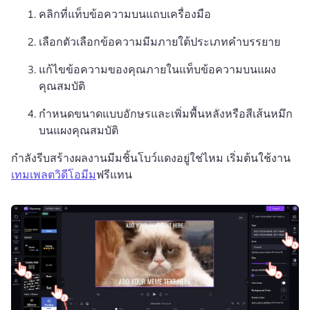
คลิกที่แท็บข้อความบนแถบเครื่องมือ 
เลือกตัวเลือกข้อความมีมภายใต้ประเภทคำบรรยาย 
แก้ไขข้อความของคุณภายในแท็บข้อความบนแผง
คุณสมบัติ 
กำหนดขนาดแบบอักษรและเพิ่มพื้นหลังหรือสีเส้นหมึก
บนแผงคุณสมบัติ
กำลังรีบสร้างผลงานมีมชิ้นโบว์แดงอยู่ใช่ไหม เริ่มต้นใช้งาน 
เทมเพลตวิดีโอมีม
ฟรีแทน 