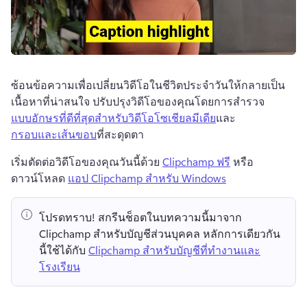
ซ้อนข้อความเพื่อเปลี่ยนวิดีโอในชีวิตประจำวันให้กลายเป็น
เนื้อหาที่น่าสนใจ ปรับปรุงวิดีโอของคุณโดยการสำรวจ 
แบบอักษรที่ดีที่สุดสำหรับวิดีโอโซเชียลมีเดีย
และ 
กรอบและเส้นขอบ
ที่สะดุดตา 
เริ่มตัดต่อวิดีโอของคุณวันนี้ด้วย 
Clipchamp ฟรี
 หรือ
ดาวน์โหลด 
แอป Clipchamp สำหรับ Windows
โปรดทราบ!
 สกรีนช็อตในบทความนี้มาจาก 
Clipchamp สำหรับบัญชีส่วนบุคคล 
หลักการเดียวกัน
นี้ใช้ได้กับ 
Clipchamp สำหรับบัญชีที่ทำงานและ
โรงเรียน