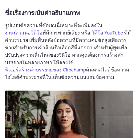
ชื่อเรื่องการเน้นคําอธิบายภาพ
รูปแบบข้อความที่ชัดเจนนี้เหมาะที่จะเพิ่มลงใน 
งานนำเสนอวิดีโอ
ที่มีการพากย์เสียง หรือ 
วิดีโอ YouTube
 ที่มี
คำบรรยาย เพิ่มพื้นหลังข้อความที่มีความคมชัดสูงเพื่อการ
ช่วยสำหรับการเข้าถึงหรือเลือกสีที่แตกต่างสำหรับผู้พูดเพื่อ
ปรับปรุงความลื่นไหลของวิดีโอ หากคุณต้องการสร้างคำ
บรรยายในหลายภาษา ให้ลองใช้ 
ฟีเจอร์สร้างคำบรรยายของ Clipchamp
ค้นหาสไตล์ข้อความ
ไฮไลต์คำบรรยายนี้ในแท็บข้อความบนแถบข้อความ 