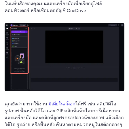
ในแท็บสื่อของคุณบนแถบเครื่องมือเพื่อเรียกดูไฟล์
คอมพิวเตอร์ หรือเชื่อมต่อบัญชี OneDrive
คุณยังสามารถใช้งาน 
มีเดียในสต็อก
ได้ฟรี เช่น คลิปวิดีโอ 
รูปภาพ พื้นหลังวิดีโอ และ GIF คลิกที่แท็บไลบรารีเนื้อหาบน
แถบเครื่องมือ และคลิกที่ลูกศรดรอปดาวน์ของภาพ แล้วเลือก
วิดีโอ รูปถ่าย หรือพื้นหลัง ค้นหาตามหมวดหมู่ในสต็อกต่างๆ 