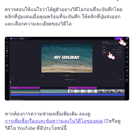
ตรวจสอบให้แน่ใจว่าได้ดูตัวอย่างวิดีโอก่อนที่จะบันทึกโดย
คลิกที่ปุ่มเล่นเมื่อคุณพร้อมที่จะบันทึก ให้คลิกที่ปุ่มส่งออก 
และเลือกความละเอียดของวิดีโอ
หากต้องการความช่วยเหลือเพิ่มเติม ลองดู 
(opens in a 
การเพิ่มชื่อเรื่องและข้อความลงในวิดีโอของคุณ
หรือดู
วิดีโอ YouTube ที่มีประโยชน์นี้ 