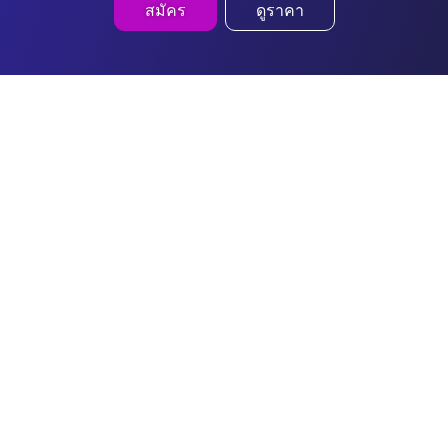
สมัคร
ดูราคา