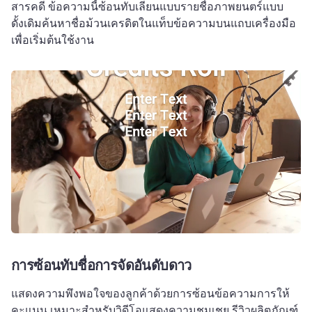
สารคดี ข้อความนี้ซ้อนทับเลียนแบบรายชื่อภาพยนตร์แบบ
ดั้งเดิมค้นหาชื่อม้วนเครดิตในแท็บข้อความบนแถบเครื่องมือ
เพื่อเริ่มต้นใช้งาน
การซ้อนทับชื่อการจัดอันดับดาว
แสดงความพึงพอใจของลูกค้าด้วยการซ้อนข้อความการให้
คะแนน เหมาะสําหรับวิดีโอแสดงความชมเชย รีวิวผลิตภัณฑ์ 