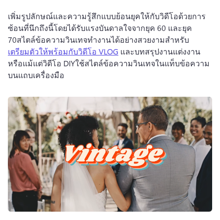
เพิ่มรูปลักษณ์และความรู้สึกแบบย้อนยุคให้กับวิดีโอด้วยการ
ซ้อนที่นึกถึงนี้โดยได้รับแรงบันดาลใจจากยุค 60 และยุค 
70สไตล์ข้อความวินเทจทํางานได้อย่างสวยงามสําหรับ 
เตรียมตัวให้พร้อมกับวิดีโอ VLOG
 และบทสรุปงานแต่งงาน
หรือแม้แต่วิดีโอ DIYใช้สไตล์ข้อความวินเทจในแท็บข้อความ
บนแถบเครื่องมือ