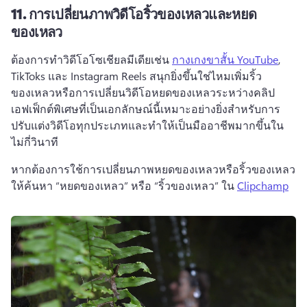
11. การเปลี่ยนภาพวิดีโอริ้วของเหลวและหยด
ของเหลว
ต้องการทําวิดีโอโซเชียลมีเดียเช่น 
กางเกงขาสั้น YouTube
, 
TikToks และ Instagram Reels สนุกยิ่งขึ้นใช่ไหมเพิ่มริ้ว
ของเหลวหรือการเปลี่ยนวิดีโอหยดของเหลวระหว่างคลิป
เอฟเฟ็กต์พิเศษที่เป็นเอกลักษณ์นี้เหมาะอย่างยิ่งสำหรับการ
ปรับแต่งวิดีโอทุกประเภทและทำให้เป็นมืออาชีพมากขึ้นใน
ไม่กี่วินาที
หากต้องการใช้การเปลี่ยนภาพหยดของเหลวหรือริ้วของเหลว 
ให้ค้นหา “หยดของเหลว” หรือ “ริ้วของเหลว” ใน 
Clipchamp