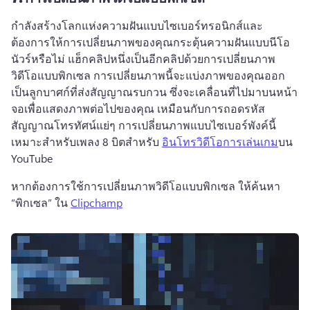
กำลังสร้างโลกแห่งความฝันแบบไซเบอร์ทรอนิกส์และ
ต้องการให้การเปลี่ยนภาพของคุณกระตุ้นความฝันแบบนีโอ
นัวร์หรือไม่ แฮ็กคลิปหนึ่งเป็นอีกคลิปด้วยการเปลี่ยนภาพ
วิดีโอแบบพิกเซล การเปลี่ยนภาพนี้จะแบ่งภาพของคุณออก
เป็นลูกบาศก์ที่ส่งสัญญาณรบกวน ซึ่งจะเคลื่อนที่ไปมาบนหน้า
จอเพื่อแสดงภาพต่อไปของคุณ เหมือนกับการถอดรหัส
สัญญาณโทรทัศน์แย่ๆ การเปลี่ยนภาพแบบไซเบอร์พังค์นี้
เหมาะสำหรับเพลง 8 บิตสำหรับ 
อินโทรวิดีโอการเล่นเกม
บน 
YouTube 
หากต้องการใช้การเปลี่ยนภาพวิดีโอแบบพิกเซล ให้ค้นหา 
“พิกเซล” ใน 
Clipchamp