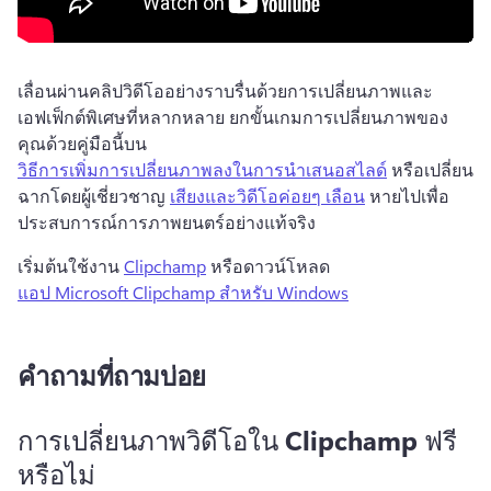
เลื่อนผ่านคลิปวิดีโออย่างราบรื่นด้วยการเปลี่ยนภาพและ
เอฟเฟ็กต์พิเศษที่หลากหลาย ยกขั้นเกมการเปลี่ยนภาพของ
คุณด้วยคู่มือนี้บน 
วิธีการเพิ่มการเปลี่ยนภาพลงในการนําเสนอสไลด์
 หรือเปลี่ยน
ฉากโดยผู้เชี่ยวชาญ 
เสียงและวิดีโอค่อยๆ เลือน
 หายไปเพื่อ
ประสบการณ์การภาพยนตร์อย่างแท้จริง
เริ่มต้นใช้งาน 
Clipchamp
 หรือดาวน์โหลด 
แอป Microsoft Clipchamp สำหรับ Windows
คำถามที่ถามบ่อย
การเปลี่ยนภาพวิดีโอใน Clipchamp ฟรี
หรือไม่