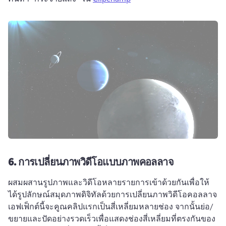
6. การเปลี่ยนภาพวิดีโอแบบภาพคอลลาจ
ผสมผสานรูปภาพและวิดีโอหลายรายการเข้าด้วยกันเพื่อให้
ได้รูปลักษณ์สมุดภาพดิจิทัลด้วยการเปลี่ยนภาพวิดีโอคอลลาจ
เอฟเฟ็กต์นี้จะคูณคลิปแรกเป็นสี่เหลี่ยมหลายช่อง จากนั้นย่อ/
ขยายและปัดอย่างรวดเร็วเพื่อแสดงช่องสี่เหลี่ยมที่ตรงกันของ