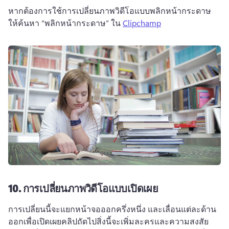
หากต้องการใช้การเปลี่ยนภาพวิดีโอแบบพลิกหน้ากระดาษ 
ให้ค้นหา “พลิกหน้ากระดาษ” ใน 
Clipchamp
10. การเปลี่ยนภาพวิดีโอแบบเปิดเผย
การเปลี่ยนนี้จะแยกหน้าจอออกครึ่งหนึ่ง และเลื่อนแต่ละด้าน
ออกเพื่อเปิดเผยคลิปถัดไปสิ่งนี้จะเพิ่มละครและความสงสัย