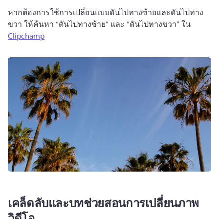
หากต้องการใช้การเปลี่ยนแบบดันไปทางซ้ายและดันไปทาง
ขวา ให้ค้นหา “ดันไปทางซ้าย” และ “ดันไปทางขวา” ใน 
Clipchamp
เคล็ดลับและบทช่วยสอนการเปลี่ยนภาพ
วิดีโอ