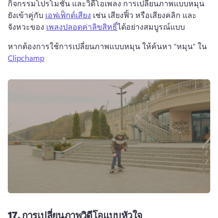
กิจกรรมโปรโมชัน และวิดีโอเพลง การเปลี่ยนภาพแบบหมุน
ยังเข้าคู่กับ 
เอฟเฟ็กต์เสียง
 เช่น เสียงฟิ้ว หรือเสียงคลิก และ
จังหวะของ 
เพลงปลอดค่าลิขสิทธิ์
ได้อย่างสมบูรณ์แบบ 
หากต้องการใช้การเปลี่ยนภาพแบบหมุน ให้ค้นหา “หมุน” ใน 
Clipchamp
17. การเปลี่ยนภาพวิดีโอแบบหัวใจ