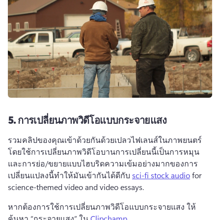
5. การเปลี่ยนภาพวิดีโอแบบกระจายแสง
รวมคลิปของคุณเข้าด้วยกันด้วยเปลวไฟเลนส์ในภาพยนตร์
โดยใช้การเปลี่ยนภาพวิดีโอบานการเปลี่ยนนี้เป็นการหมุน
และการย่อ/ขยายแบบไฮบริดความเข้มอย่างมากของการ
เปลี่ยนแปลงนี้ทําให้มันเข้ากันได้ดีกับ 
sci-fi stock audio
 for 
science-themed video and video essays.
หากต้องการใช้การเปลี่ยนภาพวิดีโอแบบกระจายแสง ให้
ค้นหา “กระจายแสง” ใน 
Clipchamp