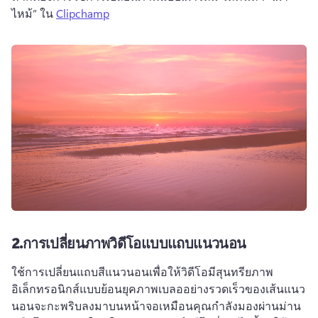
ไหม้” ใน 
Clipchamp
2.การเปลี่ยนภาพวิดีโอแบบแถบแนวนอน
ใช้การเปลี่ยนแถบสีแนวนอนเพื่อให้วิดีโอมีสุนทรียภาพ
อิเล็กทรอนิกส์แบบย้อนยุคภาพเบลออย่างรวดเร็วของเส้นแนว
นอนจะกะพริบลงมาบนหน้าจอเหมือนคุณกําลังมองผ่านม่าน