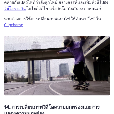
คล้ายกับเปลวไฟที่กำลังลุกไหม้ สร้างสรรค์และเพิ่มสิ่งนี้ไปยัง 
วิดีโอรายวัน
 ไฮไลต์วิดีโอ หรือวิดีโอ YouTube ภาพยนตร์
หากต้องการใช้การเปลี่ยนภาพแบบไฟ ให้ค้นหา “ไฟ” ใน 
Clipchamp
14. การเปลี่ยนภาพวิดีโอความบกพร่องและการ
แสดงความบกพร่อง