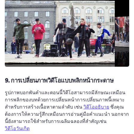
9. การเปลี่ยนภาพวิดีโอแบบพลิกหน้ากระดาษ
รูปภาพบอกพันคําและตอนนี้วิดีโอสามารถมีลักษณะเหมือน
การพลิกของบทด้วยการเปลี่ยนหน้าการเปลี่ยนภาพนี้เหมาะ
สำหรับการสร้างเนื้อหาตามลำดับ เช่น 
วิดีโออธิบาย
 ซึ่งคุณ
ต้องการให้ความรู้สึกเหมือนการอ่านคู่มือคำแนะนำ นอกจาก
นี้ยังสามารถใช้สําหรับการเฉลิมฉลองที่สําคัญเช่น 
วิดีโอวันเกิด