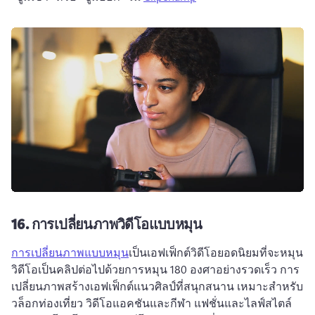
16. การเปลี่ยนภาพวิดีโอแบบหมุน
การเปลี่ยนภาพแบบหมุน
เป็นเอฟเฟ็กต์วิดีโอยอดนิยมที่จะหมุน
วิดีโอเป็นคลิปต่อไปด้วยการหมุน 180 องศาอย่างรวดเร็ว การ
เปลี่ยนภาพสร้างเอฟเฟ็กต์แนวศิลป์ที่สนุกสนาน เหมาะสำหรับ
วล็อกท่องเที่ยว วิดีโอแอคชันและกีฬา แฟชั่นและไลฟ์สไตล์ 