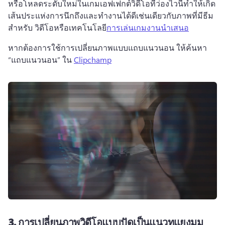
หรือโหลดระดับใหม่ในเกมเอฟเฟกต์วิดีโอที่ว่องไวนี้ทําให้เกิด
เส้นประแห่งการนึกถึงและทํางานได้ดีเช่นเดียวกับภาพที่มีธีม
สําหรับ วิดีโอหรือเทคโนโลยี
การเล่นเกม
งานนําเสนอ
หากต้องการใช้การเปลี่ยนภาพแบบแถบแนวนอน ให้ค้นหา 
“แถบแนวนอน” ใน 
Clipchamp
3. การเปลี่ยนภาพวิดีโอแบบปัดเป็นแนวทแยงมุม