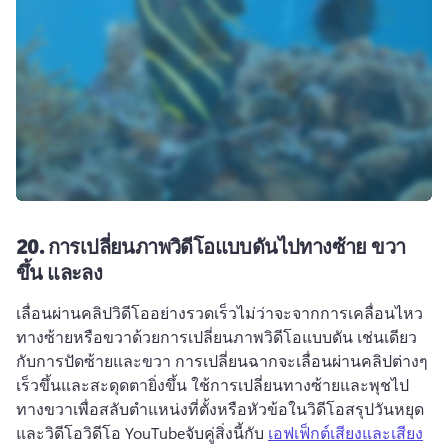
20. การเปลี่ยนภาพวิดีโอแบบดันไปทางซ้าย ขวา
ขึ้น และลง
เลื่อนผ่านคลิปวิดีโออย่างรวดเร็วไม่ว่าจะจากการเคลื่อนไหว
ทางซ้ายหรือขวาด้วยการเปลี่ยนภาพวิดีโอแบบดัน เช่นเดียว
กับการปัดซ้ายและขวา การเปลี่ยนฉากจะเลื่อนผ่านคลิปต่างๆ 
เร็วขึ้นและสะดุดตายิ่งขึ้น ใช้การเปลี่ยนทางซ้ายและพุชไป
ทางขวาเพื่อสลับตําแหน่งที่ตั้งหรือหัวข้อในวิดีโอสรุปวันหยุด
และวิดีโอวิดีโอ YouTubeจับคู่สิ่งนี้กับ 
เอฟเฟ็กต์เสียงและเสียง