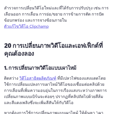
สํารวจการเปลี่ยนวิดีโอใหม่และที่ได้รับการปรับปรุง เช่น การ
เลือนออก การเลื่อน การย่อ/ขยาย การข้ามการตัด การปัด 
ข้อบกพร่อง และการจางซ้อนภายใน 
ตัวแก้ไขวิดีโอ Clipchamp
20 การเปลี่ยนภาพวิดีโอและเอฟเฟ็กต์ที่
คุณต้องลอง
1. การเปลี่ยนภาพวิดีโอแบบเผาไหม้
ติดสว่าง 
วิดีโอสาธิตผลิตภัณฑ์
 ที่มีเปลวไฟของแสงแดดโดย
ใช้การเปลี่ยนแปลงการเผาไหม้วิดีโอของเชื่อมต่อคลิปด้วย
การเลือนที่เพิ่มความอบอุ่นในการเรืองแสงระหว่างภาพการ
เปลี่ยนภาพแบบเบิร์นจะค่อยๆ ปรากฏที่คลิปถัดไปด้วยสีส้ม
และสีแดงเพลิงซึ่งจะเพิ่มสีสันให้กับวิดีโอ
หากต้องการใช้การเปลี่ยนภาพแบบเผาไหม้ ให้ค้นหา “เผา