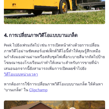
4. การเปลี่ยนภาพวิดีโอแบบบานเกล็ด
Peek ไปยังเฟรมถัดไป เช่น การเปิดหน้าต่างด้วยการเปลี่ยน
ภาพวิดีโอม่านชัตเตอร์เอฟเฟ็กต์วิดีโอนี้ทําให้คุณรู้สึกเหมือ
นกําลังมองผ่านม่านหรือสลับชุดไพ่เพื่อระบายสีฉากถัดไปป้าย
โฆษณาของโรงเรียนเก่าทําให้เหมาะสําหรับการขายที่นํา
เสนอนอกจากนี้ยังสามารถเพิ่มการเปิดเผยช้าไปยัง 
วิดีโอแบบหน่วงเวลา
หากต้องการใช้การเปลี่ยนภาพวิดีโอแบบบานเกล็ด ให้ค้นหา 
“บานเกล็ด” ใน 
Clipchamp