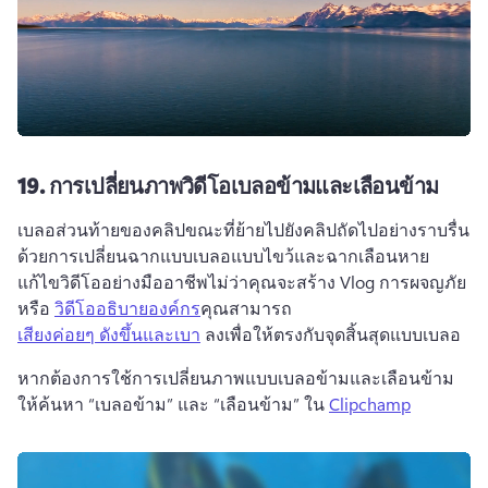
19. การเปลี่ยนภาพวิดีโอเบลอข้ามและเลือนข้าม
เบลอส่วนท้ายของคลิปขณะที่ย้ายไปยังคลิปถัดไปอย่างราบรื่น
ด้วยการเปลี่ยนฉากแบบเบลอแบบไขว้และฉากเลือนหาย
แก้ไขวิดีโออย่างมืออาชีพไม่ว่าคุณจะสร้าง Vlog การผจญภัย
หรือ 
วิดีโออธิบายองค์กร
คุณสามารถ 
เสียงค่อยๆ ดังขึ้นและเบา
 ลงเพื่อให้ตรงกับจุดสิ้นสุดแบบเบลอ
หากต้องการใช้การเปลี่ยนภาพแบบเบลอข้ามและเลือนข้าม 
ให้ค้นหา “เบลอข้าม” และ “เลือนข้าม” ใน 
Clipchamp