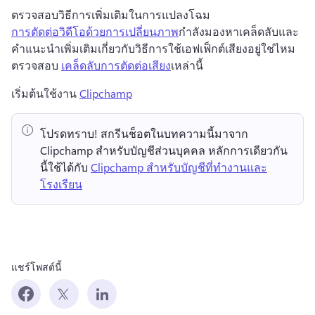
ตรวจสอบวิธีการเพิ่มเติมในการแปลงโฉม 
การตัดต่อวิดีโอด้วยการเปลี่ยนภาพ
กำลังมองหาเคล็ดลับและ
คำแนะนำเพิ่มเติมเกี่ยวกับวิธีการใช้เอฟเฟ็กต์เสียงอยู่ใช่ไหม
ตรวจสอบ 
เคล็ดลับการตัดต่อเสียง
เหล่านี้ 
เริ่มต้นใช้งาน 
Clipchamp
โปรดทราบ!
 สกรีนช็อตในบทความนี้มาจาก 
Clipchamp สำหรับบัญชีส่วนบุคคล 
หลักการเดียวกัน
นี้ใช้ได้กับ 
Clipchamp สำหรับบัญชีที่ทำงานและ
โรงเรียน
แชร์โพสต์นี้