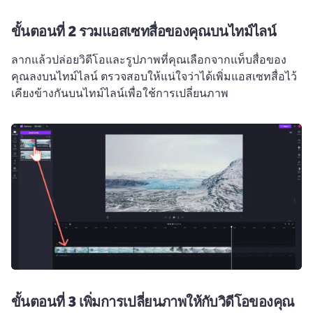
ขั้นตอนที่ 2
รวมแอสเซทสื่อของคุณบนไทม์ไลน์
ลากแล้วปล่อยวิดีโอและรูปภาพที่คุณเลือกจากแท็บสื่อของ
คุณลงบนไทม์ไลน์ 
ตรวจสอบให้แน่ใจว่าได้เพิ่มแอสเซทสื่อไว้
เคียงข้างกันบนไทม์ไลน์เพื่อใช้การเปลี่ยนภาพ
ขั้นตอนที่ 3
เพิ่มการเปลี่ยนภาพให้กับวิดีโอของคุณ