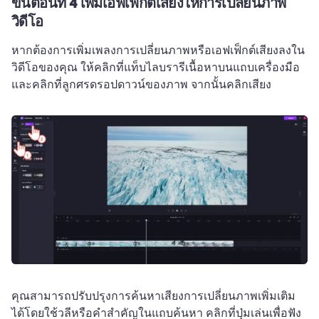
ขั้นตอนที่ 4
เพิ่มเอฟเฟ็กต์เสียงให้การเปลี่ยนภาพ
วิดีโอ
หากต้องการเพิ่มเพลงการเปลี่ยนภาพหรือเอฟเฟ็กต์เสียงลงใน
วิดีโอของคุณ ให้คลิกที่แท็บไลบรารีเนื้อหาบนแถบเครื่องมือ 
และคลิกที่ลูกศรดรอปดาวน์ของภาพ จากนั้นคลิกเสียง
คุณสามารถปรับปรุงการค้นหาเสียงการเปลี่ยนภาพเพิ่มเติม
ได้โดยใช้วลีหรือคำสำคัญในแถบค้นหา 
คลิกที่ปุ่มเล่นเพื่อฟัง