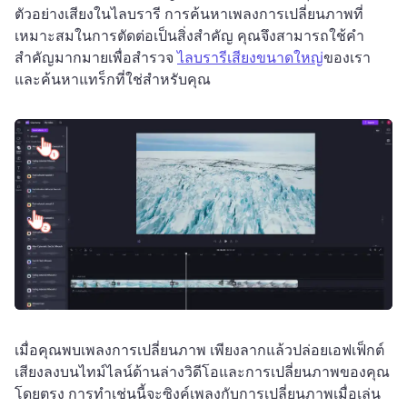
ตัวอย่างเสียงในไลบรารี 
การค้นหาเพลงการเปลี่ยนภาพที่
เหมาะสมในการตัดต่อเป็นสิ่งสำคัญ คุณจึงสามารถใช้คำ
สำคัญมากมายเพื่อสำรวจ 
ไลบรารีเสียงขนาดใหญ่
ของเรา
และค้นหาแทร็กที่ใช่สำหรับคุณ 
เมื่อคุณพบเพลงการเปลี่ยนภาพ เพียงลากแล้วปล่อยเอฟเฟ็กต์
เสียงลงบนไทม์ไลน์ด้านล่างวิดีโอและการเปลี่ยนภาพของคุณ
โดยตรง 
การทำเช่นนี้จะซิงค์เพลงกับการเปลี่ยนภาพเมื่อเล่น