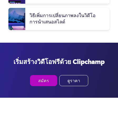
วิธีเพิ่มการเปลี่ยนภาพลงในวิดีโอ
การนำเสนอสไลด์
เริ่มสร้างวิดีโอฟรีด้วย Clipchamp
สมัคร
ดูราคา