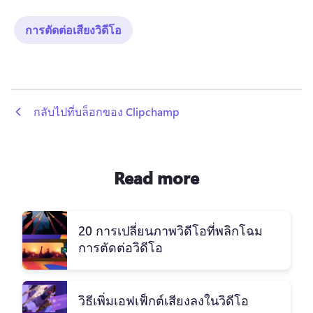
การตัดต่อเสียงวิดีโอ
 กลับไปที่บล็อกของ Clipchamp
Read more
20 การเปลี่ยนภาพวิดีโอที่พลิกโฉม
การตัดต่อวิดีโอ
วิธีเพิ่มเอฟเฟ็กต์เสียงลงในวิดีโอ