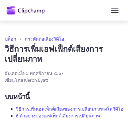
ยัง
เนื้อหา
หลัก
บล็อก
การตัดต่อเสียงวิดีโอ
วิธีการเพิ่มเอฟเฟ็กต์เสียงการ
เปลี่ยนภาพ
อัปเดตเมื่อ
5 พฤศจิกายน 2567
เขียนโดย
Kieron Byatt
บนหน้านี้
ลงชื่อเข้าใช้
วิธีการเพิ่มเอฟเฟ็กต์เสียงของการเปลี่ยนภาพลงในวิดีโอ
6 ตัวอย่างของเอฟเฟ็กต์เสียงการเปลี่ยนภาพ
ลองใช้ฟรี