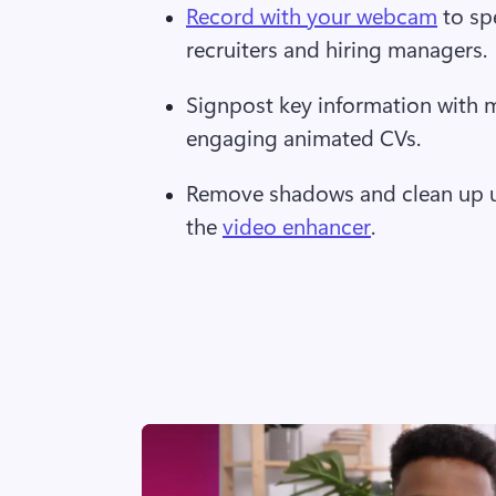
Record with your webcam
 to sp
recruiters and hiring managers. 
Signpost key information with m
engaging animated CVs.  
Remove shadows and clean up un
the 
video enhancer
.  