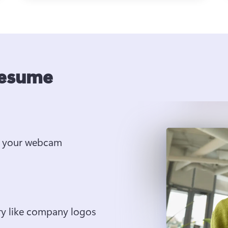
resume
d your webcam
ery like company logos