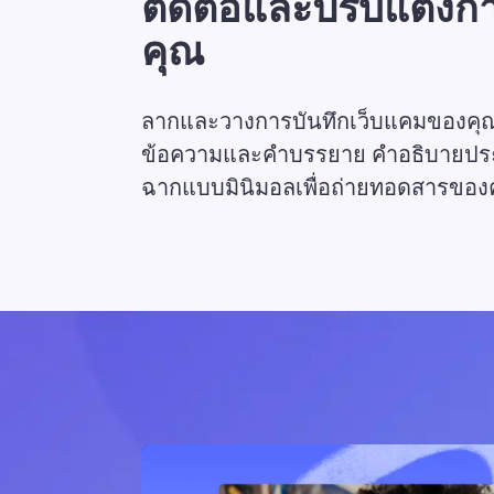
ตัดต่อและปรับแต่งก
คุณ
ลากและวางการบันทึกเว็บแคมของคุณเพื่
ข้อความและคำบรรยาย คำอธิบายประ
ฉากแบบมินิมอลเพื่อถ่ายทอดสารของค