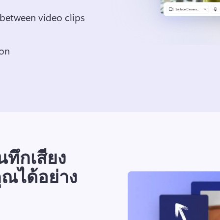
 between video clips
ion
ทึกเสียง
ุณได้อย่าง