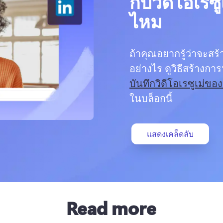
กับวิดีโอเรซู
ไหม
ถ้าคุณอยากรู้ว่าจะสร
อย่างไร ดูวิธีสร้างก
บันทึกวิดีโอเรซูเม่ขอ
ในบล็อกนี้ 
แสดงเคล็ดลับ
Read more