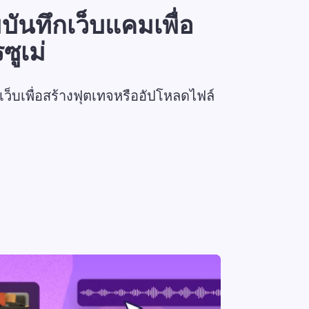
ันทึกเว็บแคมเพื่อ
ซูเม่
ว็บเพื่อสร้างฟุตเทจหรืออัปโหลดไฟล์