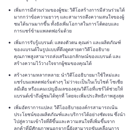
เพิ่มการมีส่วนร่วมของผู้ชม: วิดีโอสร้างการมีส่วนร่วมได้
มากกว่าข้อความยาวๆ และสามารถดึงความสนใจของผู้
ชมได้นานมากขึ้น ทั้งยังเพิ่มโอกาสในการโต้ตอบและ
การแชร์ข้ามแพลตฟอร์มด้วย
เพิ่มการรับรู้แบรนด์: แสดงตัวตน คุณค่า และผลิตภัณฑ์
ของแบรนด์ในรูปแบบที่ดึงดูดสายตา
วิดีโออธิบาย
คุณภาพสูงสามารถส่งเสริมเอกลักษณ์ของแบรนด์ และ
สร้างความไว้วางใจจากผู้ชมของคุณได้
สร้างความหลากหลาย: นำวิดีโออธิบายมาใช้ใหม่และ
แชร์บนแพลตฟอร์มต่างๆ ไม่ว่าจะเป็นในเว็บไซต์ โซเชีย
ลมีเดีย หรือแคมเปญอีเมลของคุณ
วิดีโอที่แชร์ได้ช่วยให้
แบรนด์เข้าถึงผู้ชมได้ทุกที่ โดยจะเพิ่มประสิทธิภาพสูงสุด
เพิ่มอัตราการแปลง: วิดีโออธิบายองค์กรสามารถเน้น
ประโยชน์ของผลิตภัณฑ์และบริการได้อย่างชัดเจน ซึ่งนำ
ไปสู่ความเข้าใจที่ดีขึ้นและความสนใจที่เพิ่มขึ้นจาก
ลูกค้าที่มีศักยภาพ
นอกจากนี้ยังสามารถขับเคลื่อนการ