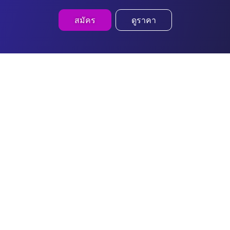
สมัคร
ดูราคา