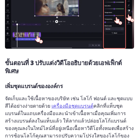
ขั้นตอนที่ 3
ปรับแต่งวิดีโออธิบายด้วยเอฟเฟ็กต์
พิเศษ
เพิ่มชุดแบรนด์ขององค์กร
จัดเก็บและใช้เนื้อหาของบริษัท เช่น โลโก้ ฟอนต์ และชุดแบบ
สีได้อย่างง่ายดายด้วย 
เครื่องมือชุดแบรนด์
คลิกที่แท็บชุด
แบรนด์ในแถบเครื่องมือและนำเข้าเนื้อหา
เมื่อคุณเพิ่มการ
สร้างแบรนด์ลงในแท็บแล้ว ให้ลากแล้วปล่อยโลโก้แบรนด์
ของคุณลงในไทม์ไลน์ที่อยู่เหนือเนื้อหาวิดีโอทั้งหมดเพื่อสร้าง
การซ้อนโลโก้
คุณสามารถปรับความโปร่งใสของโลโก้ของ