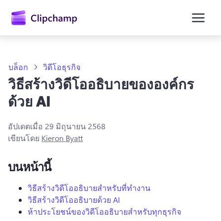
ยัง
เนื้อหา
หลัก
บล็อก
วิดีโอธุรกิจ
วิธีสร้างวิดีโออธิบายขององค์กร
ด้วย AI
อัปเดตเมื่อ
29 มิถุนายน 2568
เขียนโดย
Kieron Byatt
บนหน้านี้
ลงชื่อเข้าใช้
วิธีสร้างวิดีโออธิบายสำหรับที่ทำงาน
วิธีสร้างวิดีโออธิบายด้วย AI
ลองใช้ฟรี
ห้าประโยชน์ของวิดีโออธิบายสำหรับทุกธุรกิจ