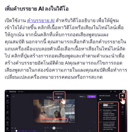
เพิ่มคำบรรยาย AI ลงในวิดีโอ
เปิดใช้งาน 
คำบรรยาย AI
 สำหรับวิดีโออธิบาย เพื่อให้ผู้ชม
เข้าใจได้ง่ายขึ้น 
คลิกที่เนื้อหาวิดีโอหรือเสียงในไทม์ไลน์เพื่อ
ให้ถูกเน้น จากนั้นคลิกที่แท็บการถอดเสียงพูดบนแผง
คุณสมบัติ 
นอกจากนี้ คุณสามารถเลือกตัวเลือกคำบรรยายใน
แถบเครื่องมือแบบลอยตัวเมื่อเลือกเนื้อหาเสียงในไทม์ไลน์
ถัด
ไป คลิกที่ปุ่มสร้างการถอดเสียงพูดและทำตามคำแนะนำเพื่อ
สร้างคำบรรยายอัตโนมัติด้วย AI
คุณสามารถแก้ไขการถอด
เสียงพูดภายในกล่องข้อความภายในแผงคุณสมบัติเพื่อทำการ
เปลี่ยนแปลงเครื่องหมายวรรคตอนหรือการสะกด