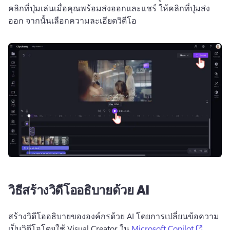
คลิกที่ปุ่มเล่น
เมื่อคุณพร้อมส่งออกและแชร์ ให้คลิกที่ปุ่มส่ง
ออก จากนั้นเลือกความละเอียดวิดีโอ
วิธีสร้างวิดีโออธิบายด้วย AI
สร้างวิดีโออธิบายขององค์กรด้วย AI โดยการเปลี่ยนข้อความ
(opens 
เป็นวิดีโอโดยใช้ Visual Creator ใน 
Microsoft Copilot