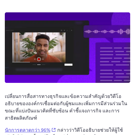
เปลี่ยนการสื่อสารทางธุรกิจและข้อความสำคัญด้วยวิดีโอ
อธิบายขององค์กร
เชื่อมต่อกับผู้ชมและเพิ่มการมีส่วนร่วมใน
ขณะที่แบ่งปันแนวคิดที่ซับซ้อน คำชี้แจงภารกิจ และการ
สาธิตผลิตภัณฑ์
(opens in a new tab)
นักการตลาดกว่า 96%
 กล่าวว่าวิดีโออธิบายช่วยให้ผู้ใช้