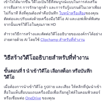
เข้าใจได้มากขึ้น วิดีโอเป็นวิธีที่สมบูรณ์แบบในการส่งเสริม
การสื่อสาร การรักษาลูกค้า และการรับรู้แบรนด์ในเวลาเพียง
ไม่กี่นาที 
สิ่งที่คุณต้องทำคือบันทึก 
ใบหน้าหรือเสียง
ของคุณ 
ตัดต่อและปรับแต่งด้วยเครื่องมือวิดีโอ AI และเอฟเฟ็กต์พิเศษ 
จากนั้นแชร์วิดีโอในคุณภาพ HD 
สำรวจวิธีการสร้างและตัดต่อวิดีโออธิบายขององค์กรได้อย่าง
ง่ายดายด้วย AI โดยใช้ 
Clipchamp สำหรับที่ทำงาน
วิธีสร้างวิดีโออธิบายสำหรับที่ทำงาน
ขั้นตอนที่ 1
นำเข้าวิดีโอ เลือกสต็อก หรือบันทึก
วิดีโอ
เมื่อต้องการนำเข้าวิดีโอ รูปถ่าย และเสียง ให้คลิกที่ปุ่มนำเข้า
สื่อในแท็บสื่อบนแถบเครื่องมือเพื่อเรียกดูไฟล์ในคอมพิวเตอร์ 
หรือเชื่อมต่อ 
OneDrive
 ของคุณ 