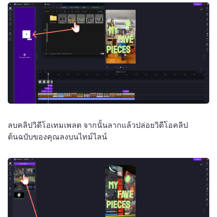
ลบคลิปวิดีโอเทมเพลต จากนั้นลากแล้วปล่อยวิดีโอคลิป
ต้นฉบับของคุณลงบนไทม์ไลน์