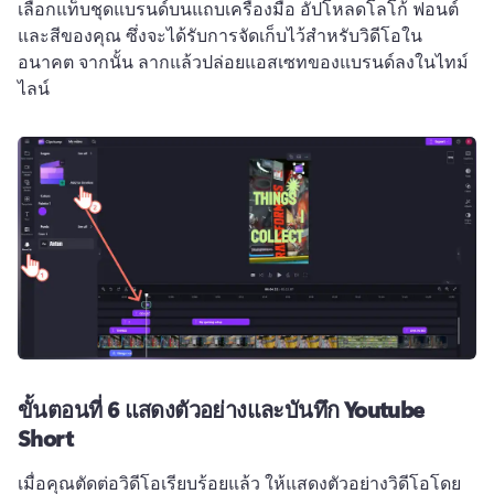
เลือกแท็บชุดแบรนด์บนแถบเครื่องมือ 
อัปโหลดโลโก้ ฟอนต์ 
และสีของคุณ ซึ่งจะได้รับการจัดเก็บไว้สำหรับวิดีโอใน
อนาคต 
จากนั้น ลากแล้วปล่อยแอสเซทของแบรนด์ลงในไทม์
ไลน์
ขั้นตอนที่ 6
แสดงตัวอย่างและบันทึก Youtube
Short
เมื่อคุณตัดต่อวิดีโอเรียบร้อยแล้ว ให้แสดงตัวอย่างวิดีโอโดย