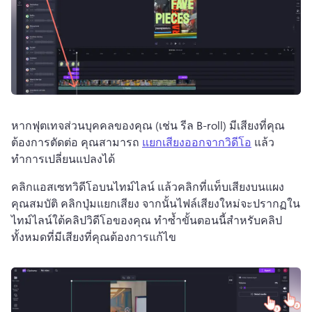
หากฟุตเทจส่วนบุคคลของคุณ (เช่น รีล B-roll) มีเสียงที่คุณ
ต้องการตัดต่อ คุณสามารถ 
แยกเสียงออกจากวิดีโอ
 แล้ว
ทำการเปลี่ยนแปลงได้ 
คลิกแอสเซทวิดีโอบนไทม์ไลน์ แล้วคลิกที่แท็บเสียงบนแผง
คุณสมบัติ 
คลิกปุ่มแยกเสียง จากนั้นไฟล์เสียงใหม่จะปรากฏใน
ไทม์ไลน์ใต้คลิปวิดีโอของคุณ 
ทำซ้ำขั้นตอนนี้สำหรับคลิป
ทั้งหมดที่มีเสียงที่คุณต้องการแก้ไข