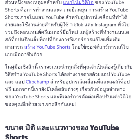
ส่วนหนึ่งของเหตุผลสําหรับ 
แนวโน้มวิดีโอ
 ของ YouTube 
Shorts คือการทํางานและความยืดหยุ่น 
การสร้าง YouTube 
Shorts ภายในแอป YouTube สำหรับอุปกรณ์เคลื่อนที่ทำได้
ง่ายและใช้งานง่ายสำหรับผู้ใช้ TikTok และ Instagram ทั่วไป 
รวมถึงคอนเทนต์ครีเอเตอร์มือใหม่ 
แต่ผู้สร้างที่ทํางานบนเด
สก์ท็อปหรือแล็ปท็อปที่ต้องการฟีเจอร์การแก้ไขเพิ่มเติม
สามารถ 
สร้าง YouTube Shorts
 โดยใช้ซอฟต์แวร์การแก้ไข
แบบมืออาชีพด้วย 
ในคู่มือเชิงลึกนี้ เราจะแนะนำทุกสิ่งที่คุณจำเป็นต้องรู้เกี่ยวกับ
วิธีสร้าง YouTube Shorts ได้อย่างง่ายดายด้วยแอป YouTube 
และ แอป 
Clipchamp
 สำหรับอุปกรณ์เคลื่อนที่และเดสก์ท็อป
ฟรี 
นอกจากนี้เรายังมีเคล็ดลับต่างๆ เกี่ยวกับข้อมูลจำเพาะ
ของ YouTube Shorts และฟีเจอร์การตัดต่อเพื่อปรับแต่งวิดีโอ
ของคุณอีกด้วย 
มาเจาะลึกกันเลย! 
ขนาด มิติ และแนวทางของ YouTube
Shorts