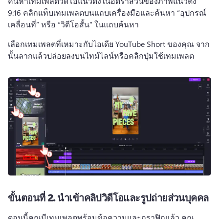
ค้นหาเทมเพลตวิดีโอแนวตั้งในอัตราส่วนของภาพแนวตั้ง 
9:16 
คลิกแท็บเทมเพลตบนแถบเครื่องมือและค้นหา “อุปกรณ์
เคลื่อนที่” หรือ “วิดีโอสั้น” ในแถบค้นหา
เลือกเทมเพลตที่เหมาะกับไอเดีย YouTube Short ของคุณ จาก
นั้นลากแล้วปล่อยลงบนไทม์ไลน์หรือคลิกปุ่มใช้เทมเพลต
ขั้นตอนที่ 2.
นำเข้าคลิปวิดีโอและรูปถ่ายส่วนบุคคล
ตอนนี้คุณมีเทมเพลตพร้อมข้อความและกราฟิกแล้ว คุณ