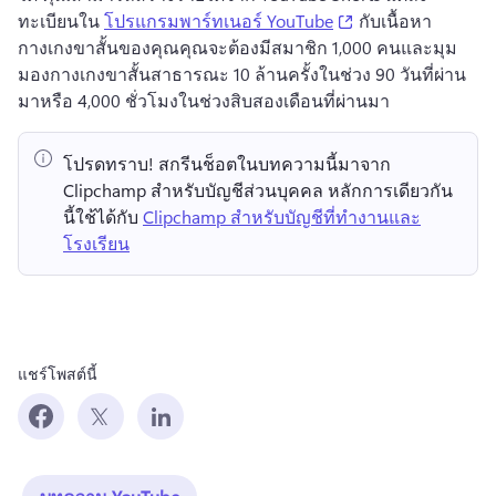
(opens in a new ta
ทะเบียนใน 
โปรแกรมพาร์ทเนอร์ YouTube
 กับเนื้อหา
กางเกงขาสั้นของคุณคุณจะต้องมีสมาชิก 1,000 คนและมุม
มองกางเกงขาสั้นสาธารณะ 10 ล้านครั้งในช่วง 90 วันที่ผ่าน
มาหรือ 4,000 ชั่วโมงในช่วงสิบสองเดือนที่ผ่านมา 
โปรดทราบ!
 สกรีนช็อตในบทความนี้มาจาก 
Clipchamp สำหรับบัญชีส่วนบุคคล 
หลักการเดียวกัน
นี้ใช้ได้กับ 
Clipchamp สำหรับบัญชีที่ทำงานและ
โรงเรียน
แชร์โพสต์นี้