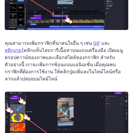
คุณสามารถเพิ่มกราฟิกที่น่าสนใจอื่น ๆ เช่น 
GIF
 และ 
สติกเกอร์
คลิกแท็บไลบรารีเนื้อหาบนแถบเครื่องมือ 
เปิดเมนู
ดรอปดาวน์ของภาพและเลือกสไตล์ของกราฟิก 
สำหรับ
ตัวอย่างนี้ เราจะเพิ่มการซ้อนแบบแอนิเมชั่น 
เมื่อคุณพบ
กราฟิกที่ต้องการใช้งาน ให้คลิกปุ่มเพิ่มลงในไทม์ไลน์หรือ
ลากแล้วปล่อยบนไทม์ไลน์