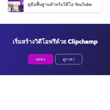
คู่มือพื้นฐานสำหรับวิดีโอ YouTube
เริ่มสร้างวิดีโอฟรีด้วย Clipchamp
สมัคร
ดูราคา