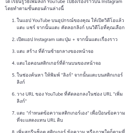
ได้ 
เรียนรู้วิธีเพิ่มลิงก์ YouTube ไปยังเรื่องราวบน Instagram 
โดยทําตามขั้นตอนด้านล่างนี้
ในแอป YouTube บนอุปกรณ์ของคุณ ให้เปิดวิดีโอแล้ว
แตะ แชร์ จากนั้นแตะ คัดลอกลิงก์ บนวิดีโอที่คุณเลือก 
เปิดแอป Instagram แตะปุ่ม + จากนั้นแตะเรื่องราว
แตะ สร้าง ที่ด้านซ้ายกลางของหน้าจอ
แตะไอคอนสติกเกอร์ที่ด้านบนของหน้าจอ
ในช่องค้นหา ให้พิมพ์ "ลิงก์" จากนั้นแตะบนสติกเกอร์
ลิงก์
วาง URL ของ YouTube ที่คัดลอกลงในช่อง URL "เพิ่ม
ลิงก์"
แตะ "กําหนดข้อความสติกเกอร์เอง" เพื่อป้อนข้อความ
ที่จะแสดงแทน URL ดิบ
เพิ่มสกรีนช็อต สติกเกอร์ ข้อความ หรือภาพใดก็ตามที่