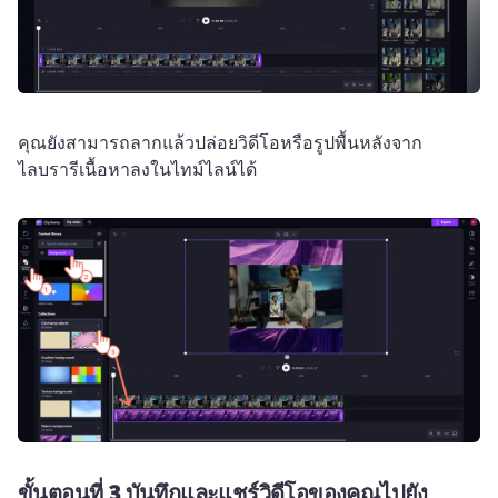
คุณยังสามารถลากแล้วปล่อยวิดีโอหรือรูปพื้นหลังจาก
ไลบรารีเนื้อหาลงในไทม์ไลน์ได้
ขั้นตอนที่ 3
บันทึกและแชร์วิดีโอของคุณไปยัง