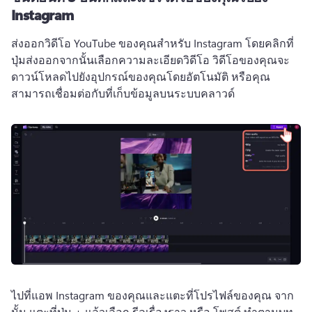
Instagram
ส่งออกวิดีโอ YouTube ของคุณสําหรับ Instagram โดยคลิกที่
ปุ่มส่งออกจากนั้นเลือกความละเอียดวิดีโอ 
วิดีโอของคุณจะ
ดาวน์โหลดไปยังอุปกรณ์ของคุณโดยอัตโนมัติ หรือคุณ
สามารถเชื่อมต่อกับที่เก็บข้อมูลบนระบบคลาวด์
ไปที่แอพ Instagram ของคุณและแตะที่โปรไฟล์ของคุณ 
จาก
นั้น แตะที่ปุ่ม + แล้วเลือก รีลเรื่องราว หรือ โพสต์ 
ทําตามบท