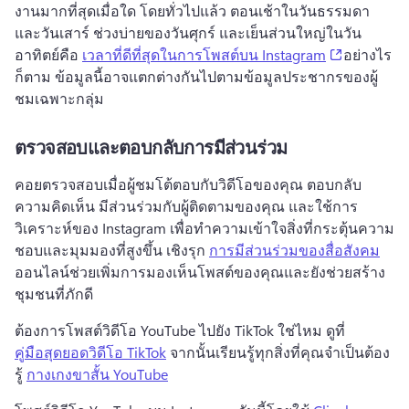
งานมากที่สุดเมื่อใด 
โดยทั่วไปแล้ว ตอนเช้าในวันธรรมดา
และวันเสาร์ ช่วงบ่ายของวันศุกร์ และเย็นส่วนใหญ่ในวัน
(opens in 
อาทิตย์คือ 
เวลาที่ดีที่สุดในการโพสต์บน Instagram
อย่างไร
ก็ตาม ข้อมูลนี้อาจแตกต่างกันไปตามข้อมูลประชากรของผู้
ชมเฉพาะกลุ่ม
ตรวจสอบและตอบกลับการมีส่วนร่วม
คอยตรวจสอบเมื่อผู้ชมโต้ตอบกับวิดีโอของคุณ 
ตอบกลับ
ความคิดเห็น มีส่วนร่วมกับผู้ติดตามของคุณ และใช้การ
วิเคราะห์ของ Instagram เพื่อทําความเข้าใจสิ่งที่กระตุ้นความ
ชอบและมุมมองที่สูงขึ้น 
เชิงรุก 
การมีส่วนร่วมของสื่อสังคม
ออนไลน์ช่วยเพิ่มการมองเห็นโพสต์ของคุณและยังช่วยสร้าง
ชุมชนที่ภักดี 
ต้องการโพสต์วิดีโอ YouTube ไปยัง TikTok ใช่ไหม 
ดูที่ 
คู่มือสุดยอดวิดีโอ TikTok
 จากนั้นเรียนรู้ทุกสิ่งที่คุณจําเป็นต้อง
รู้ 
กางเกงขาสั้น YouTube