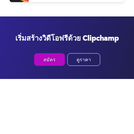
เริ่มสร้างวิดีโอฟรีด้วย Clipchamp
สมัคร
ดูราคา