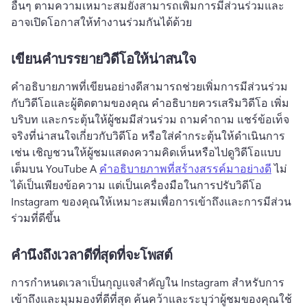
อื่นๆ ตามความเหมาะสมยังสามารถเพิ่มการมีส่วนร่วมและ
อาจเปิดโอกาสให้ทำงานร่วมกันได้ด้วย
เขียนคำบรรยายวิดีโอให้น่าสนใจ
คําอธิบายภาพที่เขียนอย่างดีสามารถช่วยเพิ่มการมีส่วนร่วม
กับวิดีโอและผู้ติดตามของคุณ 
คําอธิบายควรเสริมวิดีโอ เพิ่ม
บริบท และกระตุ้นให้ผู้ชมมีส่วนร่วม 
ถามคำถาม แชร์ข้อเท็จ
จริงที่น่าสนใจเกี่ยวกับวิดีโอ หรือใส่คำกระตุ้นให้ดำเนินการ 
เช่น เชิญชวนให้ผู้ชมแสดงความคิดเห็นหรือไปดูวิดีโอแบบ
เต็มบน YouTube 
A 
คําอธิบายภาพที่สร้างสรรค์มาอย่างดี
 ไม่
ได้เป็นเพียงข้อความ แต่เป็นเครื่องมือในการปรับวิดีโอ 
Instagram ของคุณให้เหมาะสมเพื่อการเข้าถึงและการมีส่วน
ร่วมที่ดีขึ้น 
คำนึงถึงเวลาดีที่สุดที่จะโพสต์
การกําหนดเวลาเป็นกุญแจสําคัญใน Instagram สําหรับการ
เข้าถึงและมุมมองที่ดีที่สุด 
ค้นคว้าและระบุว่าผู้ชมของคุณใช้