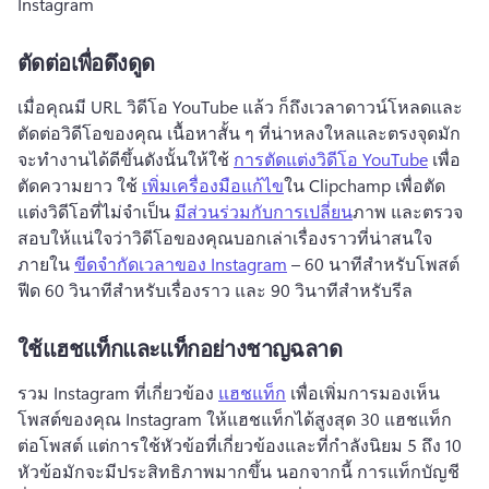
Instagram 
ตัดต่อเพื่อดึงดูด
เมื่อคุณมี URL วิดีโอ YouTube แล้ว ก็ถึงเวลาดาวน์โหลดและ
ตัดต่อวิดีโอของคุณ 
เนื้อหาสั้น ๆ ที่น่าหลงใหลและตรงจุดมัก
จะทํางานได้ดีขึ้นดังนั้นให้ใช้ 
การตัดแต่งวิดีโอ YouTube
 เพื่อ
ตัดความยาว 
ใช้ 
เพิ่มเครื่องมือแก้ไข
ใน Clipchamp เพื่อตัด
แต่งวิดีโอที่ไม่จําเป็น 
มีส่วนร่วมกับการเปลี่ยน
ภาพ และตรวจ
สอบให้แน่ใจว่าวิดีโอของคุณบอกเล่าเรื่องราวที่น่าสนใจ
ภายใน 
ขีดจํากัดเวลาของ Instagram
 – 60 นาทีสําหรับโพสต์
ฟีด 60 วินาทีสําหรับเรื่องราว และ 90 วินาทีสําหรับรีล 
ใช้แฮชแท็กและแท็กอย่างชาญฉลาด
รวม Instagram ที่เกี่ยวข้อง 
แฮชแท็ก
 เพื่อเพิ่มการมองเห็น
โพสต์ของคุณ 
Instagram ให้แฮชแท็กได้สูงสุด 30 แฮชแท็ก
ต่อโพสต์ แต่การใช้หัวข้อที่เกี่ยวข้องและที่กําลังนิยม 5 ถึง 10 
หัวข้อมักจะมีประสิทธิภาพมากขึ้น 
นอกจากนี้ การแท็กบัญชี