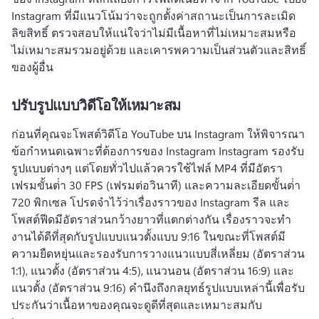
Instagram ที่มีแนวโน้มว่าจะถูกตั้งค่าสถานะเป็นการละเมิด
ลิขสิทธิ์ 
ตรวจสอบให้แน่ใจว่าไม่มีเนื้อหาที่ไม่เหมาะสมหรือ
ไม่เหมาะสมรวมอยู่ด้วย และเคารพความเป็นส่วนตัวและสิทธิ์
ของผู้อื่น
ปรับรูปแบบวิดีโอให้เหมาะสม
ก่อนที่คุณจะโพสต์วิดีโอ YouTube บน Instagram ให้พิจารณา
ข้อกําหนดเฉพาะที่ต้องการของ Instagram 
Instagram รองรับ
รูปแบบต่างๆ แต่โดยทั่วไปแล้วควรใช้ไฟล์ MP4 ที่มีอัตรา
เฟรมขั้นต่ํา 30 FPS (เฟรมต่อวินาที) และความละเอียดขั้นต่ํา 
720 พิกเซล 
โปรดจําไว้ว่าเรื่องราวของ Instagram รีล และ
โพสต์ฟีดมีอัตราส่วนกว้างยาวที่แตกต่างกัน 
เรื่องราวจะทํา
งานได้ดีที่สุดกับรูปแบบแนวตั้งแบบ 9:16 ในขณะที่โพสต์มี
ความยืดหยุ่นและรองรับการวางแนวแบบสี่เหลี่ยม (อัตราส่วน 
1:1), แนวตั้ง (อัตราส่วน 4:5), แนวนอน (อัตราส่วน 16:9) และ
แนวตั้ง (อัตราส่วน 9:16) 
คำนึงถึงกลยุทธ์รูปแบบเหล่านี้เพื่อรับ
ประกันว่าเนื้อหาของคุณจะดูดีที่สุดและเหมาะสมกับ 