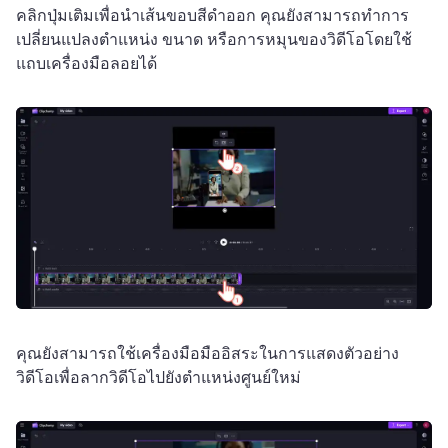
คลิกปุ่มเติมเพื่อนําเส้นขอบสีดําออก 
คุณยังสามารถทําการ
เปลี่ยนแปลงตําแหน่ง ขนาด หรือการหมุนของวิดีโอโดยใช้
แถบเครื่องมือลอยได้
คุณยังสามารถใช้เครื่องมือมืออิสระในการแสดงตัวอย่าง
วิดีโอเพื่อลากวิดีโอไปยังตําแหน่งศูนย์ใหม่