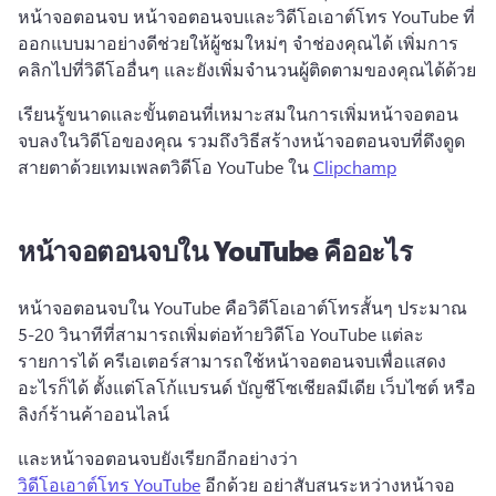
หน้าจอตอนจบ 
หน้าจอตอนจบและวิดีโอเอาต์โทร YouTube ที่
ออกแบบมาอย่างดีช่วยให้ผู้ชมใหม่ๆ จำช่องคุณได้ เพิ่มการ
คลิกไปที่วิดีโออื่นๆ และยังเพิ่มจำนวนผู้ติดตามของคุณได้ด้วย
เรียนรู้ขนาดและขั้นตอนที่เหมาะสมในการเพิ่มหน้าจอตอน
จบลงในวิดีโอของคุณ รวมถึงวิธีสร้างหน้าจอตอนจบที่ดึงดูด
สายตาด้วยเทมเพลตวิดีโอ YouTube ใน 
Clipchamp
หน้าจอตอนจบใน YouTube คืออะไร
หน้าจอตอนจบใน YouTube คือวิดีโอเอาต์โทรสั้นๆ ประมาณ 
5-20 วินาทีที่สามารถเพิ่มต่อท้ายวิดีโอ YouTube แต่ละ
รายการได้ 
ครีเอเตอร์สามารถใช้หน้าจอตอนจบเพื่อแสดง
อะไรก็ได้ ตั้งแต่โลโก้แบรนด์ บัญชีโซเชียลมีเดีย เว็บไซต์ หรือ
ลิงก์ร้านค้าออนไลน์
และหน้าจอตอนจบยังเรียกอีกอย่างว่า 
วิดีโอเอาต์โทร YouTube
 อีกด้วย 
อย่าสับสนระหว่างหน้าจอ