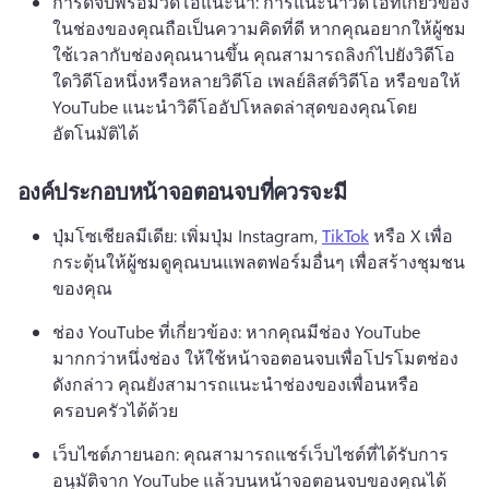
การ์ดจบพร้อมวิดีโอแนะนำ: การแนะนำวิดีโอที่เกี่ยวข้อง
ในช่องของคุณถือเป็นความคิดที่ดี หากคุณอยากให้ผู้ชม
ใช้เวลากับช่องคุณนานขึ้น 
คุณสามารถลิงก์ไปยังวิดีโอ
ใดวิดีโอหนึ่งหรือหลายวิดีโอ เพลย์ลิสต์วิดีโอ หรือขอให้ 
YouTube แนะนำวิดีโออัปโหลดล่าสุดของคุณโดย
อัตโนมัติได้
องค์ประกอบหน้าจอตอนจบที่ควรจะมี
ปุ่มโซเชียลมีเดีย: เพิ่มปุ่ม Instagram, 
TikTok
 หรือ X เพื่อ
กระตุ้นให้ผู้ชมดูคุณบนแพลตฟอร์มอื่นๆ เพื่อสร้างชุมชน
ของคุณ 
ช่อง YouTube ที่เกี่ยวข้อง: หากคุณมีช่อง YouTube 
มากกว่าหนึ่งช่อง ให้ใช้หน้าจอตอนจบเพื่อโปรโมตช่อง
ดังกล่าว 
คุณยังสามารถแนะนำช่องของเพื่อนหรือ
ครอบครัวได้ด้วย
เว็บไซต์ภายนอก: คุณสามารถแชร์เว็บไซต์ที่ได้รับการ
อนุมัติจาก YouTube แล้วบนหน้าจอตอนจบของคุณได้ 