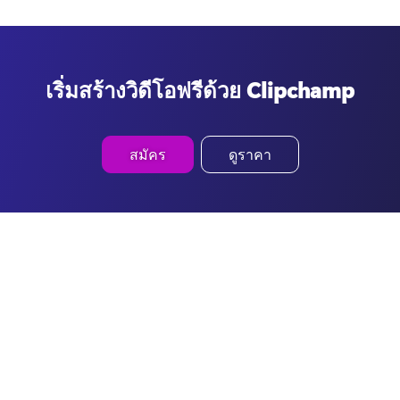
เริ่มสร้างวิดีโอฟรีด้วย Clipchamp
สมัคร
ดูราคา