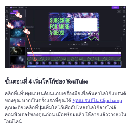
ขั้นตอนที่ 4
เพิ่มโลโก้ช่อง YouTube
คลิกที่แท็บชุดแบรนด์บนแถบเครื่องมือเพื่อค้นหาโลโก้แบรนด์
ของคุณ 
หากเป็นครั้งแรกที่คุณใช้ 
ชุดแบรนด์ใน Clipchamp
คุณจะต้องคลิกที่ปุ่มเพิ่มโลโก้เพื่ออัปโหลดโลโก้จากไฟล์
คอมพิวเตอร์ของคุณก่อน 
เมื่อพร้อมแล้ว ให้ลากแล้ววางลงใน
ไทม์ไลน์ 