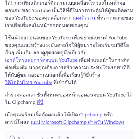
ได้! 
การเพิ่มสติกเกอร์ติดตามแบบเคลื่อนไหวลงในหน้าจอ
ตอนจบ ของ YouTube เป็นวิธีที่ดีในการกระตุ้นให้ผู้ชมติดตาม
ช่อง YouTube ของคุณ
เลือกจาก 
แผงติดตาม
ที่หลากหลายของ
เราเพื่อเพิ่มลงในหน้าจอตอนจบของคุณ 
ใช้หน้าจอตอนจบของ YouTube เพื่อขยายแบรนด์ YouTube 
ของคุณและสร้างแรงบันดาลใจให้ผู้ชมรายใหม่รับชมวิดีโอ
อื่นๆ เพิ่มเติม 
ลองดูสุดยอดคู่มือเกี่ยวกับ 
เอาต์โทรและการ์ดจบบน YouTube
 เพื่อคำแนะนำในการตัด
ต่อเพิ่มเติม 
หากคุณต้องการสร้างความประทับใจแรกพบที่ดี
ให้กับผู้ชม ลองอ่านบล็อกนี้เพื่อเรียนรู้วิธีสร้าง 
วิดีโออินโทร YouTube
 ที่เข้ากันได้ 
สำรวจคอลเลกชันทั้งหมดของหน้าจอตอนจบบน YouTube ได้
ใน Clipchamp 
ที่นี่
เมื่อคุณพร้อมเริ่มตัดต่อแล้ว ให้เปิด 
Clipchamp
 หรือ
ดาวน์โหลด 
แอป Microsoft Clipchamp สำหรับ Windows