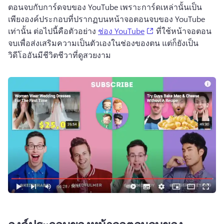
ตอนจบกับการ์ดจบของ YouTube เพราะการ์ดเหล่านั้นเป็น
เพียงองค์ประกอบที่ปรากฏบนหน้าจอตอนจบของ YouTube 
(opens in a new tab)
เท่านั้น 
ต่อไปนี้คือตัวอย่าง 
ช่อง YouTube
 ที่ใช้หน้าจอตอน
จบเพื่อส่งเสริมความเป็นตัวเองในช่องของตน แต่ก็ยังเป็น
วิดีโออันมีชีวิตชีวาที่ดูสวยงาม 