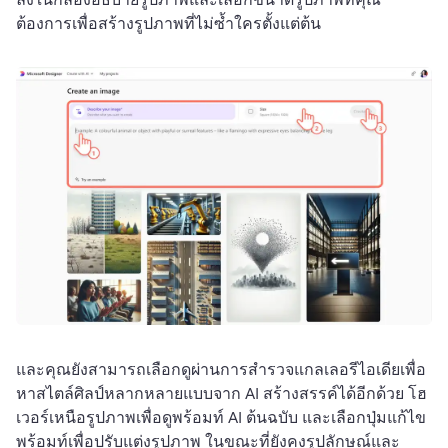
ต้องการเพื่อสร้างรูปภาพที่ไม่ซ้ำใครตั้งแต่ต้น
และคุณยังสามารถเลือกดูผ่านการสำรวจแกลเลอรีไอเดียเพื่อ
หาสไตล์ศิลป์หลากหลายแบบจาก AI สร้างสรรค์ได้อีกด้วย 
โฮ
เวอร์เหนือรูปภาพเพื่อดูพร้อมท์ AI ต้นฉบับ และเลือกปุ่มแก้ไข
พร้อมท์เพื่อปรับแต่งรูปภาพ ในขณะที่ยังคงรูปลักษณ์และ