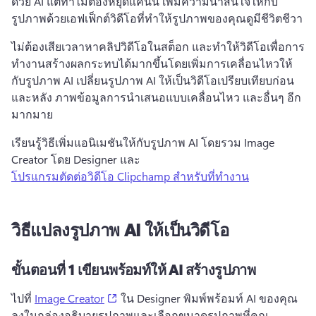
ด้วย AI 
แต่ทำไมต้องหยุดแค่นั้น 
เพิ่มความน่าสนใจให้กับ
รูปภาพด้วยเอฟเฟ็กต์วิดีโอที่ทำให้รูปภาพของคุณดูมีชีวิตชีวา 
ไม่ต้องเสียเวลาหาคลิปวิดีโอในสต็อก และทำให้วิดีโอเพื่อการ
ทำงานสร้างผลกระทบได้มากขึ้นโดยเพิ่มการเคลื่อนไหวให้
กับรูปภาพ AI 
เปลี่ยนรูปภาพ AI ให้เป็นวิดีโอเปรียบเทียบก่อน
และหลัง ภาพข้อมูลการนำเสนอแบบเคลื่อนไหว และอื่นๆ อีก
มากมาย 
เรียนรู้วิธีเพิ่มแอนิเมชันให้กับรูปภาพ AI โดยรวม Image 
Creator โดย Designer และ 
โปรแกรมตัดต่อวิดีโอ Clipchamp สำหรับที่ทำงาน
วิธีแปลงรูปภาพ AI ให้เป็นวิดีโอ
ขั้นตอนที่ 1
เขียนพร้อมท์ให้ AI สร้างรูปภาพ
(opens in a new tab)
ไปที่ 
Image Creator
 ใน Designer 
พิมพ์พร้อมท์ AI ของคุณ
ลงในกล่องอธิบายรูปภาพและเลือกขนาดรูปภาพที่คุณ