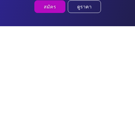
สมัคร
ดูราคา