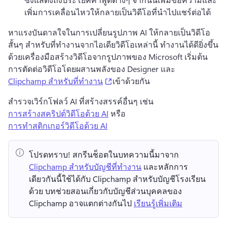
เพิ่มการเคลื่อนไหวให้กลายเป็นวิดีโอที่นำไปแชร์ต่อได้ 
หาแรงบันดาลใจในการเปลี่ยนรูปภาพ AI ให้กลายเป็นวิดีโอ
สั้นๆ สำหรับที่ทำงานจากไอเดียวิดีโอเหล่านี้ 
ทำงานได้ดียิ่งขึ้น
ด้วยเครื่องมือสร้างวิดีโอจากรูปภาพของ Microsoft 
เริ่มต้น
การตัดต่อวิดีโอโดยผสานพลังของ Designer และ 
(opens in a new tab)
Clipchamp สำหรับที่ทำงาน
เข้าด้วยกัน 
สำรวจเวิร์กโฟลว์ AI ที่สร้างสรรค์อื่นๆ เช่น 
การสร้างสคริปต์วิดีโอด้วย AI
 หรือ 
การทำสติกเกอร์วิดีโอด้วย AI
โปรดทราบ!
 สกรีนช็อตในบทความนี้มาจาก ⁠ 
Clipchamp สำหรับบัญชีที่ทำงาน
 และหลักการ
เดียวกันนี้ใช้ได้กับ Clipchamp สำหรับบัญชีโรงเรียน
ด้วย 
บทช่วยสอนเกี่ยวกับบัญชีส่วนบุคคลของ 
Clipchamp อาจแตกต่างกันไป 
เรียนรู้เพิ่มเติม