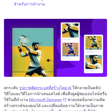
สำหรับการทำงาน
ยกระดับ 
รูปภาพติดกระแสที่สร้างโดย AI
 ให้กลายเป็นคลิป
วิดีโอและวิดีโอการนำเสนอสไลด์ เพื่อดึงดูดผู้ชมออนไลน์หรือ
(opens in a new tab)
ใช้ในที่ทำงาน 
Microsoft Designer
 ช่วยปลดล็อกความคิด
สร้างสรรค์ของคุณได้ และเปลี่ยนข้อความให้กลายเป็นภาพ