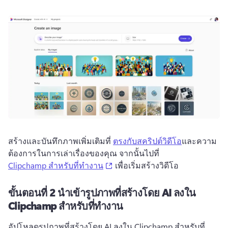
สร้างและบันทึกภาพเพิ่มเติมที่ 
ตรงกับสคริปต์วิดีโอ
และความ
ต้องการในการเล่าเรื่องของคุณ 
จากนั้นไปที่ 
(opens in a new tab)
Clipchamp สำหรับที่ทำงาน
 เพื่อเริ่มสร้างวิดีโอ 
ขั้นตอนที่ 2
นำเข้ารูปภาพที่สร้างโดย AI ลงใน
Clipchamp สำหรับที่ทำงาน
อัปโหลดรูปภาพที่สร้างโดย AI ลงใน Clipchamp สำหรับที่