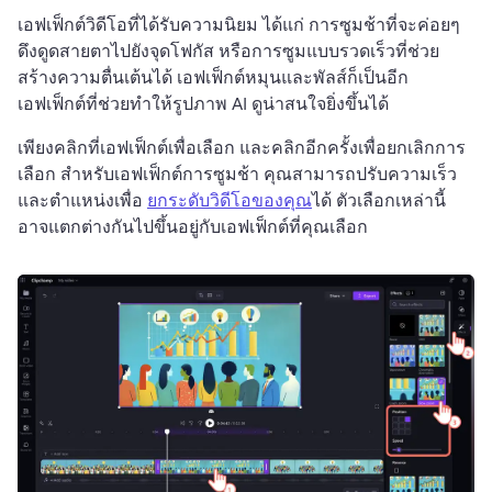
เอฟเฟ็กต์วิดีโอที่ได้รับความนิยม ได้แก่ การซูมช้าที่จะค่อยๆ 
ดึงดูดสายตาไปยังจุดโฟกัส หรือการซูมแบบรวดเร็วที่ช่วย
สร้างความตื่นเต้นได้ 
เอฟเฟ็กต์หมุนและพัลส์ก็เป็นอีก
เอฟเฟ็กต์ที่ช่วยทำให้รูปภาพ AI ดูน่าสนใจยิ่งขึ้นได้ 
เพียงคลิกที่เอฟเฟ็กต์เพื่อเลือก และคลิกอีกครั้งเพื่อยกเลิกการ
เลือก 
สำหรับเอฟเฟ็กต์การซูมช้า คุณสามารถปรับความเร็ว
และตำแหน่งเพื่อ 
ยกระดับวิดีโอของคุณ
ได้ 
ตัวเลือกเหล่านี้
อาจแตกต่างกันไปขึ้นอยู่กับเอฟเฟ็กต์ที่คุณเลือก