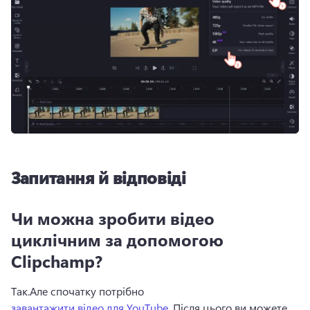
Запитання й відповіді
Чи можна зробити відео
циклічним за допомогою
Clipchamp?
Так.
Але спочатку потрібно 
завантажити відео для YouTube
. 
Після цього ви можете 