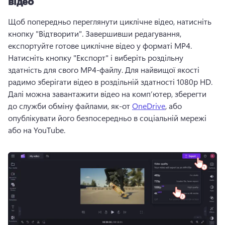
відео
Щоб попередньо переглянути циклічне відео, натисніть 
кнопку "Відтворити". 
Завершивши редагування, 
експортуйте готове циклічне відео у форматі MP4. 
Натисніть кнопку "Експорт" і виберіть роздільну 
здатність для свого 
MP4-файлу. 
Для найвищої якості 
радимо зберігати відео в роздільній здатності 1080p HD. 
Далі можна завантажити відео на комп’ютер, зберегти 
до служби обміну файлами, як-от 
OneDrive
, або 
опублікувати його безпосередньо в соціальній мережі 
або на YouTube. 