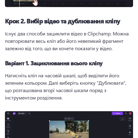
Крок 2.
Вибір відео та дублювання кліпу
Існує два способи зациклити відео в Clipchamp. 
Можна 
повторювати весь кліп або його невеликий фрагмент 
залежно від того, що ви хочете показати у відео.
Варіант 1.
Зациклювання всього кліпу
Натисніть кліп на часовій шкалі, щоб виділити його 
зеленим кольором. 
Далі виберіть кнопку "Дублювати", 
що розташована вгорі часової шкали поряд з 
інструментом розділення.