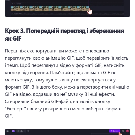
Крок 3.
Попередній перегляд і збереження
як GIF
Перш ніж експортувати, ви можете попередньо 
переглянути свою анімацію GIF, щоб перевірити її якість 
і темп. 
Щоб переглянути відео у форматі GIF, натисніть 
кнопку відтворення. 
Пам’ятайте, що анімації GIF не 
мають звуку, тому аудіо з кліпу не експортується у 
формат GIF. 
З іншого боку, можна перетворити анімацію 
GIF на відео, додавши до неї музику й інші ефекти. 
Створивши бажаний GIF-файл, натисніть кнопку 
"Експорт" і внизу розкривного меню виберіть формат 
GIF.