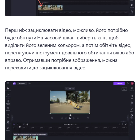
Перш ніж зациклювати відео, можливо, його потрібно 
буде обітнути.
На часовій шкалі виберіть кліп, щоб 
виділити його зеленим кольором, а потім обітніть відео, 
перетягуючи інструмент довільного обтинання вліво або 
вправо. 
Отримавши потрібне зображення, можна 
переходити до зациклювання відео. 