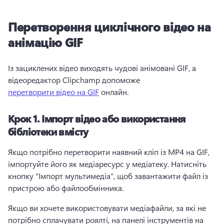
Перетворення циклічного відео на
анімацію GIF
Із зациклених відео виходять чудові анімовані GIF, а 
відеоредактор Clipchamp допоможе 
перетворити відео на GIF
 онлайн. 
Крок 1.
Імпорт відео або використання
бібліотеки вмісту
Якщо потрібно перетворити наявний кліп із MP4 на GIF, 
імпортуйте його як медіаресурс у медіатеку. 
Натисніть 
кнопку "Імпорт мультимедіа", щоб завантажити файл із 
пристрою або файлообмінника. 
Якщо ви хочете використовувати медіафайли, за які не 
потрібно сплачувати роялті, на панелі інструментів на 