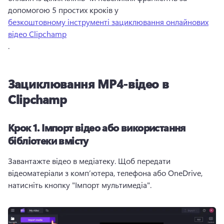
допомогою 5 простих кроків у 
безкоштовному інструменті зациклювання онлайнових
відео Clipchamp
. 
Зациклювання MP4-відео в
Clipchamp
Крок 1.
Імпорт відео або використання
бібліотеки вмісту
Завантажте відео в медіатеку. 
Щоб передати 
відеоматеріали з комп’ютера, телефона або OneDrive, 
натисніть кнопку "Імпорт мультимедіа".