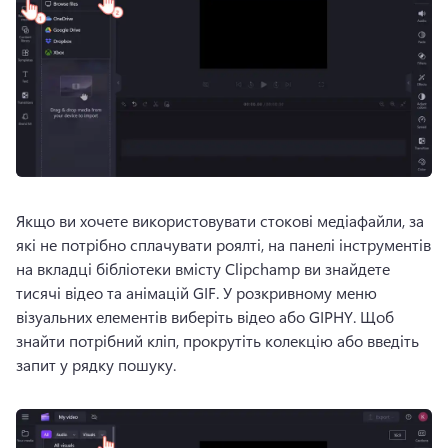
Якщо ви хочете використовувати стокові медіафайли, за 
які не потрібно сплачувати роялті, на панелі інструментів 
на вкладці бібліотеки вмісту Clipchamp ви знайдете 
тисячі відео та анімацій GIF. 
У розкривному меню 
візуальних елементів виберіть відео або GIPHY. 
Щоб 
знайти потрібний кліп, прокрутіть колекцію або введіть 
запит у рядку пошуку.