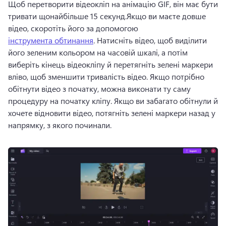
Щоб перетворити відеокліп на анімацію GIF, він має бути 
тривати щонайбільше 15 секунд.
Якщо ви маєте довше 
відео, скоротіть його за допомогою 
інструмента обтинання
. 
Натисніть відео, щоб виділити 
його зеленим кольором на часовій шкалі, а потім 
виберіть кінець відеокліпу й перетягніть зелені маркери 
вліво, щоб зменшити тривалість відео. 
Якщо потрібно 
обітнути відео з початку, можна виконати ту саму 
процедуру на початку кліпу. 
Якщо ви забагато обітнули й 
хочете відновити відео, потягніть зелені маркери назад у 
напрямку, з якого починали.