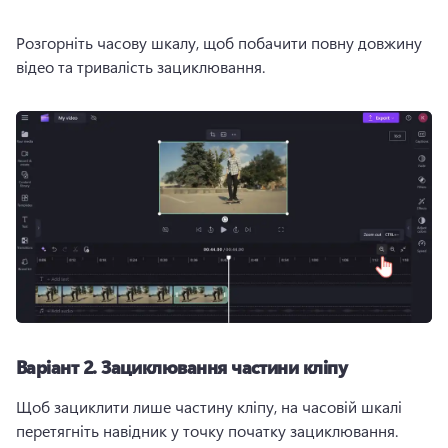
Розгорніть часову шкалу, щоб побачити повну довжину 
відео та тривалість зациклювання.
Варіант 2. Зациклювання частини кліпу
Щоб зациклити лише частину кліпу, на часовій шкалі 
перетягніть навідник у точку початку зациклювання. 