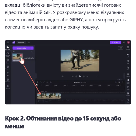
вкладці бібліотеки вмісту ви знайдете тисячі готових 
відео та анімацій GIF. 
У розкривному меню візуальних 
елементів виберіть відео або GIPHY, а потім прокрутіть 
колекцію чи введіть запит у рядку пошуку. 
Крок 2.
Обтинання відео до 15 секунд або
менше