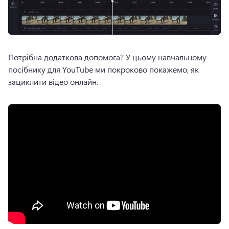
Потрібна додаткова допомога? 
У цьому навчальному 
посібнику для YouTube ми покроково покажемо, як 
зациклити відео онлайн.