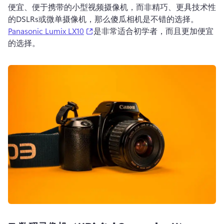
便宜、便于携带的小型视频摄像机，而非精巧、更具技术性
的DSLRs或微单摄像机，那么傻瓜相机是不错的选择。
(opens in a new tab)
Panasonic Lumix LX10
是非常适合初学者，而且更加便宜
的选择。