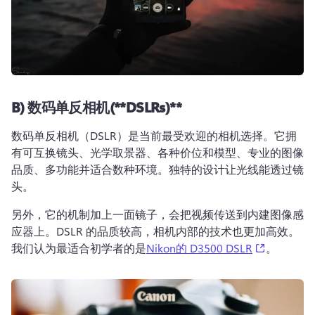
B)
数码单反相机(**
DSLRs)**
数码单反相机（DSLR）是当前最受欢迎的相机选择。它拥
有可互换镜头、光学取景器、各种价位和模型、专业的图像
品质、多功能并适合数种环境。独特的设计让光线能透过镜
头。
另外，它的机制加上一面镜子，会把视频传送到内建图像感
应器上。DSLR 的品质较高，相机内部的技术也更加高效。
(opens in 
我们认为最适合初学者的是
Nikon的 D3500 DSLR
。