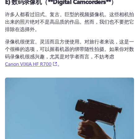
E)
数码录像机（**
Digital Camcorders*
*）
许多人都看过旧式、复古、巨型的视频摄像机。这些相机拍
出来的照片绝对不是高品质的作品。然而，我们也不要把它
排除在选择外。
录像机很便宜、灵活而且方便使用。对旅行者来说，这是一
个很棒的选项，可以握着机器的绑带随性拍摄。如果你对数
码录像机很感兴趣，尤其是对学者而言，不妨考虑
(opens in a new tab)
Canon VIXIA HF R700
。