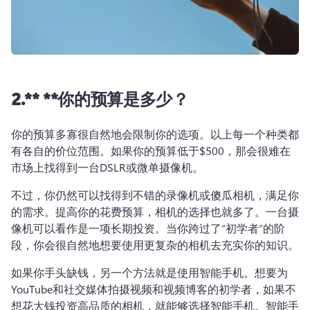
2.** **你的预算是多少？
你的预算多寡很自然地会限制你的选项。以上每一个种类都
有各自的价位范围。如果你的预算低于$500，那会很难在
市场上找得到一台DSLR或微单摄像机。
不过，你仍然可以找得到不错的录像机或傻瓜相机，满足你
的需求。提高你的花费预算，相机的选择也就多了。一台摄
像机可以看作是一项长期投资。当你跨过了“初学者”的阶
段，你会很自然地想要使用更复杂的相机去充实你的知识。
如果你手头缺钱，另一个方法就是使用智能手机。想要为
YouTube和社交媒体拍摄视频和视频博客的初学者，如果不
想花大钱投资高品质的相机，就能够选择智能手机。智能手