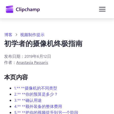
主
要
内
容
博客
视频制作提示
初学者的摄像机终极指南
发布日期：
2019年6月12日
作者：
Anastasia Passaris
本页内容
1.** **摄像机的不同类型
2.** **你的预算是多少？
3.** **确认用途
4.** **额外装备的整体费用
5.** **把你的视频提升到另一个阶段