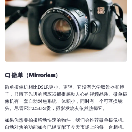
C)
微单（Mirrorless）
微单摄像机相比DSLR更小、更轻。它没有光学取景器和镜
子，只留下先进的感应器捕捉感动人心的视频品质。微单摄
像机有一套自动对焦系统，体积小，同时有一个可互换镜
头。尽管它比DSLRs贵，摄影发烧友依然热捧它。
如果你想要拍摄移动快速的物件，我们会推荐微单摄像机。
自动对焦的功能如今已经支配了今天市场上的每一台相机。