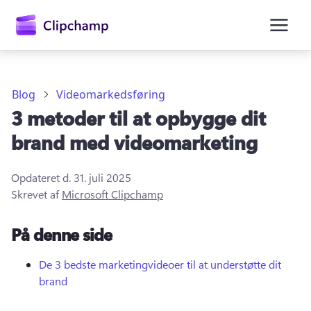
hovedindholdet
Blog
Videomarkedsføring
3 metoder til at opbygge dit
brand med videomarketing
Opdateret d.
31. juli 2025
Skrevet af
Microsoft Clipchamp
Log på
På denne side
Prøv det gratis
De 3 bedste marketingvideoer til at understøtte dit
brand