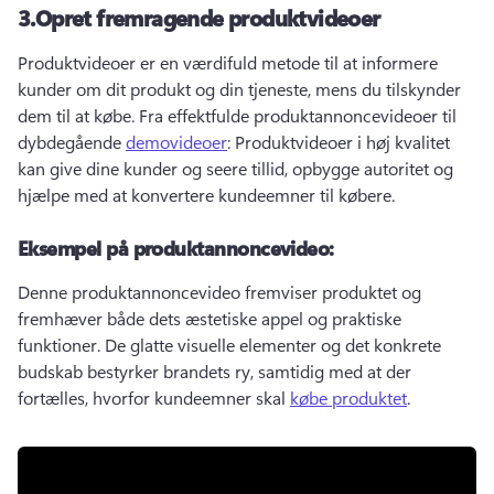
3.
Opret fremragende produktvideoer
Produktvideoer er en værdifuld metode til at informere 
kunder om dit produkt og din tjeneste, mens du tilskynder 
dem til at købe. 
Fra effektfulde produktannoncevideoer til 
dybdegående 
demovideoer
: Produktvideoer i høj kvalitet 
kan give dine kunder og seere tillid, opbygge autoritet og 
hjælpe med at konvertere kundeemner til købere. 
Eksempel på produktannoncevideo:
Denne produktannoncevideo fremviser produktet og 
fremhæver både dets æstetiske appel og praktiske 
funktioner. 
De glatte visuelle elementer og det konkrete 
budskab bestyrker brandets ry, samtidig med at der 
fortælles, hvorfor kundeemner skal 
købe produktet
. 