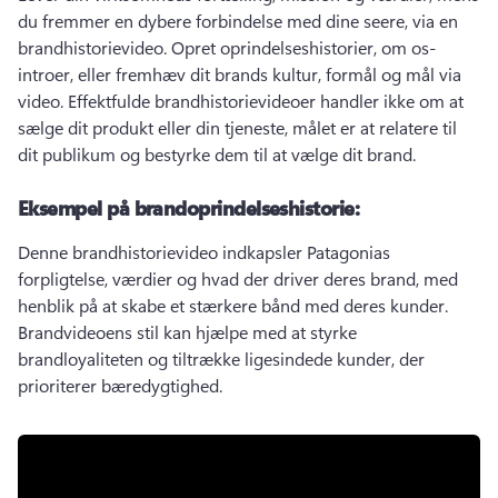
du fremmer en dybere forbindelse med dine seere, via en 
brandhistorievideo. 
Opret oprindelseshistorier, om os-
introer, eller fremhæv dit brands kultur, formål og mål via 
video. 
Effektfulde brandhistorievideoer handler ikke om at 
sælge dit produkt eller din tjeneste, målet er at relatere til 
dit publikum og bestyrke dem til at vælge dit brand.
Eksempel på brandoprindelseshistorie:
Denne brandhistorievideo indkapsler Patagonias 
forpligtelse, værdier og hvad der driver deres brand, med 
henblik på at skabe et stærkere bånd med deres kunder. 
Brandvideoens stil kan hjælpe med at styrke 
brandloyaliteten og tiltrække ligesindede kunder, der 
prioriterer bæredygtighed.