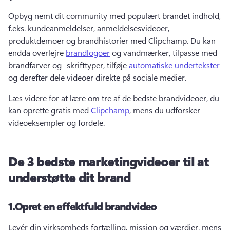
Opbyg nemt dit community med populært brandet indhold, 
f.eks. kundeanmeldelser, anmeldelsesvideoer, 
produktdemoer og brandhistorier med Clipchamp. 
Du kan 
endda overlejre 
brandlogoer
 og vandmærker, tilpasse med 
brandfarver og -skrifttyper, tilføje 
automatiske undertekster
og derefter dele videoer direkte på sociale medier. 
Læs videre for at lære om tre af de bedste brandvideoer, du 
kan oprette gratis med 
Clipchamp
, mens du udforsker 
videoeksempler og fordele. 
De 3 bedste marketingvideoer til at
understøtte dit brand
1.
Opret en effektfuld brandvideo
Levér din virksomheds fortælling, mission og værdier, mens 