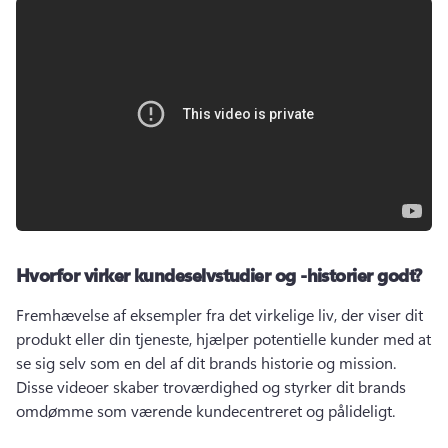
Hvorfor virker kundeselvstudier og -historier godt?
Fremhævelse af eksempler fra det virkelige liv, der viser dit 
produkt eller din tjeneste, hjælper potentielle kunder med at 
se sig selv som en del af dit brands historie og mission. 
Disse videoer skaber troværdighed og styrker dit brands 
omdømme som værende kundecentreret og pålideligt.