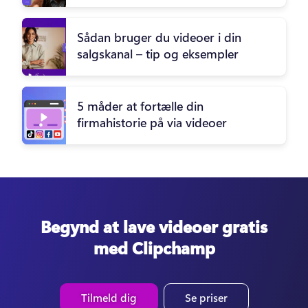
Sådan bruger du videoer i din
salgskanal – tip og eksempler
5 måder at fortælle din
firmahistorie på via videoer
Begynd at lave videoer gratis
med Clipchamp
Tilmeld dig
Se priser