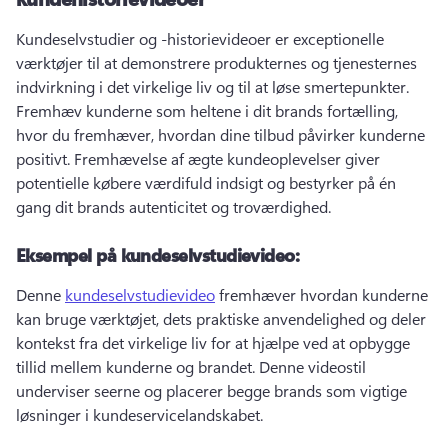
Kundeselvstudier og -historievideoer er exceptionelle 
værktøjer til at demonstrere produkternes og tjenesternes 
indvirkning i det virkelige liv og til at løse smertepunkter. 
Fremhæv kunderne som heltene i dit brands fortælling, 
hvor du fremhæver, hvordan dine tilbud påvirker kunderne 
positivt. 
Fremhævelse af ægte kundeoplevelser giver 
potentielle købere værdifuld indsigt og bestyrker på én 
gang dit brands autenticitet og troværdighed.
Eksempel på kundeselvstudievideo:
Denne 
kundeselvstudievideo
 fremhæver hvordan kunderne 
kan bruge værktøjet, dets praktiske anvendelighed og deler 
kontekst fra det virkelige liv for at hjælpe ved at opbygge 
tillid mellem kunderne og brandet. 
Denne videostil 
underviser seerne og placerer begge brands som vigtige 
løsninger i kundeservicelandskabet.