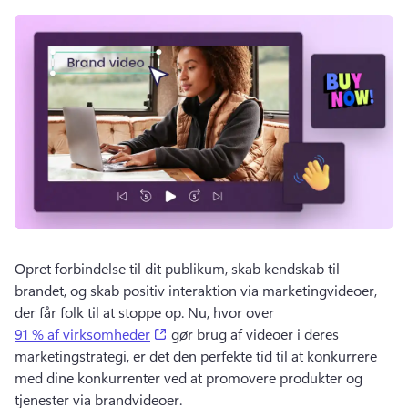
Opret forbindelse til dit publikum, skab kendskab til 
brandet, og skab positiv interaktion via marketingvideoer, 
der får folk til at stoppe op. 
Nu, hvor over 
(opens in a new tab)
91 % af virksomheder
 gør brug af videoer i deres 
marketingstrategi, er det den perfekte tid til at konkurrere 
med dine konkurrenter ved at promovere produkter og 
tjenester via brandvideoer. 