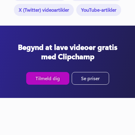
X (Twitter) videoartikler
YouTube-artikler
Begynd at lave videoer gratis
med Clipchamp
Tilmeld dig
Se priser