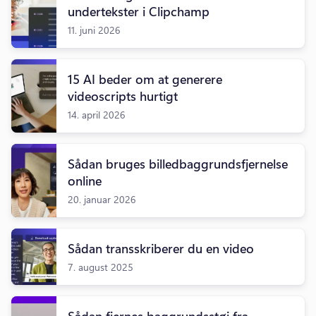
undertekster i Clipchamp
11. juni 2026
15 AI beder om at generere
videoscripts hurtigt
14. april 2026
Sådan bruges billedbaggrundsfjernelse
online
20. januar 2026
Sådan transskriberer du en video
7. august 2025
Sådan fjernes baggrundsstøj fra