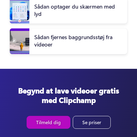
Sådan optager du skærmen med
lyd
Sådan fjernes baggrundsstøj fra
videoer
Begynd at lave videoer gratis
med Clipchamp
Tilmeld dig
Se priser