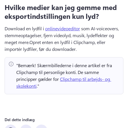
Hvilke medier kan jeg gemme med
eksportindstillingen kun lyd?
Download en lydfil i 
onlinevideoeditor
 som AI-voiceovers, 
stemmeoptagelser, fjern videolyd, musik, lydeffekter og 
meget mere.
Opret enten en lydfil i Clipchamp, eller 
importér lydfiler, før du downloader.
"Bemærk!
 Skærmbillederne i denne artikel er fra 
Clipchamp til personlige konti. 
De samme 
principper gælder for 
Clipchamp til arbejds- og 
skolekonti
." 
Del dette indlæg