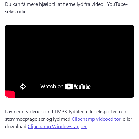
Du kan få mere hjælp til at fjerne lyd fra video i YouTube-
selvstudiet.
Lav nemt videoer om til MP3-lydfiler, eller eksportér kun 
stemmeoptagelser og lyd med 
Clipchamp videoeditor,
 eller 
download 
Clipchamp Windows-appen
.