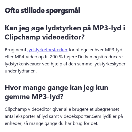
Ofte stillede spørgsmål
Kan jeg øge lydstyrken på MP3-lyd i
Clipchamp videoeditor?
Brug nemt 
lydstyrkeforstærker
 for at øge enhver MP3-lyd 
eller MP4-video op til 200 % højere.
Du kan også reducere 
lydstyrkeniveauer ved hjælp af den samme lydstyrkeskyder 
under lydfanen.
Hvor mange gange kan jeg kun
gemme MP3-lyd?
Clipchamp videoeditor giver alle brugere et ubegrænset 
antal eksporter af lyd samt videoeksporter.
Gem lydfiler på 
enheder, så mange gange du har brug for det.