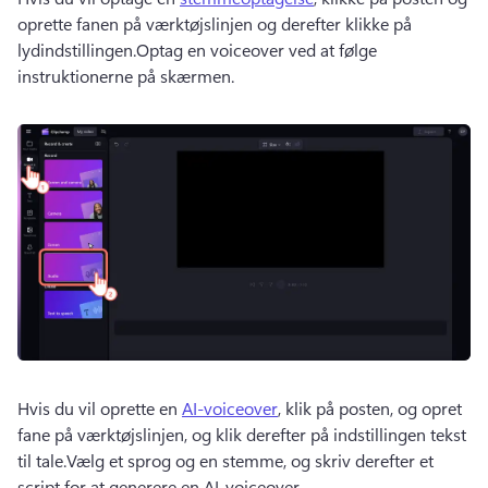
oprette fanen på værktøjslinjen og derefter klikke på 
lydindstillingen.Optag en voiceover ved at følge 
instruktionerne på skærmen.
Hvis du vil oprette en 
AI-voiceover
, klik på posten, og opret 
fane på værktøjslinjen, og klik derefter på indstillingen tekst 
til tale.Vælg et sprog og en stemme, og skriv derefter et 
script for at generere en AI-voiceover.