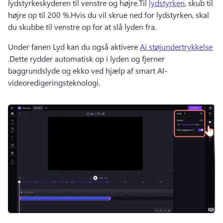
lydstyrkeskyderen til venstre og højre.Til 
lydstyrken
, skub til 
højre op til 200 %.Hvis du vil skrue ned for lydstyrken, skal 
du skubbe til venstre op for at slå lyden fra.
Under fanen Lyd kan du også aktivere 
Ai støjundertrykkelse
.Dette rydder automatisk op i lyden og fjerner 
baggrundslyde og ekko ved hjælp af smart AI-
videoredigeringsteknologi.