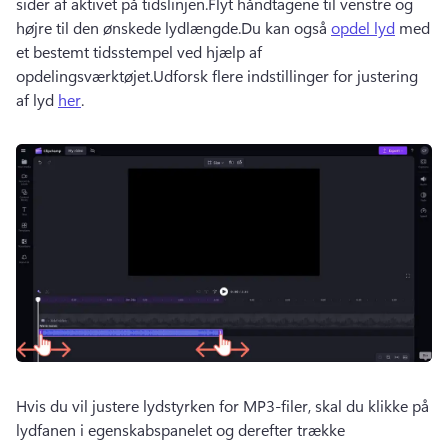
sider af aktivet på tidslinjen.Flyt håndtagene til venstre og 
højre til den ønskede lydlængde.Du kan også 
opdel lyd
 med 
et bestemt tidsstempel ved hjælp af 
opdelingsværktøjet.Udforsk flere indstillinger for justering 
af lyd 
her
.
Hvis du vil justere lydstyrken for MP3-filer, skal du klikke på 
lydfanen i egenskabspanelet og derefter trække 