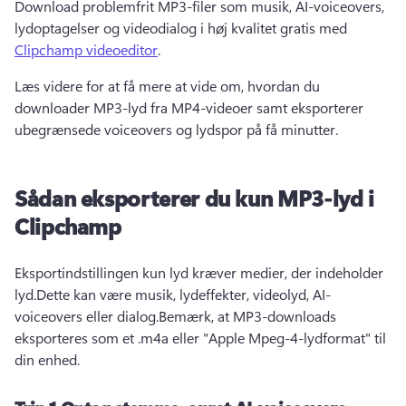
Download problemfrit MP3-filer som musik, AI-voiceovers, 
lydoptagelser og videodialog i høj kvalitet gratis med 
Clipchamp videoeditor
.
Læs videre for at få mere at vide om, hvordan du 
downloader MP3-lyd fra MP4-videoer samt eksporterer 
ubegrænsede voiceovers og lydspor på få minutter.
Sådan eksporterer du kun MP3-lyd i
Clipchamp
Eksportindstillingen kun lyd kræver medier, der indeholder 
lyd.Dette kan være musik, lydeffekter, videolyd, AI-
voiceovers eller dialog.Bemærk, at MP3-downloads 
eksporteres som et .m4a eller "Apple Mpeg-4-lydformat" til 
din enhed.