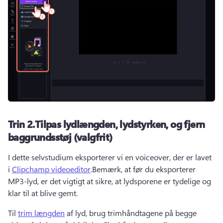
Trin 2.Tilpas lydlængden, lydstyrken, og fjern
baggrundsstøj (valgfrit)
I dette selvstudium eksporterer vi en voiceover, der er lavet 
i 
Clipchamp videoeditor
.Bemærk, at før du eksporterer 
MP3-lyd, er det vigtigt at sikre, at lydsporene er tydelige og 
klar til at blive gemt.
Til 
trim længden
 af lyd, brug trimhåndtagene på begge 