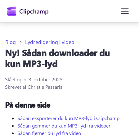
hovedindholdet
Blog
Lydredigering i video
Ny! Sådan downloader du
kun MP3-lyd
Slået op d.
3. oktober 2025
Skrevet af
Christie Passaris
Log på
På denne side
Prøv det gratis
Sådan eksporterer du kun MP3-lyd i Clipchamp
Sådan gemmer du kun MP3-lyd fra videoer
Sådan fjerner du lyd fra video