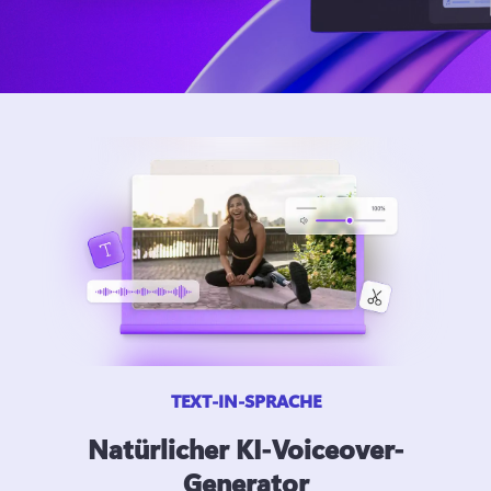
TEXT-IN-SPRACHE
Natürlicher KI-Voiceover-
Generator