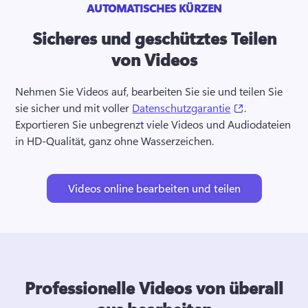
AUTOMATISCHES KÜRZEN
Sicheres und geschütztes Teilen
von Videos
Nehmen Sie Videos auf, bearbeiten Sie sie und teilen Sie 
(opens in a n
sie sicher und mit voller 
Datenschutzgarantie
. 
Exportieren Sie unbegrenzt viele Videos und Audiodateien 
in HD-Qualität, ganz ohne Wasserzeichen. 
Videos online bearbeiten und teilen
Professionelle Videos von überall