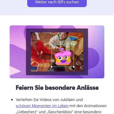
Weiter nach GIFs suchen
Feiern Sie besondere Anlässe
Verleihen Sie Videos von Jubiläen und 
schönen Momenten im Leben
 mit den Animationen 
„Liebesherz“ und „Geschenkbox“ eine besondere 