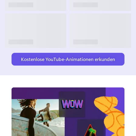
Kostenlose YouTube-Animationen erkunden