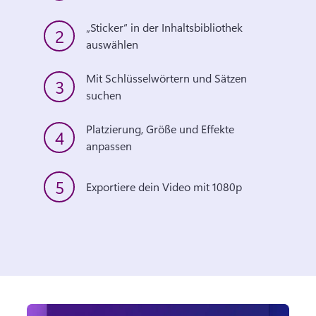
„Sticker“ in der Inhaltsbibliothek 
2
auswählen
Mit Schlüsselwörtern und Sätzen 
3
suchen
Platzierung, Größe und Effekte 
4
anpassen
5
Exportiere dein Video mit 1080p 