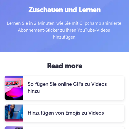
Zuschauen und Lernen
Lernen Sie in 2 Minuten, wie Sie mit Clipchamp animierte 
Abonnement-Sticker zu Ihren YouTube-Videos 
hinzufügen.
Read more
So fügen Sie online GIFs zu Videos
hinzu
Hinzufügen von Emojis zu Videos