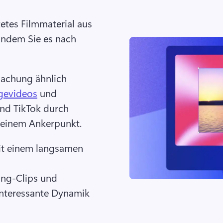
etes Filmmaterial aus 
ndem Sie es nach 
machung ähnlich 
gevideos
 und 
und TikTok durch 
einem Ankerpunkt. 
t einem langsamen 
ng-Clips und 
interessante Dynamik 