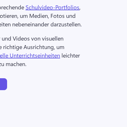
sprechende 
Schulvideo-Portfolios
, 
rotieren, um Medien, Fotos und 
iten nebeneinander darzustellen. 
 und Videos von visuellen 
ie richtige Ausrichtung, um 
elle Unterrichtseinheiten
 leichter 
zu machen. 