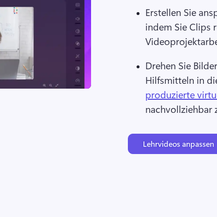
Erstellen Sie an
indem Sie Clips 
Videoprojektarbe
Drehen Sie Bilder
Hilfsmitteln in d
produzierte virtu
nachvollziehbar 
Lehrvideos anpassen