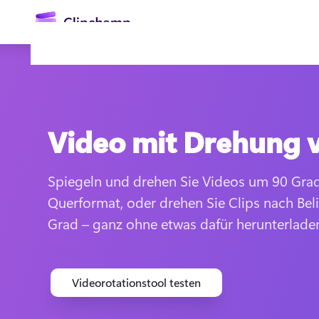
springen
Video mit Drehung 
Spiegeln und drehen Sie Videos um 90 Grad
Querformat, oder drehen Sie Clips nach Bel
Anmelden
Grad – ganz ohne etwas dafür herunterlade
Kostenlos testen
Videorotationstool testen