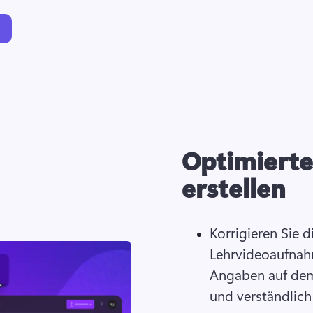
Optimierte
erstellen
Korrigieren Sie d
Lehrvideoaufnahm
Angaben auf dem 
und verständlich