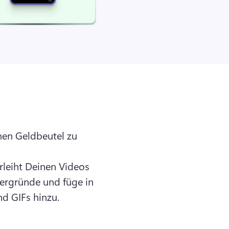
en Geldbeutel zu 
rleiht Deinen Videos 
ergründe und füge in 
d GIFs hinzu.