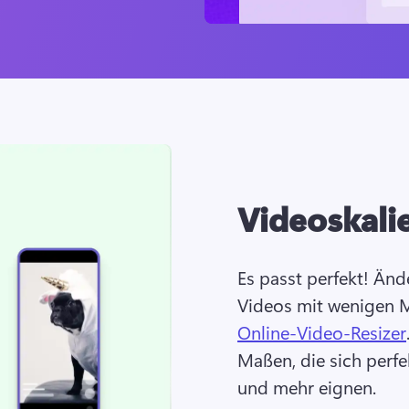
Videoskali
Es passt perfekt! Ände
Videos mit wenigen M
Online-Video-Resizer
Maßen, die sich perfe
und mehr eignen.