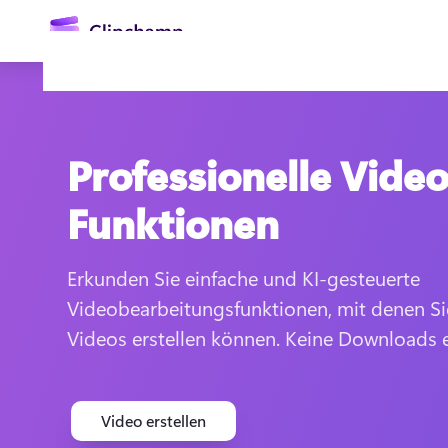
springen
Professionelle Video
Funktionen
Erkunden Sie einfache und KI-gesteuerte 
Anmelden
Videobearbeitungsfunktionen, mit denen Si
Videos erstellen können. Keine Downloads e
Kostenlos testen
Video erstellen