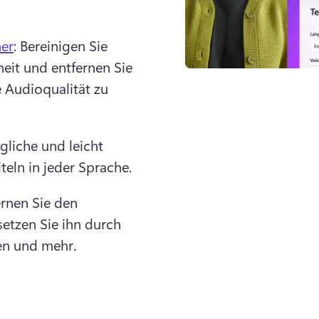
ner
: Bereinigen Sie 
eit und entfernen Sie 
Audioqualität zu 
gliche und leicht 
teln in jeder Sprache.
ernen Sie den 
etzen Sie ihn durch 
ben und mehr.