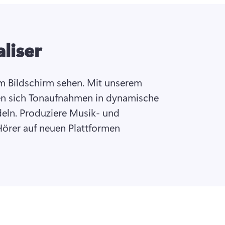
liser
 Bildschirm sehen. Mit unserem 
sen sich Tonaufnahmen in dynamische 
ln. Produziere Musik- und 
örer auf neuen Plattformen 