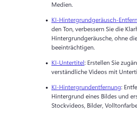
Medien.
KI-Hintergrundgeräusch-Entfer
den Ton, verbessern Sie die Klarh
Hintergrundgeräusche, ohne die 
beeinträchtigen.
KI-Untertitel
: Erstellen Sie zugän
verständliche Videos mit Unterti
KI-Hintergrundentfernung
: Entf
Hintergrund eines Bildes und ers
Stockvideos, Bilder, Volltonfar