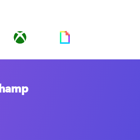
pchamp