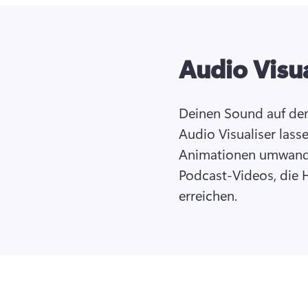
Audio Visua
Deinen Sound auf dem
Audio Visualiser las
Animationen umwande
Podcast-Videos, die H
erreichen. 