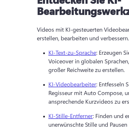
Bearbeitungswerk
Videos mit KI-gesteuerten Videobea
erstellen, bearbeiten und verbessern.
KI-Text-zu-Sprache
: Erzeugen Si
Voiceover in globalen Sprachen,
großer Reichweite zu erstellen.
KI-Videobearbeiter
: Entfesseln S
Regisseur mit Auto Compose, um
ansprechende Kurzvideos zu erst
KI-Stille-Entferner
: Finden und en
unerwünschte Stille und Pausen a