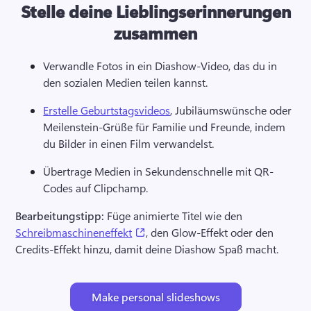
Stelle deine Lieblingserinnerungen
zusammen
Verwandle Fotos in ein Diashow-Video, das du in 
den sozialen Medien teilen kannst.
Erstelle Geburtstagsvideos
, Jubiläumswünsche oder 
Meilenstein-Grüße für Familie und Freunde, indem 
du Bilder in einen Film verwandelst.
Übertrage Medien in Sekundenschnelle mit QR-
Codes auf Clipchamp.
Bearbeitungstipp: 
Füge animierte Titel wie den 
(opens in a new tab)
Schreibmaschineneffekt
, den Glow-Effekt oder den 
Credits-Effekt hinzu, damit deine Diashow Spaß macht.
Make personal slideshows