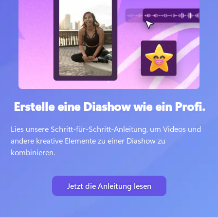
Erstelle eine Diashow wie ein Profi.
Lies unsere Schritt-für-Schritt-Anleitung, um Videos und 
andere kreative Elemente zu einer Diashow zu 
kombinieren.
Jetzt die Anleitung lesen