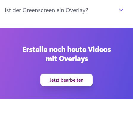
Ist der Greenscreen ein Overlay?
Erstelle noch heute Videos
mit Overlays
Jetzt bearbeiten