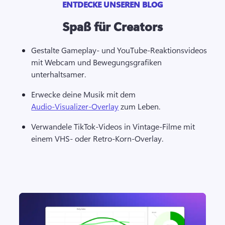
ENTDECKE UNSEREN BLOG
Spaß für Creators
Gestalte Gameplay- und YouTube-Reaktionsvideos 
mit Webcam und Bewegungsgrafiken 
unterhaltsamer. 
Erwecke deine Musik mit dem 
Audio-Visualizer-Overlay
 zum Leben. 
Verwandele TikTok-Videos in Vintage-Filme mit 
einem VHS- oder Retro-Korn-Overlay. 