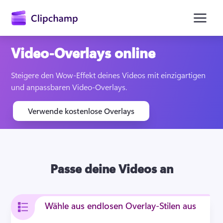
springen
Video-Overlays online
Steigere den Wow-Effekt deines Videos mit einzigartigen 
und anpassbaren Video-Overlays. 
Verwende kostenlose Overlays
Anmelden
Passe deine Videos an
Kostenlos testen
Wähle aus endlosen Overlay-Stilen aus