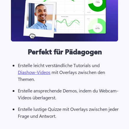
Perfekt für Pädagogen
Erstelle leicht verständliche Tutorials und 
Diashow-Videos
 mit Overlays zwischen den 
Themen. 
Erstelle ansprechende Demos, indem du Webcam-
Videos überlagerst. 
Erstelle lustige Quizze mit Overlays zwischen jeder 
Frage und Antwort. 