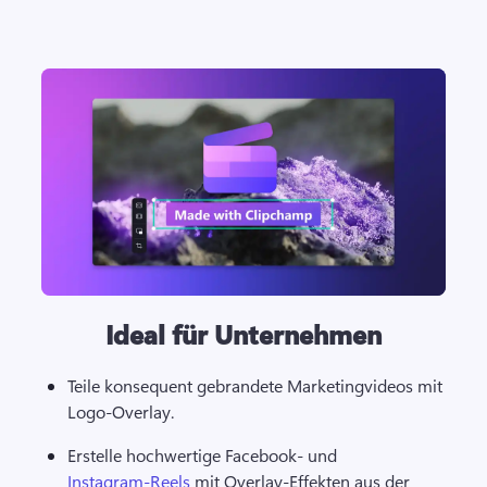
Ideal für Unternehmen
Teile konsequent gebrandete Marketingvideos mit 
Logo-Overlay. 
Erstelle hochwertige Facebook- und 
Instagram-Reels
 mit Overlay-Effekten aus der 