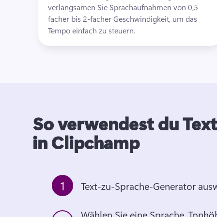
verlangsamen Sie Sprachaufnahmen von 0,5-
facher bis 2-facher Geschwindigkeit, um das 
Tempo einfach zu steuern.
So verwendest du Tex
in Clipchamp
1
Text-zu-Sprache-Generator aus
Wählen Sie eine Sprache, Tonhö