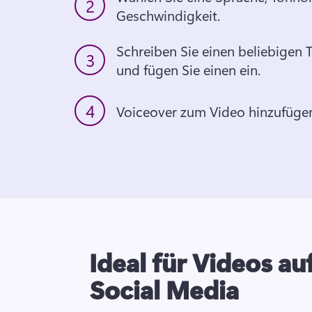
2
Geschwindigkeit.
Schreiben Sie einen beliebigen T
3
und fügen Sie einen ein. 
4
Voiceover zum Video hinzufüge
Ideal für Videos au
Social Media