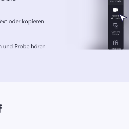
ext oder kopieren 
n und Probe hören
f