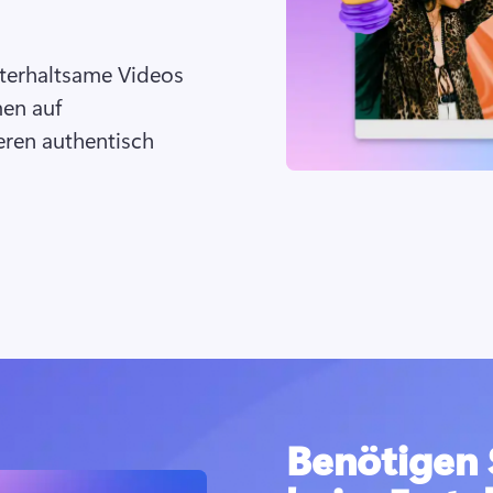
nterhaltsame Videos 
en auf 
ren authentisch 
Benötigen S