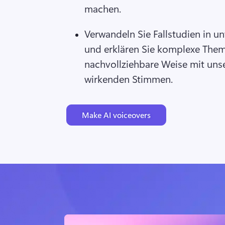
machen. 
Verwandeln Sie Fallstudien in u
und erklären Sie komplexe Them
nachvollziehbare Weise mit unse
wirkenden Stimmen.
Make AI voiceovers