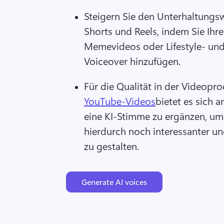
Steigern Sie den Unterhaltungsw
Shorts und Reels, indem Sie Ihr
Memevideos oder Lifestyle- und
Voiceover hinzufügen. 
Für die Qualität in der Videopro
YouTube-Videos
bietet es sich a
eine KI-Stimme zu ergänzen, um 
hierdurch noch interessanter un
zu gestalten. 
Generate AI voices