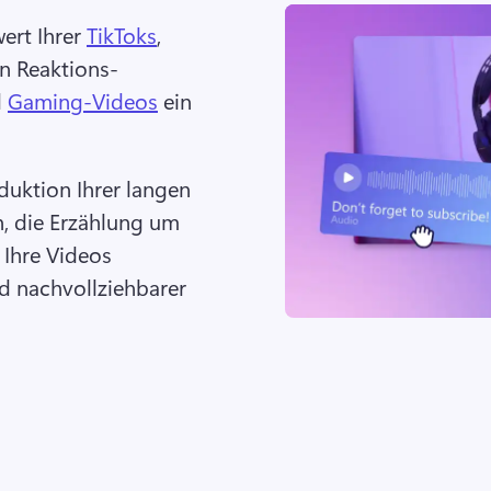
ert Ihrer 
TikToks
, 
en Reaktions-
 
Gaming-Videos
 ein 
duktion Ihrer langen 
n, die Erzählung um 
Ihre Videos 
d nachvollziehbarer 