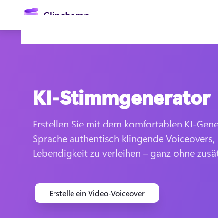
springen
KI-Stimmgenerator
Erstellen Sie mit dem komfortablen KI-Gener
Sprache authentisch klingende Voiceovers, 
Anmelden
Lebendigkeit zu verleihen – ganz ohne zusä
Kostenlos testen
Erstelle ein Video-Voiceover