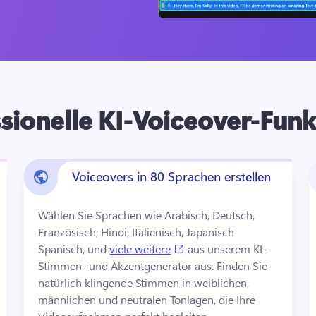
sionelle KI-Voiceover-Fun
Voiceovers in 80 Sprachen erstellen
Wählen Sie Sprachen wie Arabisch, Deutsch, 
Französisch, Hindi, Italienisch, Japanisch 
(opens in a new tab)
Spanisch, und 
viele weitere
 aus unserem KI-
Stimmen- und Akzentgenerator aus. 
Finden Sie 
natürlich klingende Stimmen in weiblichen, 
männlichen und neutralen Tonlagen, die Ihre 