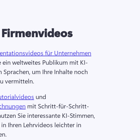
r Firmenvideos
entationsvideos für Unternehmen
e ein weltweites Publikum mit KI-
n Sprachen, um Ihre Inhalte noch 
u vermitteln. 
utorialvideos
 und 
ichnungen
 mit Schritt-für-Schritt-
utzen Sie interessante KI-Stimmen, 
in Ihren Lehrvideos leichter in 
n. 