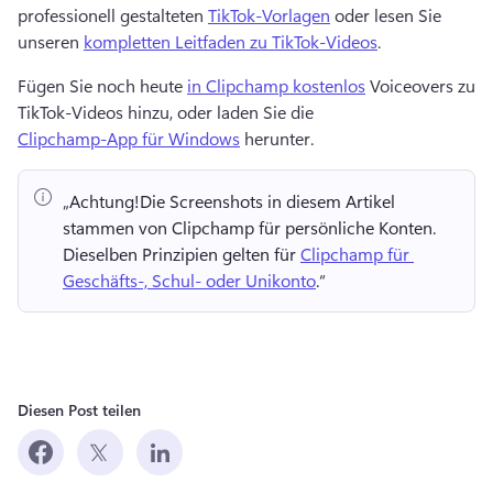
professionell gestalteten 
TikTok-Vorlagen
 oder lesen Sie 
unseren 
kompletten Leitfaden zu TikTok-Videos
. 
Fügen Sie noch heute 
in Clipchamp kostenlos
 Voiceovers zu 
TikTok-Videos hinzu, oder laden Sie die 
Clipchamp-App für Windows
 herunter. 
„Achtung!
Die Screenshots in diesem Artikel 
stammen von Clipchamp für persönliche Konten. 
Dieselben Prinzipien gelten für 
Clipchamp für 
Geschäfts-, Schul- oder Unikonto
.“ 
Diesen Post teilen