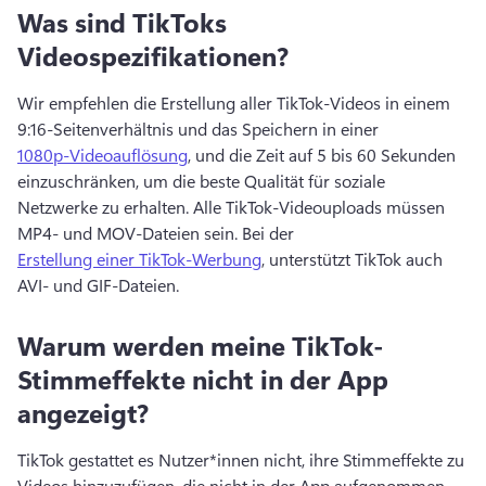
Was sind TikToks
Videospezifikationen?
Wir empfehlen die Erstellung aller TikTok-Videos in einem 
9:16-Seitenverhältnis und das Speichern in einer 
1080p-Videoauflösung
, und die Zeit auf 5 bis 60 Sekunden 
einzuschränken, um die beste Qualität für soziale 
Netzwerke zu erhalten. 
Alle TikTok-Videouploads müssen 
MP4- und MOV-Dateien sein. 
Bei der 
Erstellung einer TikTok-Werbung
, unterstützt TikTok auch 
AVI- und GIF-Dateien. 
Warum werden meine TikTok-
Stimmeffekte nicht in der App
angezeigt?
TikTok gestattet es Nutzer*innen nicht, ihre Stimmeffekte zu 
Videos hinzuzufügen, die nicht in der App aufgenommen 