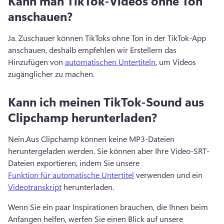
Kann man TikTok-Videos ohne Ton
anschauen?
Ja. 
Zuschauer können TikToks ohne Ton in der TikTok-App 
anschauen, deshalb empfehlen wir Erstellern das 
Hinzufügen von 
automatischen Untertiteln
, um Videos 
zugänglicher zu machen. 
Kann ich meinen TikTok-Sound aus
Clipchamp herunterladen?
Nein.
Aus Clipchamp können keine MP3-Dateien 
heruntergeladen werden. 
Sie können aber Ihre Video-SRT-
Dateien exportieren, indem Sie unsere 
Funktion für automatische Untertitel
 verwenden und ein 
Videotranskript
 herunterladen. 
Wenn Sie ein paar Inspirationen brauchen, die Ihnen beim 
Anfangen helfen, werfen Sie einen Blick auf unsere 