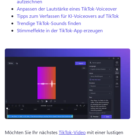
aufzeichnen
Anpassen der Lautstärke eines TikTok-Voiceover
Tipps zum Verfassen für KI-Voiceovers auf TikTok
Trendige TikTok-Sounds finden
Stimmeffekte in der TikTok-App erzeugen
Möchten Sie Ihr nächstes 
TikTok-Video
 mit einer lustigen 