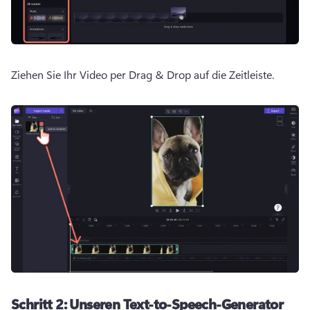
Ziehen Sie Ihr Video per Drag & Drop auf die Zeitleiste.
Schritt 2:
Unseren Text-to-Speech-Generator