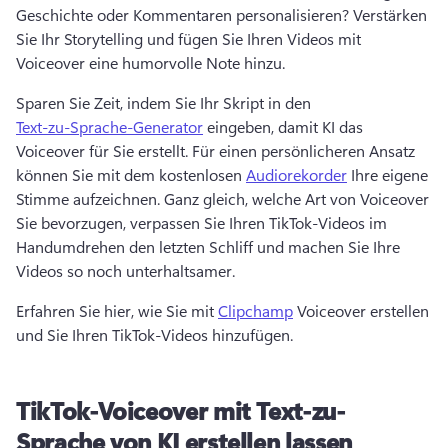
Geschichte oder Kommentaren personalisieren? 
Verstärken 
Sie Ihr Storytelling und fügen Sie Ihren Videos mit 
Voiceover eine humorvolle Note hinzu. 
Sparen Sie Zeit, indem Sie Ihr Skript in den 
Text-zu-Sprache-Generator
 eingeben, damit KI das 
Voiceover für Sie erstellt. 
Für einen persönlicheren Ansatz 
können Sie mit dem kostenlosen 
Audiorekorder
 Ihre eigene 
Stimme aufzeichnen. 
Ganz gleich, welche Art von Voiceover 
Sie bevorzugen, verpassen Sie Ihren TikTok-Videos im 
Handumdrehen den letzten Schliff und machen Sie Ihre 
Videos so noch unterhaltsamer. 
Erfahren Sie hier, wie Sie mit 
Clipchamp
 Voiceover erstellen 
und Sie Ihren TikTok-Videos hinzufügen. 
TikTok-Voiceover mit Text-zu-
Sprache von KI erstellen lassen