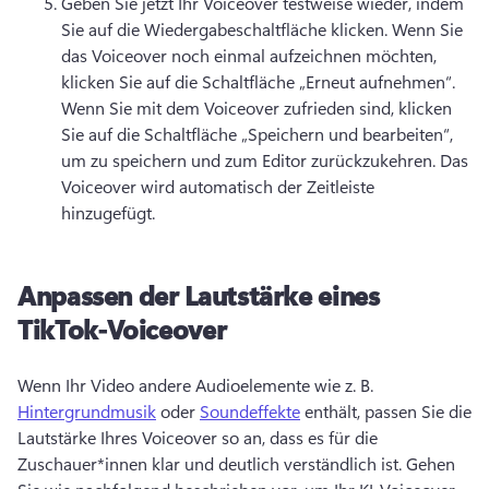
Geben Sie jetzt Ihr Voiceover testweise wieder, indem 
Sie auf die Wiedergabeschaltfläche klicken. 
Wenn Sie 
das Voiceover noch einmal aufzeichnen möchten, 
klicken Sie auf die Schaltfläche „Erneut aufnehmen“. 
Wenn Sie mit dem Voiceover zufrieden sind, klicken 
Sie auf die Schaltfläche „Speichern und bearbeiten“, 
um zu speichern und zum Editor zurückzukehren. 
Das 
Voiceover wird automatisch der Zeitleiste 
hinzugefügt. 
Anpassen der Lautstärke eines
TikTok-Voiceover
Wenn Ihr Video andere Audioelemente wie z. B. 
Hintergrundmusik
 oder 
Soundeffekte
 enthält, passen Sie die 
Lautstärke Ihres Voiceover so an, dass es für die 
Zuschauer*innen klar und deutlich verständlich ist. 
Gehen 