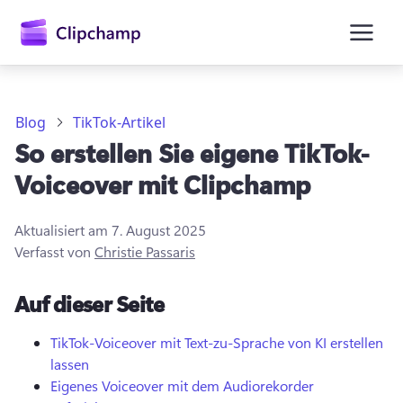
springen
Blog
TikTok-Artikel
So erstellen Sie eigene TikTok-
Voiceover mit Clipchamp
Aktualisiert am
7. August 2025
Verfasst von
Christie Passaris
Anmelden
Auf dieser Seite
Kostenlos testen
TikTok-Voiceover mit Text-zu-Sprache von KI erstellen
lassen
Eigenes Voiceover mit dem Audiorekorder