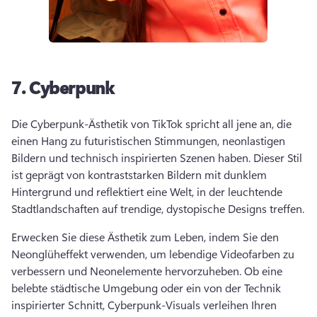
7.
Cyberpunk
Die Cyberpunk-Ästhetik von TikTok spricht all jene an, die 
einen Hang zu futuristischen Stimmungen, neonlastigen 
Bildern und technisch inspirierten Szenen haben. 
Dieser Stil 
ist geprägt von kontraststarken Bildern mit dunklem 
Hintergrund und reflektiert eine Welt, in der leuchtende 
Stadtlandschaften auf trendige, dystopische Designs treffen. 
Erwecken Sie diese Ästhetik zum Leben, indem Sie den 
Neonglüheffekt verwenden, um lebendige Videofarben zu 
verbessern und Neonelemente hervorzuheben. 
Ob eine 
belebte städtische Umgebung oder ein von der Technik 
inspirierter Schnitt, Cyberpunk-Visuals verleihen Ihren 