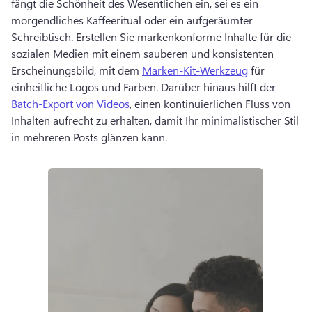
fängt die Schönheit des Wesentlichen ein, sei es ein 
morgendliches Kaffeeritual oder ein aufgeräumter 
Schreibtisch. 
Erstellen Sie markenkonforme Inhalte für die 
sozialen Medien mit einem sauberen und konsistenten 
Erscheinungsbild, mit dem 
Marken-Kit-Werkzeug
 für 
einheitliche Logos und Farben. 
Darüber hinaus hilft der 
Batch-Export von Videos
, einen kontinuierlichen Fluss von 
Inhalten aufrecht zu erhalten, damit Ihr minimalistischer Stil 
in mehreren Posts glänzen kann. 