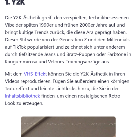
1.
Y2K
Die Y2K-Ästhetik greift den verspielten, technikbesessenen 
Vibe der späten 1990er und frühen 2000er Jahre auf und 
bringt kultige Trends zurück, die diese Ära geprägt haben. 
Dieser Stil wurde von der Generation Z und den Millennials 
auf TikTok popularisiert und zeichnet sich unter anderem 
durch tiefsitzende Jeans und Bratz-Puppen oder Farbtöne in 
Kaugummirosa und Velours-Trainingsanzüge aus. 
Mit dem 
VHS-Effekt
 können Sie die Y2K-Ästhetik in Ihren 
Videos reproduzieren. 
Fügen Sie außerdem einen körnigen 
Textureffekt und leichte Lichtlecks hinzu, die Sie in der 
Inhaltsbibliothek
 finden, um einen nostalgischen Retro-
Look zu erzeugen. 