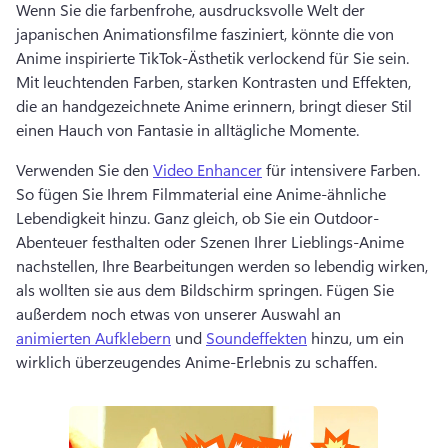
Wenn Sie die farbenfrohe, ausdrucksvolle Welt der 
japanischen Animationsfilme fasziniert, könnte die von 
Anime inspirierte TikTok-Ästhetik verlockend für Sie sein. 
Mit leuchtenden Farben, starken Kontrasten und Effekten, 
die an handgezeichnete Anime erinnern, bringt dieser Stil 
einen Hauch von Fantasie in alltägliche Momente. 
Verwenden Sie den 
Video Enhancer
 für intensivere Farben. 
So fügen Sie Ihrem Filmmaterial eine Anime-ähnliche 
Lebendigkeit hinzu. 
Ganz gleich, ob Sie ein Outdoor-
Abenteuer festhalten oder Szenen Ihrer Lieblings-Anime 
nachstellen, Ihre Bearbeitungen werden so lebendig wirken, 
als wollten sie aus dem Bildschirm springen. 
Fügen Sie 
außerdem noch etwas von unserer Auswahl an 
animierten Aufklebern
 und 
Soundeffekten
 hinzu, um ein 
wirklich überzeugendes Anime-Erlebnis zu schaffen. 