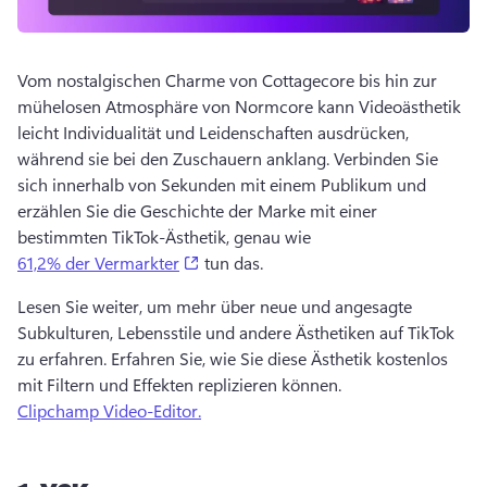
Vom nostalgischen Charme von Cottagecore bis hin zur 
mühelosen Atmosphäre von Normcore kann Videoästhetik 
leicht Individualität und Leidenschaften ausdrücken, 
während sie bei den Zuschauern anklang. 
Verbinden Sie 
sich innerhalb von Sekunden mit einem Publikum und 
erzählen Sie die Geschichte der Marke mit einer 
bestimmten TikTok-Ästhetik, genau wie 
(opens in a new tab)
61,2% der Vermarkter
 tun das. 
Lesen Sie weiter, um mehr über neue und angesagte 
Subkulturen, Lebensstile und andere Ästhetiken auf TikTok 
zu erfahren. 
Erfahren Sie, wie Sie diese Ästhetik kostenlos 
mit Filtern und Effekten replizieren können. 
Clipchamp Video-Editor.