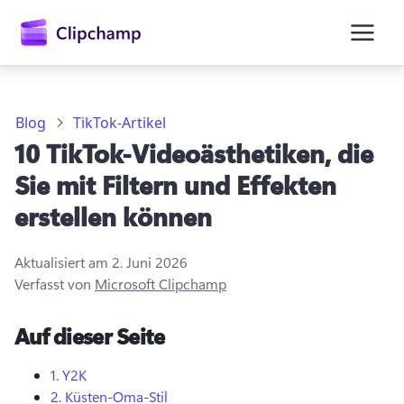
springen
Blog
TikTok-Artikel
10 TikTok-Videoästhetiken, die
Sie mit Filtern und Effekten
erstellen können
Aktualisiert am
2. Juni 2026
Verfasst von
Microsoft Clipchamp
Anmelden
Auf dieser Seite
Kostenlos testen
1.
Y2K
2.
Küsten-Oma-Stil