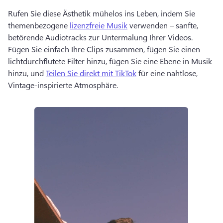
Rufen Sie diese Ästhetik mühelos ins Leben, indem Sie 
themenbezogene 
lizenzfreie Musik
 verwenden – sanfte, 
betörende Audiotracks zur Untermalung Ihrer Videos. 
Fügen Sie einfach Ihre Clips zusammen, fügen Sie einen 
lichtdurchflutete Filter hinzu, fügen Sie eine Ebene in Musik 
hinzu, und 
Teilen Sie direkt mit TikTok
 für eine nahtlose, 
Vintage-inspirierte Atmosphäre. 