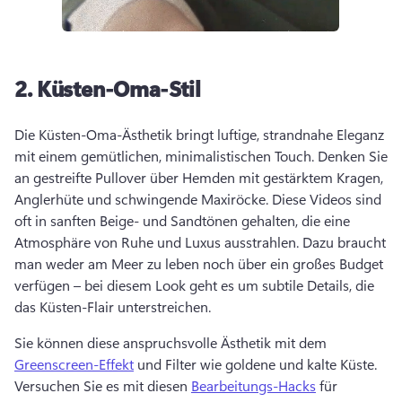
2.
Küsten-Oma-Stil
Die Küsten-Oma-Ästhetik bringt luftige, strandnahe Eleganz 
mit einem gemütlichen, minimalistischen Touch. 
Denken Sie 
an gestreifte Pullover über Hemden mit gestärktem Kragen, 
Anglerhüte und schwingende Maxiröcke. 
Diese Videos sind 
oft in sanften Beige- und Sandtönen gehalten, die eine 
Atmosphäre von Ruhe und Luxus ausstrahlen. 
Dazu braucht 
man weder am Meer zu leben noch über ein großes Budget 
verfügen – bei diesem Look geht es um subtile Details, die 
das Küsten-Flair unterstreichen. 
Sie können diese anspruchsvolle Ästhetik mit dem 
Greenscreen-Effekt
 und Filter wie goldene und kalte Küste. 
Versuchen Sie es mit diesen 
Bearbeitungs-Hacks
 für 