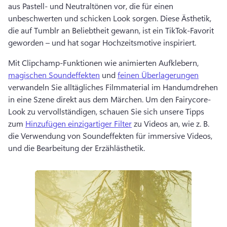
aus Pastell- und Neutraltönen vor, die für einen 
unbeschwerten und schicken Look sorgen. 
Diese Ästhetik, 
die auf Tumblr an Beliebtheit gewann, ist ein TikTok-Favorit 
geworden – und hat sogar Hochzeitsmotive inspiriert. 
Mit Clipchamp-Funktionen wie animierten Aufklebern, 
magischen Soundeffekten
 und 
feinen Überlagerungen
verwandeln Sie alltägliches Filmmaterial im Handumdrehen 
in eine Szene direkt aus dem Märchen. 
Um den Fairycore-
Look zu vervollständigen, schauen Sie sich unsere Tipps 
zum 
Hinzufügen einzigartiger Filter
 zu Videos an, wie z. B. 
die Verwendung von Soundeffekten für immersive Videos, 
und die Bearbeitung der Erzählästhetik. 