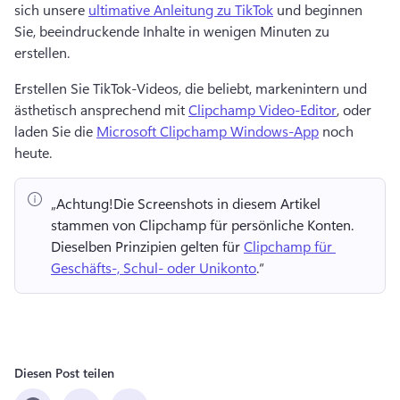
sich unsere 
ultimative Anleitung zu TikTok
 und beginnen 
Sie, beeindruckende Inhalte in wenigen Minuten zu 
erstellen. 
Erstellen Sie TikTok-Videos, die beliebt, markenintern und 
ästhetisch ansprechend mit 
Clipchamp Video-Editor
, oder 
laden Sie die 
Microsoft Clipchamp Windows-App
 noch 
heute. 
„Achtung!
Die Screenshots in diesem Artikel 
stammen von Clipchamp für persönliche Konten. 
Dieselben Prinzipien gelten für 
Clipchamp für 
Geschäfts-, Schul- oder Unikonto
.“ 
Diesen Post teilen