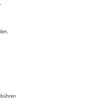
 
den. 
 
bühren 