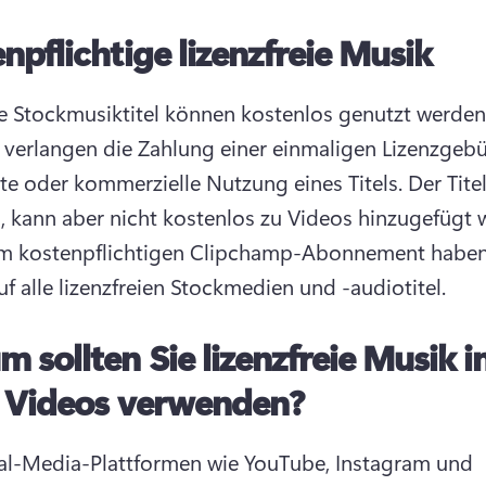
npflichtige lizenzfreie Musik
le Stockmusiktitel können kostenlos genutzt werden
 verlangen die Zahlung einer einmaligen Lizenzgebüh
ate oder kommerzielle Nutzung eines Titels. 
Der Titel
m kostenpflichtigen Clipchamp-Abonnement haben 
uf alle lizenzfreien Stockmedien und -audiotitel.
 sollten Sie lizenzfreie Musik i
n Videos verwenden?
al-Media-Plattformen wie YouTube, Instagram und 