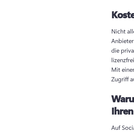
Koste
Nicht al
Anbieter
die priv
Mit eine
Zugriff a
Warum
Ihre
Auf Soci