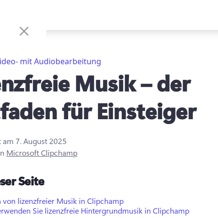
ideo- mit Audiobearbeitung
enzfreie Musik – der
tfaden für Einsteiger
rt am
7. August 2025
on
Microsoft Clipchamp
ser Seite
 von lizenzfreier Musik in Clipchamp
erwenden Sie lizenzfreie Hintergrundmusik in Clipchamp