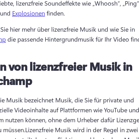
iebte, lizenzfreie Soundeffekte wie „Whoosh“, „Ping“,
 und 
Explosionen
 finden. 
 Sie hier mehr über lizenzfreie Musik und wie Sie in 
mp
 die passende Hintergrundmusik für Ihr Video fin
n von lizenzfreier Musik in
pchamp
eie Musik bezeichnet Musik, die Sie für private und 
elle Videoinhalte auf Plattformen wie YouTube und
m nutzen können, ohne dem Urheber dafür Lizenzge
u müssen.
Lizenzfreie Musik wird in der Regel in zwei 