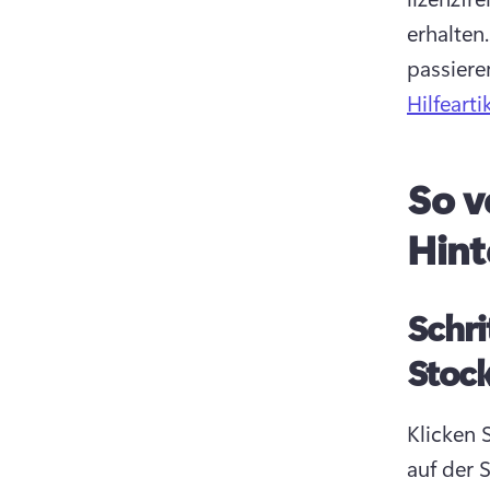
erhalten.
passiere
Hilfeart
So v
Hint
Schri
Stock
Klicken 
auf der 