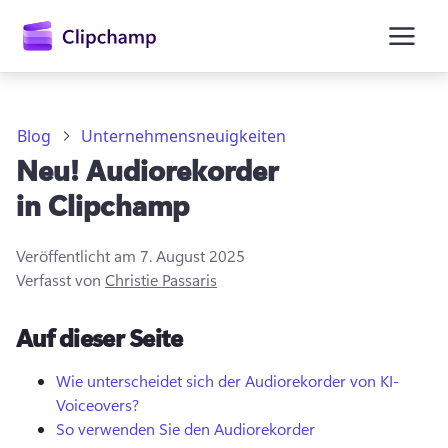
springen
Blog
Unternehmensneuigkeiten
Neu! Audiorekorder
in Clipchamp
Veröffentlicht am
7. August 2025
Verfasst von
Christie Passaris
Anmelden
Auf dieser Seite
Kostenlos testen
Wie unterscheidet sich der Audiorekorder von KI-
Voiceovers?
So verwenden Sie den Audiorekorder