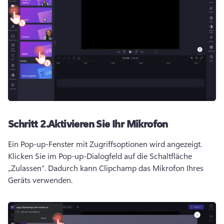
Schritt 2.
Aktivieren Sie Ihr Mikrofon
Ein Pop-up-Fenster mit Zugriffsoptionen wird angezeigt. 
Klicken Sie im Pop-up-Dialogfeld auf die Schaltfläche 
„Zulassen“. 
Dadurch kann Clipchamp das Mikrofon Ihres 
Geräts verwenden. 