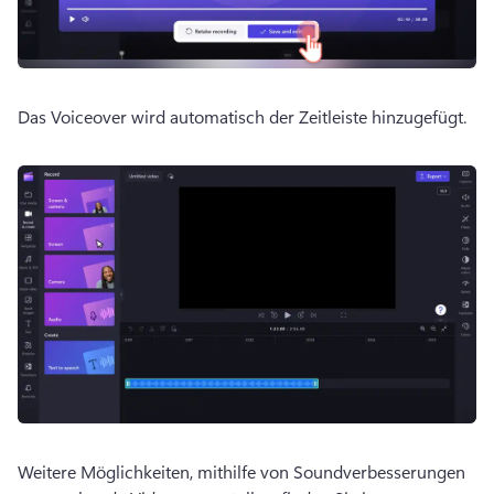
Das Voiceover wird automatisch der Zeitleiste hinzugefügt. 
Weitere Möglichkeiten, mithilfe von Soundverbesserungen 