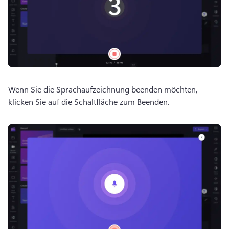
Wenn Sie die Sprachaufzeichnung beenden möchten, 
klicken Sie auf die Schaltfläche zum Beenden. 