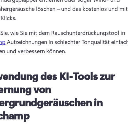
ergeräusche löschen – und das kostenlos und mit 
Klicks. 
 Sie, wie Sie mit dem Rauschunterdrückungstool in 
mp
 Aufzeichnungen in schlechter Tonqualität einfach
en und verbessern können. 
endung des KI-Tools zur
ernung von
ergrundgeräuschen in
pchamp