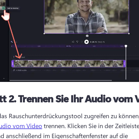
tt 2.
Trennen Sie Ihr Audio vom 
as Rauschunterdrückungstool zugreifen zu können
udio vom Video
 trennen. 
Klicken Sie in der Zeitleiste
d anschließend im Eigenschaftenfenster auf die 