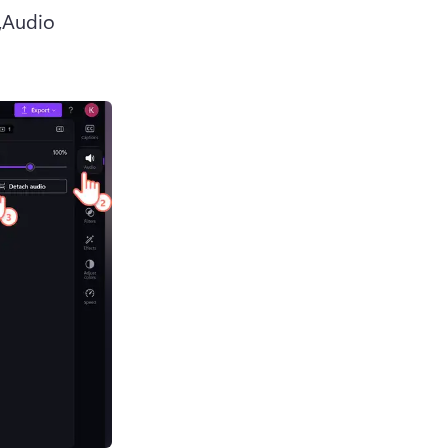
„Audio 