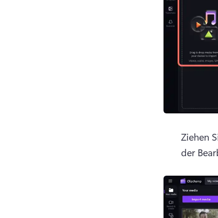
Ziehen S
der Bear