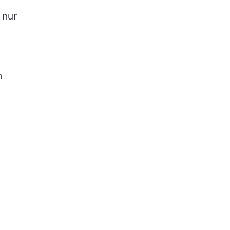
nur 
 