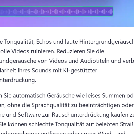
e Tonqualität, Echos und laute Hintergrundgeräusch
olle Videos ruinieren. 
Reduzieren Sie die 
undgeräusche von Videos und Audiotiteln und verb
larheit Ihres Sounds mit KI-gestützter 
nterdrückung. 
n Sie automatisch Geräusche wie leises Summen ode
n, ohne die Sprachqualität zu beeinträchtigen oder 
e und Software zur Rauschunterdrückung kaufen zu
Sie können schlechte Tonqualität auf belebten Straß
Kindergeplapper entfernen oder sogar Wind- und 