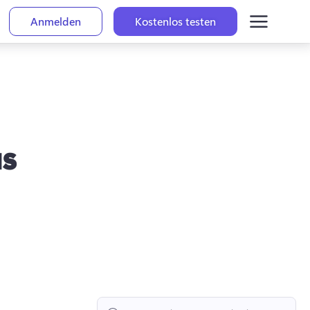
Anmelden
Kostenlos testen
us