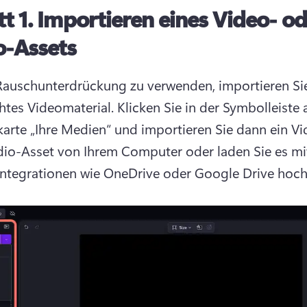
tt 1.
Importieren eines Video- od
o-Assets
auschunterdrückung zu verwenden, importieren Sie
htes Videomaterial. 
Klicken Sie in der Symbolleiste a
karte „Ihre Medien“ und importieren Sie dann ein Vi
io-Asset von Ihrem Computer oder laden Sie es mit 
Integrationen wie OneDrive oder Google Drive hoch