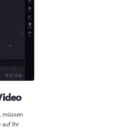
Video
, müssen 
 auf Ihr 