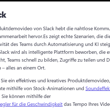
ck
uktdemovideo von Slack hebt die nahtlose Kommun
ammenarbeit hervor.
Es zeigt echte Szenarien, die die
vität des Teams durch Automatisierung und KI steig
Slack wird als intelligente Plattform beworben, die e
ht, Teams schnell zu bilden, Zugriffe zu teilen und D
 – alles an einem Ort.
n Sie ein effektives und kreatives Produktdemovideo,
te mithilfe von Stock-Animationen und 
Soundeffek
 
Sie können mithilfe der 
egler für die Geschwindigkeit
 das Tempo Ihres Vide