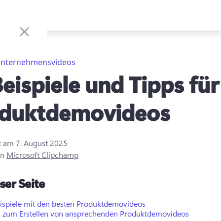
nternehmensvideos
Beispiele und Tipps für
duktdemovideos
rt am
7. August 2025
on
Microsoft Clipchamp
ser Seite
eispiele mit den besten Produktdemovideos
s zum Erstellen von ansprechenden Produktdemovideos