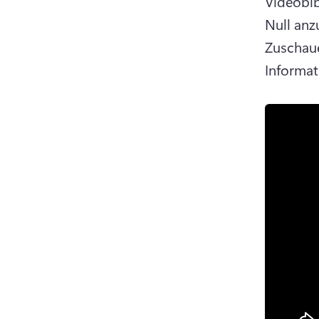
Videobib
Null anz
Zuschaue
Informati