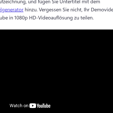
fzeichnung, und fügen Sie Untertitel mit dem 
elgenerator
 hinzu. 
Vergessen Sie nicht, Ihr Demovide
ube in 1080p HD-Videoauflösung zu teilen.