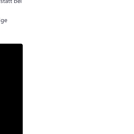
statt bei 
ge 