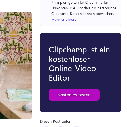
Prinzipien gelten für Clipchamp für 
Unikonten. 
Die Tutorials für persönliche 
Clipchamp-Konten können abweichen. 
Mehr erfahren
. 
Clipchamp ist ein
kostenloser
Online-Video-
Editor
Kostenlos testen
Diesen Post teilen