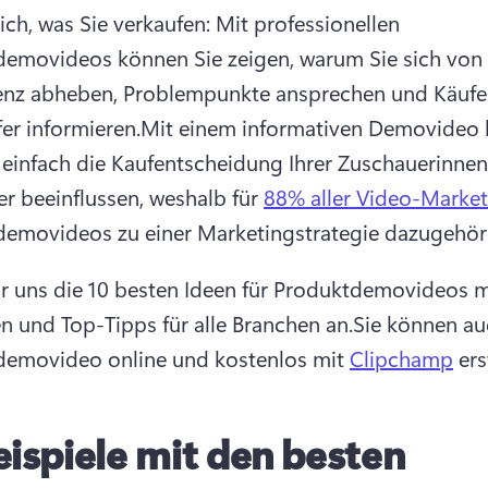
ich, was Sie verkaufen: Mit professionellen 
emovideos können Sie zeigen, warum Sie sich von 
nz abheben, Problempunkte ansprechen und Käufer
er informieren.
Mit einem informativen Demovideo 
 einfach die Kaufentscheidung Ihrer Zuschauerinnen
r beeinflussen, weshalb für 
88% aller Video-Market
emovideos zu einer Marketingstrategie dazugehör
r uns die 10 besten Ideen für Produktdemovideos mi
en und Top-Tipps für alle Branchen an.
Sie können auc
emovideo online und kostenlos mit 
Clipchamp
 ers
eispiele mit den besten