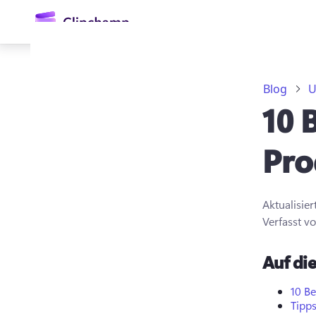
springen
Blog
U
10 
Pro
Aktualisie
Anmelden
Verfasst v
Kostenlos testen
Auf die
10 B
Tipp