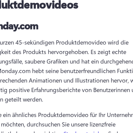
duktdemovideos
day.com
urzen 45-sekündigen Produktdemovideo wird die 
igkeit des Produkts hervorgehoben. Es zeigt echte 
gsfälle, saubere Grafiken und hat ein durchgehend 
onday.com hebt seine benutzerfreundlichen Funkti
rechenden Animationen und Illustrationen hervor, 
itig positive Erfahrungsberichte von Benutzerinnen 
n geteilt werden.
 ein ähnliches Produktdemovideo für Ihr Unterneh
n möchten, durchsuchen Sie unsere lizenzfreie 