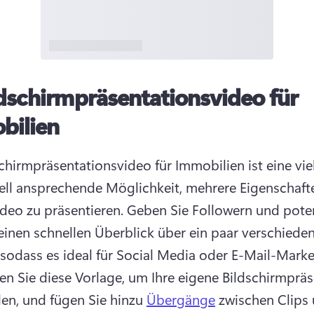
dschirmpräsentationsvideo für
bilien
schirmpräsentationsvideo für Immobilien ist eine viel
ell ansprechende Möglichkeit, mehrere Eigenschafte
deo zu präsentieren. 
Geben Sie Followern und poten
inen schnellen Überblick über ein paar verschieden
n Sie diese Vorlage, um Ihre eigene Bildschirmpräs
len, und fügen Sie hinzu 
Übergänge
 zwischen Clips 