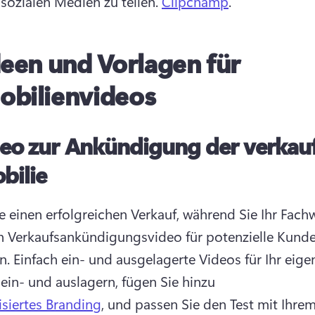
 sozialen Medien zu teilen. 
Clipchamp
. 
deen und Vorlagen für
bilienvideos
eo zur Ankündigung der verkau
bilie
ie einen erfolgreichen Verkauf, während Sie Ihr Fachw
n Verkaufsankündigungsvideo für potenzielle Kunde
. 
Einfach ein- und ausgelagerte Videos für Ihr eigen
 ein- und auslagern, fügen Sie hinzu 
isiertes Branding
, und passen Sie den Test mit Ihrem