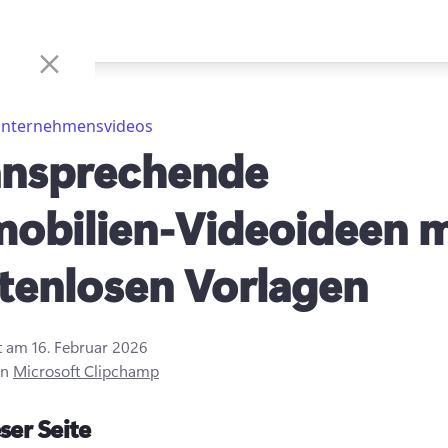
nternehmensvideos
ansprechende
obilien-Videoideen m
tenlosen Vorlagen
rt am
16. Februar 2026
on
Microsoft Clipchamp
ser Seite