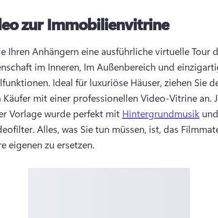
eo zur Immobilienvitrine
e Ihren Anhängern eine ausführliche virtuelle Tour d
enschaft im Inneren, Im Außenbereich und einzigarti
lfunktionen. 
Ideal für luxuriöse Häuser, ziehen Sie de
n Käufer mit einer professionellen Video-Vitrine an. 
J
der Vorlage wurde perfekt mit 
Hintergrundmusik
 und
eofilter. 
Alles, was Sie tun müssen, ist, das Filmmater
re eigenen zu ersetzen. 