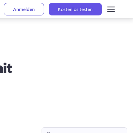
Anmelden
Kostenlos testen
it