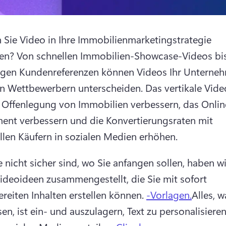
Sie Video in Ihre Immobilienmarketingstrategie 
en? 
Von schnellen Immobilien-Showcase-Videos bis 
igen Kundenreferenzen können Videos Ihr Unterneh
on Wettbewerbern unterscheiden. 
Das vertikale Vide
 Offenlegung von Immobilien verbessern, das Onlin
nt verbessern und die Konvertierungsraten mit 
llen Käufern in sozialen Medien erhöhen. 
 nicht sicher sind, wo Sie anfangen sollen, haben wir
ideoideen zusammengestellt, die Sie mit sofort 
ereiten Inhalten erstellen können. 
-Vorlagen.
Alles, w
en, ist ein- und auszulagern, Text zu personalisieren