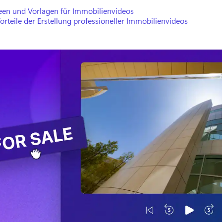
deen und Vorlagen für Immobilienvideos
orteile der Erstellung professioneller Immobilienvideos