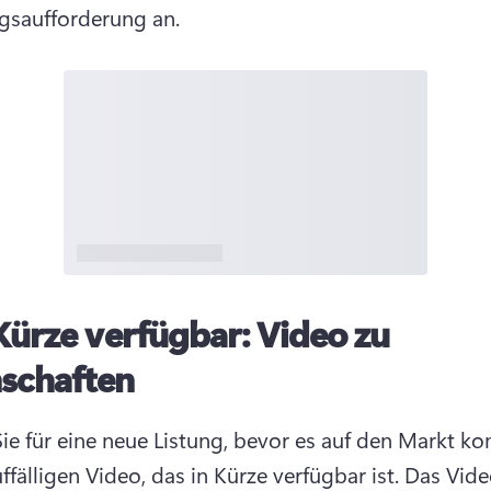
saufforderung an. 
Kürze verfügbar: Video zu
nschaften
ie für eine neue Listung, bevor es auf den Markt ko
fälligen Video, das in Kürze verfügbar ist. 
Das Vide