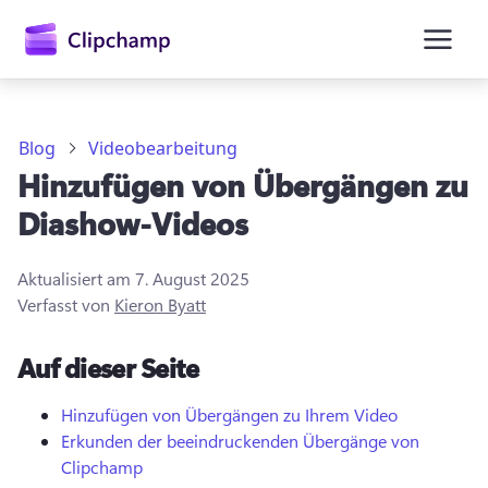
springen
Blog
Videobearbeitung
Hinzufügen von Übergängen zu
Diashow-Videos
Aktualisiert am
7. August 2025
Verfasst von
Kieron Byatt
Anmelden
Auf dieser Seite
Kostenlos testen
Hinzufügen von Übergängen zu Ihrem Video
Erkunden der beeindruckenden Übergänge von
Clipchamp