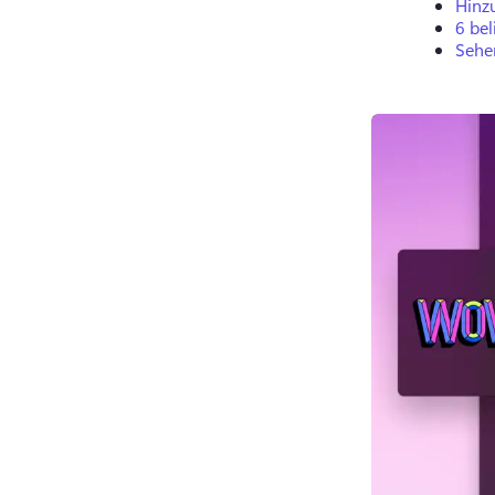
Hinz
6 bel
Sehe