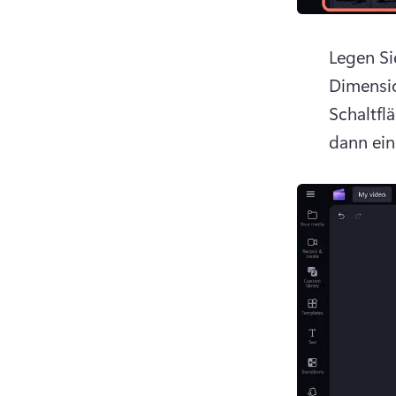
Legen Si
Dimensio
Schaltfl
dann ein