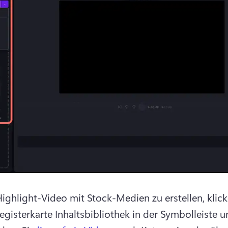
ighlight-Video mit Stock-Medien zu erstellen, klicke
Registerkarte Inhaltsbibliothek in der Symbolleiste u