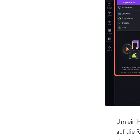
Um ein H
auf die 