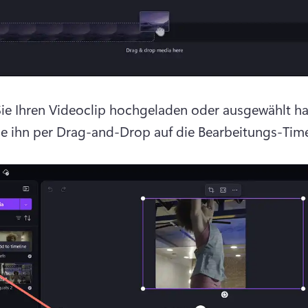
ie Ihren Videoclip hochgeladen oder ausgewählt ha
ie ihn per Drag-and-Drop auf die Bearbeitungs-Time