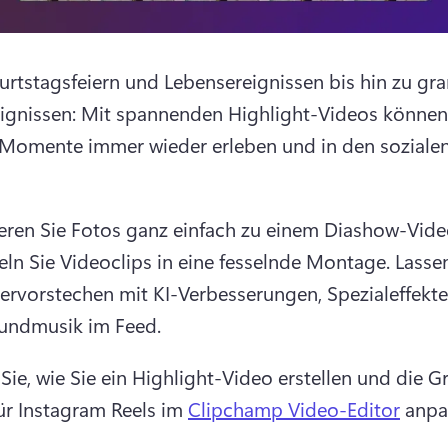
rtstagsfeiern und Lebensereignissen bis hin zu gra
ignissen: Mit spannenden Highlight-Videos können S
 Momente immer wieder erleben und in den soziale
ren Sie Fotos ganz einfach zu einem Diashow-Vide
ln Sie Videoclips in eine fesselnde Montage. 
Lassen
ervorstechen mit KI-Verbesserungen, Spezialeffekte
undmusik im Feed. 
 Sie, wie Sie ein Highlight-Video erstellen und die G
ür Instagram Reels im 
Clipchamp Video-Editor
 anpa