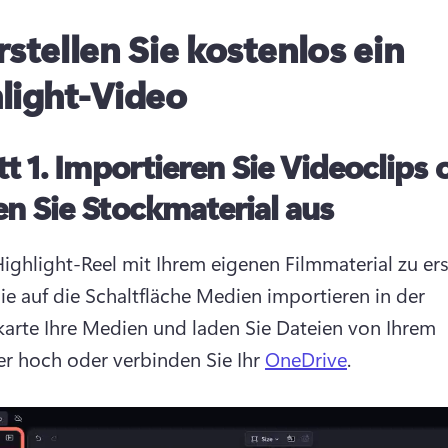
rstellen Sie kostenlos ein
light-Video
tt 1.
Importieren Sie Videoclips 
n Sie Stockmaterial aus
ighlight-Reel mit Ihrem eigenen Filmmaterial zu erst
Sie auf die Schaltfläche Medien importieren in der 
karte Ihre Medien und laden Sie Dateien von Ihrem 
 hoch oder verbinden Sie Ihr 
OneDrive
. 