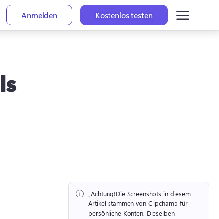
Anmelden
Kostenlos testen
ls
„Achtung!
Die Screenshots in diesem 
Artikel stammen von Clipchamp für 
persönliche Konten. 
Dieselben 