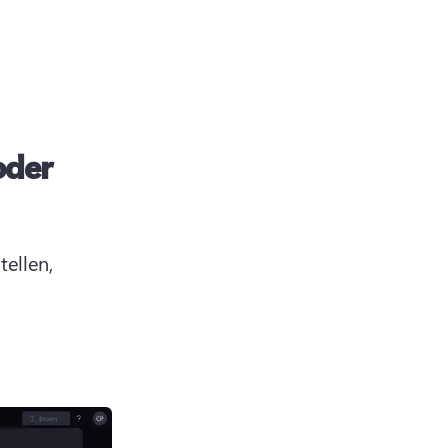
oder
ellen, 