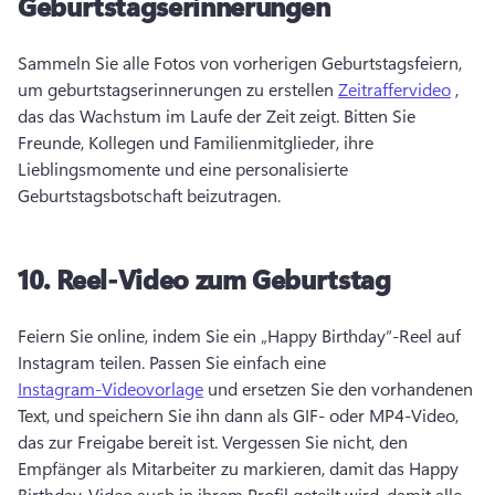
Geburtstagserinnerungen
Sammeln Sie alle Fotos von vorherigen Geburtstagsfeiern, 
um geburtstagserinnerungen zu erstellen 
Zeitraffervideo
 , 
das das Wachstum im Laufe der Zeit zeigt. 
Bitten Sie 
Freunde, Kollegen und Familienmitglieder, ihre 
Lieblingsmomente und eine personalisierte 
Geburtstagsbotschaft beizutragen. 
10.
Reel-Video zum Geburtstag
Feiern Sie online, indem Sie ein „Happy Birthday“-Reel auf 
Instagram teilen. 
Passen Sie einfach eine 
Instagram-Videovorlage
 und ersetzen Sie den vorhandenen 
Text, und speichern Sie ihn dann als GIF- oder MP4-Video, 
das zur Freigabe bereit ist. 
Vergessen Sie nicht, den 
Empfänger als Mitarbeiter zu markieren, damit das Happy 
Birthday-Video auch in ihrem Profil geteilt wird, damit alle 