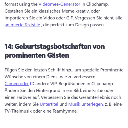
format using the 
Videomee-Generator
 in Clipchamp. 
Gestalten Sie ein klassisches Meme kreativ, oder 
importieren Sie ein Video oder GIF. 
Vergessen Sie nicht, alle 
animierte Textstile
 , die perfekt zum Design passen. 
14:
Geburtstagsbotschaften von
prominenten Gästen
Fügen Sie den letzten Schliff hinzu, um spezielle Prominente 
Wünsche von einem Dienst wie zu verbessern 
(opens in a new tab)
Cameo oder
 andere VIP-Begrüßungen in Clipchamp. 
Ändern Sie den Hintergrund in ein Bild, eine Farbe oder 
einen Farbverlauf. 
Verbessern Sie das Gesamterlebnis noch 
weiter, indem Sie 
Untertitel
 und 
Musik unterlegen
, z. B. eine 
TV-Titelmusik oder eine Teamhymne. 