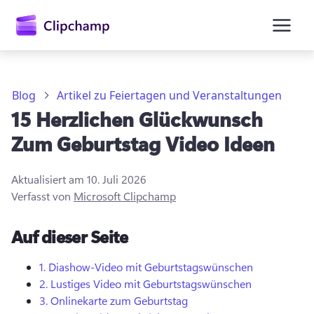
springen
Blog
Artikel zu Feiertagen und Veranstaltungen
15 Herzlichen Glückwunsch
Zum Geburtstag Video Ideen
Aktualisiert am
10. Juli 2026
Verfasst von
Microsoft Clipchamp
Anmelden
Auf dieser Seite
Kostenlos testen
1.
Diashow-Video mit Geburtstagswünschen
2.
Lustiges Video mit Geburtstagswünschen
3.
Onlinekarte zum Geburtstag