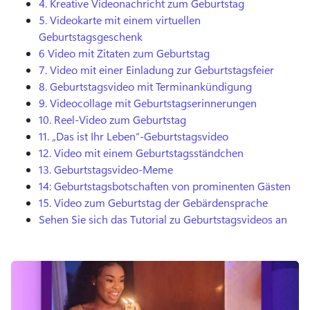
4.
Kreative Videonachricht zum Geburtstag
5.
Videokarte mit einem virtuellen
Geburtstagsgeschenk
6
Video mit Zitaten zum Geburtstag
7.
Video mit einer Einladung zur Geburtstagsfeier
8.
Geburtstagsvideo mit Terminankündigung
9.
Videocollage mit Geburtstagserinnerungen
10.
Reel-Video zum Geburtstag
11.
„Das ist Ihr Leben“-Geburtstagsvideo
12.
Video mit einem Geburtstagsständchen
13.
Geburtstagsvideo-Meme
14:
Geburtstagsbotschaften von prominenten Gästen
15.
Video zum Geburtstag der Gebärdensprache
Sehen Sie sich das Tutorial zu Geburtstagsvideos an