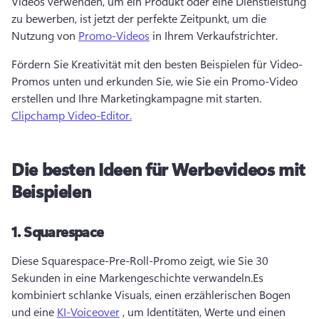
Videos verwenden, um ein Produkt oder eine Dienstleistung 
zu bewerben, ist jetzt der perfekte Zeitpunkt, um die 
Nutzung von 
Promo-Videos
 in Ihrem Verkaufstrichter.
Fördern Sie Kreativität mit den besten Beispielen für Video-
Promos unten und erkunden Sie, wie Sie ein Promo-Video 
erstellen und Ihre Marketingkampagne mit starten. 
Clipchamp Video-Editor.
Die besten Ideen für Werbevideos mit
Beispielen
1.
Squarespace
Diese Squarespace-Pre-Roll-Promo zeigt, wie Sie 30 
Sekunden in eine Markengeschichte verwandeln.
Es 
kombiniert schlanke Visuals, einen erzählerischen Bogen 
und eine 
KI-Voiceover
 , um Identitäten, Werte und einen 