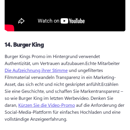
14.
Burger King
Burger Kings Promo im Hintergrund verwendet 
Authentizität, um Vertrauen aufzubauen.
Echte Mitarbeiter 
Die Aufzeichnung ihrer Stimme
 und ungefiltertes 
Filmmaterial verwandeln Transparenz in ein Marketing-
Asset, das sich echt und nicht geskriptet anfühlt.
Erzählen 
Sie eine Geschichte, und schaffen Sie Markentransparenz – 
so wie Burger King im letzten Werbevideo. 
Denken Sie 
daran, 
Kürzen Sie die Video-Promo
 auf die Anforderung der 
Social-Media-Plattform für einfaches Hochladen und eine 
vollständige Anzeigeerfahrung.