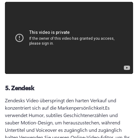
5.
Zendesk
Zendesks Video überspringt den harten Verkauf und 
konzentriert sich auf die Markenpersönlichkeit.
Es 
verwendet Humor, subtiles Geschichtenerzählen und 
sauber Motion-Design, um herauszustechen, während 
Untertitel und Voiceover es zugänglich und zugänglich 
halten.
Verwenden Sie unseren Online-Video-Editor, um Ihr 