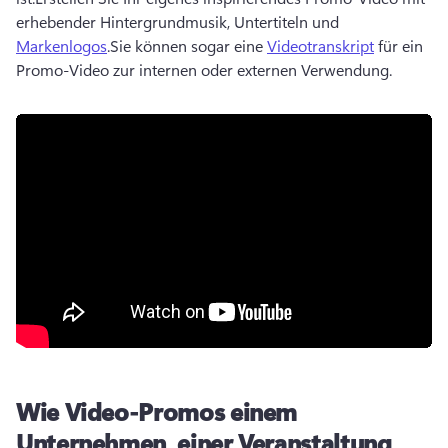
erhebender Hintergrundmusik, Untertiteln und 
Markenlogos
.
Sie können sogar eine 
Videotranskript
 für ein 
Promo-Video zur internen oder externen Verwendung.
Wie Video-Promos einem
Unternehmen, einer Veranstaltung