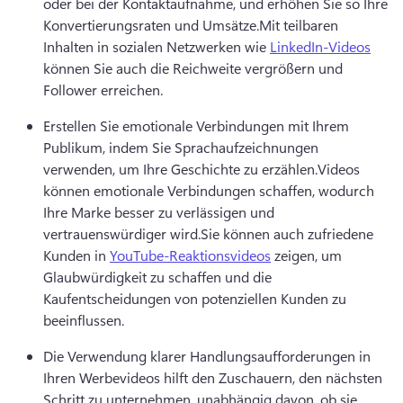
oder bei der Kontaktaufnahme, und erhöhen Sie so Ihre 
Konvertierungsraten und Umsätze.
Mit teilbaren 
Inhalten in sozialen Netzwerken wie 
LinkedIn-Videos
können Sie auch die Reichweite vergrößern und 
Follower erreichen. 
Erstellen Sie emotionale Verbindungen mit Ihrem 
Publikum, indem Sie Sprachaufzeichnungen 
verwenden, um Ihre Geschichte zu erzählen.
Videos 
können emotionale Verbindungen schaffen, wodurch 
Ihre Marke besser zu verlässigen und 
vertrauenswürdiger wird.
Sie können auch zufriedene 
Kunden in 
YouTube-Reaktionsvideos
 zeigen, um 
Glaubwürdigkeit zu schaffen und die 
Kaufentscheidungen von potenziellen Kunden zu 
beeinflussen. 
Die Verwendung klarer Handlungsaufforderungen in 
Ihren Werbevideos hilft den Zuschauern, den nächsten 
Schritt zu unternehmen, unabhängig davon, ob sie 