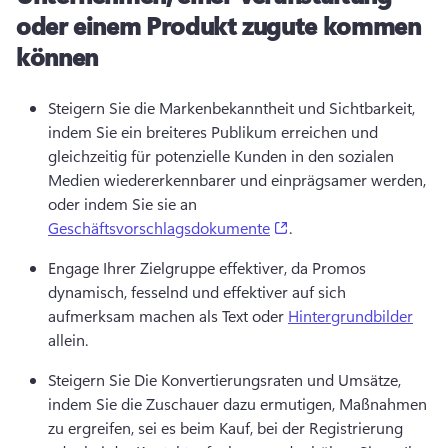
oder einem Produkt zugute kommen
können
Steigern Sie die Markenbekanntheit und Sichtbarkeit, 
indem Sie ein breiteres Publikum erreichen und 
gleichzeitig für potenzielle Kunden in den sozialen 
Medien wiedererkennbarer und einprägsamer werden, 
oder indem Sie sie an 
(opens in a new tab)
Geschäftsvorschlagsdokumente
.
Engage Ihrer Zielgruppe effektiver, da Promos 
dynamisch, fesselnd und effektiver auf sich 
aufmerksam machen als Text oder 
Hintergrundbilder
allein.
Steigern Sie Die Konvertierungsraten und Umsätze, 
indem Sie die Zuschauer dazu ermutigen, Maßnahmen 
zu ergreifen, sei es beim Kauf, bei der Registrierung 