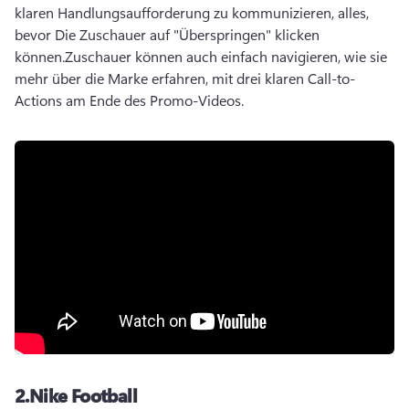
klaren Handlungsaufforderung zu kommunizieren, alles, 
bevor Die Zuschauer auf "Überspringen" klicken 
können.
Zuschauer können auch einfach navigieren, wie sie 
mehr über die Marke erfahren, mit drei klaren Call-to-
Actions am Ende des Promo-Videos.
2.
Nike Football