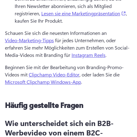
Ihren Newsletter abonnieren, sich als Mitglied 
(open
registrieren, 
Lesen sie eine Marketingpräsentation
, 
kaufen Sie Ihr Produkt.
Schauen Sie sich die neuesten Informationen an 
Video-Marketing-Tipps
 für jedes Unternehmen, oder 
erfahren Sie mehr Möglichkeiten zum Erstellen von Social-
Media-Videos mit Branding für 
Instagram Reels
.
Beginnen Sie mit der Bearbeitung von Branding-Promo-
Videos mit 
Clipchamp Video-Editor
, oder laden Sie die 
Microsoft Clipchamp Windows-App
.
Häufig gestellte Fragen
Wie unterscheidet sich ein B2B-
Werbevideo von einem B2C-