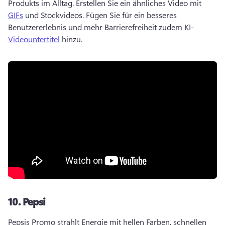
Produkts im Alltag. 
Erstellen Sie ein ähnliches Video mit 
GIFs
 und Stockvideos. Fügen Sie für ein besseres 
Benutzererlebnis und mehr Barrierefreiheit zudem KI- 
Videountertitel
 hinzu. 
10.
Pepsi
Pepsis Promo strahlt Energie mit hellen Farben, schnellen 