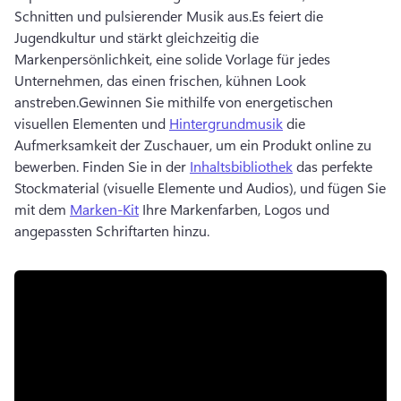
Schnitten und pulsierender Musik aus.
Es feiert die 
Jugendkultur und stärkt gleichzeitig die 
Markenpersönlichkeit, eine solide Vorlage für jedes 
Unternehmen, das einen frischen, kühnen Look 
anstreben.
Gewinnen Sie mithilfe von energetischen 
visuellen Elementen und 
Hintergrundmusik
 die 
Aufmerksamkeit der Zuschauer, um ein Produkt online zu 
bewerben. 
Finden Sie in der 
Inhaltsbibliothek
 das perfekte 
Stockmaterial (visuelle Elemente und Audios), und fügen Sie 
mit dem 
Marken-Kit
 Ihre Markenfarben, Logos und 
angepassten Schriftarten hinzu. 