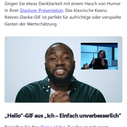
Zeigen Sie etwas Dankbarkeit mit einem Hauch von Humor 
in Ihrer 
Diashow-Präsentation
. 
Das klassische Keanu 
Reeves-Danke-GIF ist perfekt für aufrichtige oder verspielte 
Gesten der Wertschätzung.
„Hello“-GIF aus „Ich – Einfach unverbesserlich“
Begrüßen Sie Ihre 
Demo-Video
-Zuschauer mit einem 