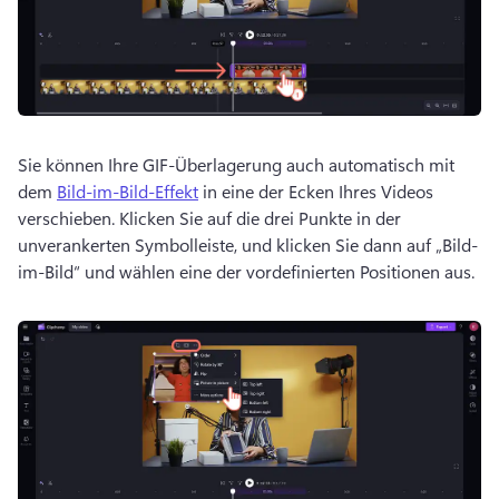
Sie können Ihre GIF-Überlagerung auch automatisch mit 
dem 
Bild-im-Bild-Effekt
 in eine der Ecken Ihres Videos 
verschieben. 
Klicken Sie auf die drei Punkte in der 
unverankerten Symbolleiste, und klicken Sie dann auf „Bild-
im-Bild“ und wählen eine der vordefinierten Positionen aus.