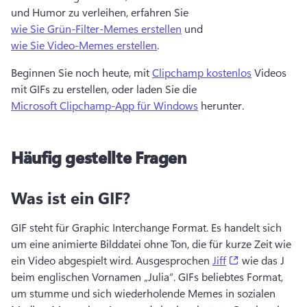
und Humor zu verleihen, erfahren Sie 
wie Sie Grün-Filter-Memes erstellen
 und 
wie Sie Video-Memes erstellen
. 
Beginnen Sie noch heute, mit 
Clipchamp kostenlos
 Videos 
mit GIFs zu erstellen, oder laden Sie die 
Microsoft Clipchamp-App für Windows
 herunter. 
Häufig gestellte Fragen
Was ist ein GIF?
GIF steht für Graphic Interchange Format. 
Es handelt sich 
um eine animierte Bilddatei ohne Ton, die für kurze Zeit wie 
(opens in a ne
ein Video abgespielt wird. 
Ausgesprochen 
Jiff
 wie das J 
beim englischen Vornamen „Julia“. GIFs beliebtes Format, 
um stumme und sich wiederholende Memes in sozialen 