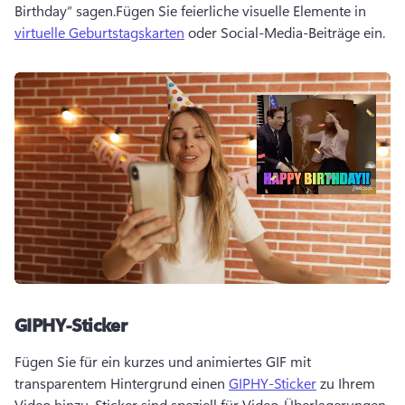
Birthday“ sagen.
Fügen Sie feierliche visuelle Elemente in 
virtuelle Geburtstagskarten
 oder Social-Media-Beiträge ein. 
GIPHY-Sticker
Fügen Sie für ein kurzes und animiertes GIF mit 
transparentem Hintergrund einen 
GIPHY-Sticker
 zu Ihrem 
Video hinzu. 
Sticker sind speziell für Video-Überlagerungen 