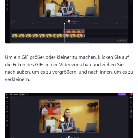
Um ein GIF größer oder kleiner zu machen, klicken Sie auf 
die Ecken des GIFs in der Videovorschau und ziehen Sie 
nach außen, um es zu vergrößern, und nach innen, um es zu 
verkleinern.