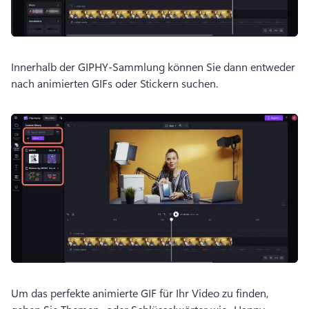
Innerhalb der GIPHY-Sammlung können Sie dann entweder 
nach animierten GIFs oder Stickern suchen.
Um das perfekte animierte GIF für Ihr Video zu finden, 