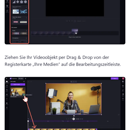
Ziehen Sie Ihr Videoobjekt per Drag & Drop von der 
Registerkarte „Ihre Medien“ auf die Bearbeitungszeitleiste.