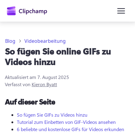
springen
Blog
Videobearbeitung
So fügen Sie online GIFs zu
Videos hinzu
Aktualisiert am
7. August 2025
Verfasst von
Kieron Byatt
Anmelden
Auf dieser Seite
Kostenlos testen
So fügen Sie GIFs zu Videos hinzu
Tutorial zum Einbetten von GIF-Videos ansehen
6 beliebte und kostenlose GIFs für Videos erkunden