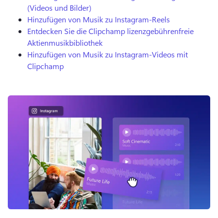
(Videos und Bilder)
Hinzufügen von Musik zu Instagram-Reels
Entdecken Sie die Clipchamp lizenzgebührenfreie
Aktienmusikbibliothek
Hinzufügen von Musik zu Instagram-Videos mit
Clipchamp