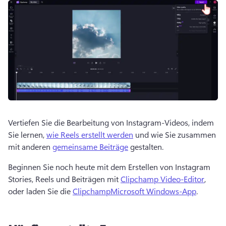
Vertiefen Sie die Bearbeitung von Instagram-Videos, indem 
Sie lernen, 
wie Reels erstellt werden
 und wie Sie zusammen 
mit anderen 
gemeinsame Beiträge
 gestalten. 
Beginnen Sie noch heute mit dem Erstellen von Instagram 
Stories, Reels und Beiträgen mit 
Clipchamp Video-Editor
, 
oder laden Sie die 
Clipchamp
Microsoft Windows-App
. 