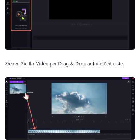
Ziehen Sie Ihr Video per Drag & Drop auf die Zeitleiste. 