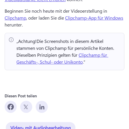
Beginnen Sie noch heute mit der Videoerstellung in 
Clipchamp
, oder laden Sie die 
Clipchamp-App für Windows
herunter. 
„Achtung!
Die Screenshots in diesem Artikel 
stammen von Clipchamp für persönliche Konten. 
Dieselben Prinzipien gelten für 
Clipchamp für 
Geschäfts-, Schul- oder Unikonto
.“ 
Diesen Post teilen
Video- mit Audiobearbeitung