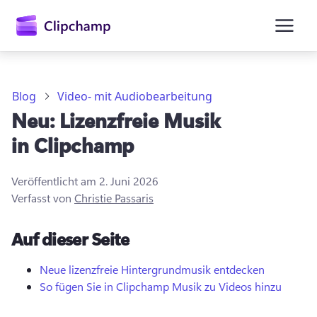
springen
Blog
Video- mit Audiobearbeitung
Neu: Lizenzfreie Musik
in Clipchamp
Veröffentlicht am
2. Juni 2026
Verfasst von
Christie Passaris
Anmelden
Auf dieser Seite
Kostenlos testen
Neue lizenzfreie Hintergrundmusik entdecken
So fügen Sie in Clipchamp Musik zu Videos hinzu