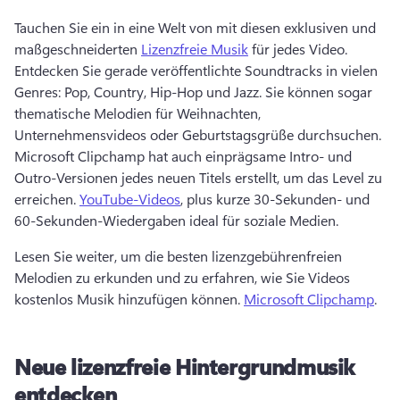
Tauchen Sie ein in eine Welt von mit diesen exklusiven und 
maßgeschneiderten 
Lizenzfreie Musik
 für jedes Video. 
Entdecken Sie gerade veröffentlichte Soundtracks in vielen 
Genres: Pop, Country, Hip-Hop und Jazz. Sie können sogar 
thematische Melodien für Weihnachten, 
Unternehmensvideos oder Geburtstagsgrüße durchsuchen. 
Microsoft Clipchamp hat auch einprägsame Intro- und 
Outro-Versionen jedes neuen Titels erstellt, um das Level zu 
erreichen. 
YouTube-Videos
, plus kurze 30-Sekunden- und 
60-Sekunden-Wiedergaben ideal für soziale Medien. 
Lesen Sie weiter, um die besten lizenzgebührenfreien 
Melodien zu erkunden und zu erfahren, wie Sie Videos 
kostenlos Musik hinzufügen können. 
Microsoft Clipchamp
. 
Neue lizenzfreie Hintergrundmusik
entdecken