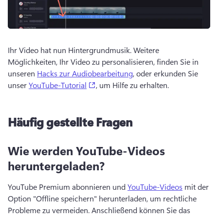
Ihr Video hat nun Hintergrundmusik. 
Weitere 
Möglichkeiten, Ihr Video zu personalisieren, finden Sie in 
unseren 
Hacks zur Audiobearbeitung
, oder erkunden Sie 
(opens in a new tab)
unser 
YouTube-Tutorial
, um Hilfe zu erhalten. 
Häufig gestellte Fragen
Wie werden YouTube-Videos
heruntergeladen?
YouTube Premium abonnieren und 
YouTube-Videos
 mit der 
Option "Offline speichern" herunterladen, um rechtliche 
Probleme zu vermeiden. 
Anschließend können Sie das 