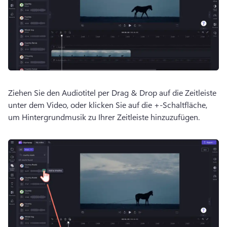
Ziehen Sie den Audiotitel per Drag & Drop auf die Zeitleiste 
unter dem Video, oder klicken Sie auf die +-Schaltfläche, 
um Hintergrundmusik zu Ihrer Zeitleiste hinzuzufügen. 