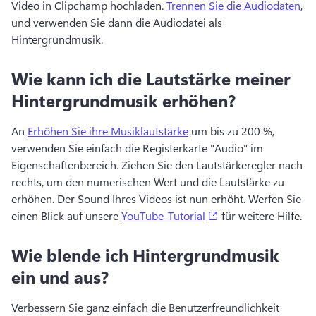
Video in Clipchamp hochladen. 
Trennen Sie die Audiodaten
, 
und verwenden Sie dann die Audiodatei als 
Hintergrundmusik. 
Wie kann ich die Lautstärke meiner
Hintergrundmusik erhöhen?
An 
Erhöhen Sie ihre Musiklautstärke
 um bis zu 200 %, 
verwenden Sie einfach die Registerkarte "Audio" im 
Eigenschaftenbereich. 
Ziehen Sie den Lautstärkeregler nach 
rechts, um den numerischen Wert und die Lautstärke zu 
erhöhen. 
Der Sound Ihres Videos ist nun erhöht. 
Werfen Sie 
(opens in a new tab
einen Blick auf unsere 
YouTube-Tutorial
 für weitere Hilfe. 
Wie blende ich Hintergrundmusik
ein und aus?
Verbessern Sie ganz einfach die Benutzerfreundlichkeit 