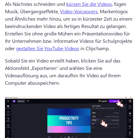
Als Nächstes schneiden und 
kürzen Sie die Videos
, fügen 
Musik, Übergangseffekte, 
Video-Voiceovers
, Markenlogos 
und Ähnliches mehr hinzu, um so in kürzester Zeit zu einem 
beeindruckenden Video als fertiges Resultat zu gelangen. 
Erstellen Sie ohne große Mühen ein Präsentationsvideo für 
Ihr Unternehmen bzw. informative Videos für Schulprojekte 
oder 
gestalten Sie YouTube-Videos
 in Clipchamp. 
Sobald Sie ein Video erstellt haben, klicken Sie auf das 
Aktionsfeld „Exportieren“ und wählen Sie eine 
Videoauflösung aus, um daraufhin Ihr Video auf Ihrem 
Computer abzuspeichern. 