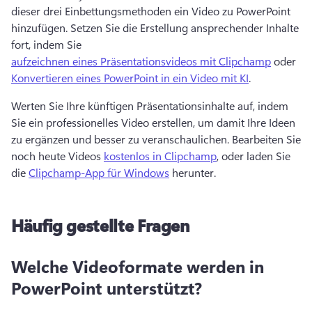
dieser drei Einbettungsmethoden ein Video zu PowerPoint 
hinzufügen. 
Setzen Sie die Erstellung ansprechender Inhalte 
fort, indem Sie 
aufzeichnen eines Präsentationsvideos mit Clipchamp
 oder 
Konvertieren eines PowerPoint in ein Video mit KI
. 
Werten Sie Ihre künftigen Präsentationsinhalte auf, indem 
Sie ein professionelles Video erstellen, um damit Ihre Ideen 
zu ergänzen und besser zu veranschaulichen. 
Bearbeiten Sie 
noch heute Videos 
kostenlos in Clipchamp
, oder laden Sie 
die 
Clipchamp-App für Windows
 herunter. 
Häufig gestellte Fragen
Welche Videoformate werden in
PowerPoint unterstützt?