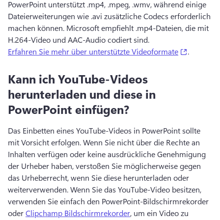
PowerPoint unterstützt .mp4, .mpeg, .wmv, während einige 
Dateierweiterungen wie .avi zusätzliche Codecs erforderlich 
machen können. 
Microsoft empfiehlt .mp4-Dateien, die mit 
H.264-Video und AAC-Audio codiert sind. 
(opens in
Erfahren Sie mehr über unterstützte Videoformate
. 
Kann ich YouTube-Videos
herunterladen und diese in
PowerPoint einfügen?
Das Einbetten eines YouTube-Videos in PowerPoint sollte 
mit Vorsicht erfolgen. 
Wenn Sie nicht über die Rechte an 
Inhalten verfügen oder keine ausdrückliche Genehmigung 
der Urheber haben, verstoßen Sie möglicherweise gegen 
das Urheberrecht, wenn Sie diese herunterladen oder 
weiterverwenden. 
Wenn Sie das YouTube-Video besitzen, 
verwenden Sie einfach den PowerPoint-Bildschirmrekorder 
oder 
Clipchamp Bildschirmrekorder
, um ein Video zu 