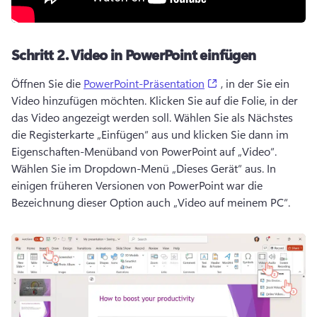
Schritt 2.
Video in PowerPoint einfügen
(opens in a new tab)
Öffnen Sie die 
PowerPoint-Präsentation
 , in der Sie ein 
Video hinzufügen möchten. 
Klicken Sie auf die Folie, in der 
das Video angezeigt werden soll. 
Wählen Sie als Nächstes 
die Registerkarte „Einfügen“ aus und klicken Sie dann im 
Eigenschaften-Menüband von PowerPoint auf „Video“. 
Wählen Sie im Dropdown-Menü „Dieses Gerät“ aus. 
In 
einigen früheren Versionen von PowerPoint war die 
Bezeichnung dieser Option auch „Video auf meinem PC“. 