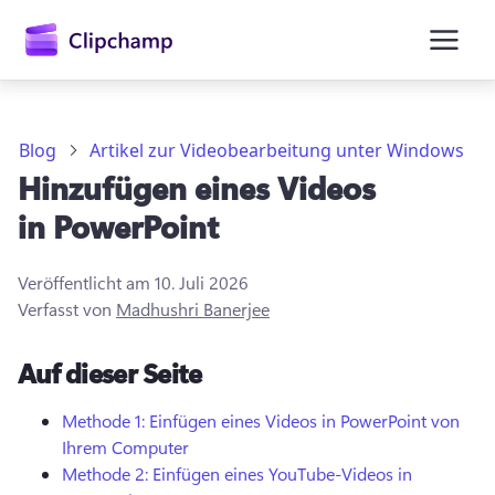
springen
Blog
Artikel zur Videobearbeitung unter Windows
Hinzufügen eines Videos
in PowerPoint
Veröffentlicht am
10. Juli 2026
Verfasst von
Madhushri Banerjee
Anmelden
Auf dieser Seite
Kostenlos testen
Methode 1: Einfügen eines Videos in PowerPoint von
Ihrem Computer
Methode 2: Einfügen eines YouTube-Videos in