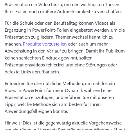
Präsentation ein Video hinzu, um den wichtigsten Thesen 
Ihrer Folien noch größere Aufmerksamkeit zu verschaffen. 
Für die Schule oder den Berufsalltag können Videos als 
Ergänzung in PowerPoint-Folien eingebettet werden, um die 
Präsentation zu gliedern, Themenwechsel kenntlich zu 
machen, 
Produkte vorzustellen
 oder auch um mehr 
Abwechslung in den Verlauf zu bringen. 
Damit Ihr Publikum 
keinen schlechten Eindruck gewinnt, sollten 
Präsentationsvideos fehlerfrei und ohne Störungen oder 
defekte Links abrufbar sein. 
Entdecken Sie drei nützliche Methoden, um nahtlos ein 
Video in PowerPoint für mehr Dynamik während einer 
Präsentation einzufügen, und erfahren Sie mit unseren 
Tipps, welche Methode sich am besten für Ihren 
Anwendungsfall eignen könnte. 
Hinweis: Dies ist die gegenwärtig aktuelle Vorgehensweise, 
um ein Video in Microsoft PowerPoint unter Windows 11 mit 