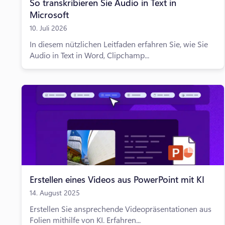
So transkribieren Sie Audio in Text in
Microsoft
10. Juli 2026
In diesem nützlichen Leitfaden erfahren Sie, wie Sie
Audio in Text in Word, Clipchamp...
Erstellen eines Videos aus PowerPoint mit KI
14. August 2025
Erstellen Sie ansprechende Videopräsentationen aus
Folien mithilfe von KI. Erfahren...