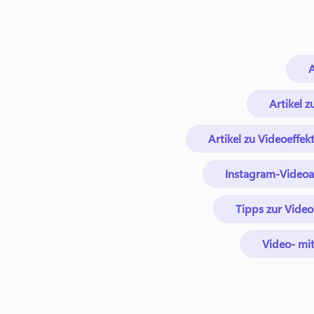
A
Artikel 
Artikel zu Videoeffek
Instagram-Videoar
Tipps zur Vide
Video- mi