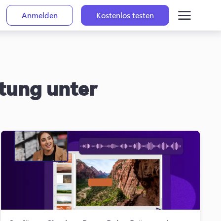
Anmelden
Kostenlos testen
itung unter