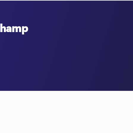
pchamp