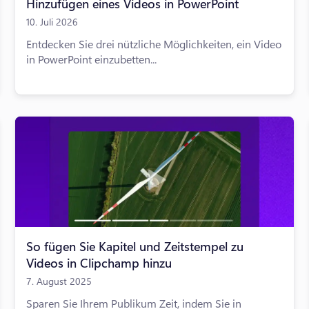
Hinzufügen eines Videos in PowerPoint
10. Juli 2026
Entdecken Sie drei nützliche Möglichkeiten, ein Video
in PowerPoint einzubetten...
So fügen Sie Kapitel und Zeitstempel zu
Videos in Clipchamp hinzu
7. August 2025
Sparen Sie Ihrem Publikum Zeit, indem Sie in