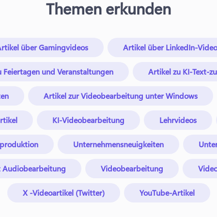
Themen erkunden
rtikel über Gamingvideos
Artikel über LinkedIn-Vide
zu Feiertagen und Veranstaltungen
Artikel zu KI-Text-
ten
Artikel zur Videobearbeitung unter Windows
tikel
KI-Videobearbeitung
Lehrvideos
oproduktion
Unternehmensneuigkeiten
Unte
t Audiobearbeitung
Videobearbeitung
Vide
X -Videoartikel (Twitter)
YouTube-Artikel