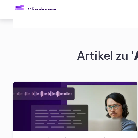
springen
Artikel zu '
Anmelden
Kostenlos testen