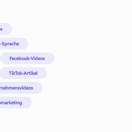
os
zu-Sprache
Facebook-Videos
TikTok-Artikel
rnehmensvideos
omarketing