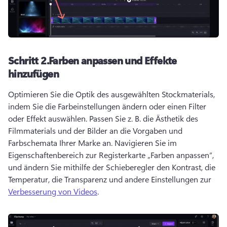
Schritt 2.
Farben anpassen und Effekte
hinzufügen
Optimieren Sie die Optik des ausgewählten Stockmaterials, 
indem Sie die Farbeinstellungen ändern oder einen Filter 
oder Effekt auswählen. 
Passen Sie z. B. die Ästhetik des 
Filmmaterials und der Bilder an die Vorgaben und 
Farbschemata Ihrer Marke an. 
Navigieren Sie im 
Eigenschaftenbereich zur Registerkarte „Farben anpassen“, 
und ändern Sie mithilfe der Schieberegler den Kontrast, die 
Temperatur, die Transparenz und andere Einstellungen zur 
Verbesserung von Videos
. 