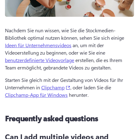
Nachdem Sie nun wissen, wie Sie die Stockmedien-
Bibliothek optimal nutzen können, sehen Sie sich einige 
Ideen für Unternehmensvideos
 an, um mit der 
Videoerstellung zu beginnen, oder wie Sie eine 
benutzerdefinierte Videovorlage
 erstellen, die es Ihrem 
Team ermöglicht, gebrandete Videos zu gestalten. 
Starten Sie gleich mit der Gestaltung von Videos für Ihr 
(opens in a new tab)
Unternehmen in 
Clipchamp
, oder laden Sie die 
Clipchamp-App für Windows
 herunter. 
Frequently asked questions
Can I add multiple videos and