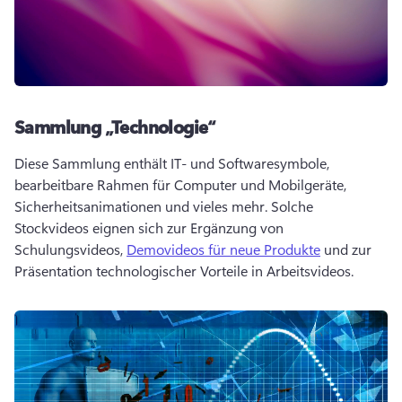
Sammlung „Technologie“
Diese Sammlung enthält IT- und Softwaresymbole, 
bearbeitbare Rahmen für Computer und Mobilgeräte, 
Sicherheitsanimationen und vieles mehr. 
Solche 
Stockvideos eignen sich zur Ergänzung von 
Schulungsvideos, 
Demovideos für neue Produkte
 und zur 
Präsentation technologischer Vorteile in Arbeitsvideos. 