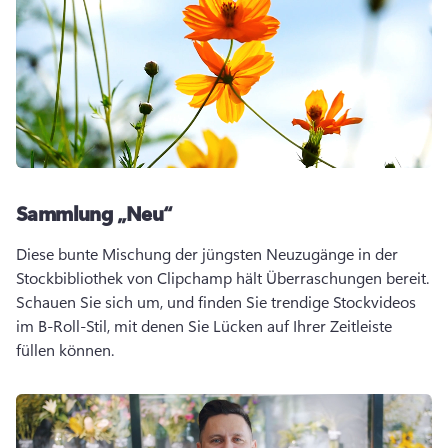
Sammlung „Neu“
Diese bunte Mischung der jüngsten Neuzugänge in der 
Stockbibliothek von Clipchamp hält Überraschungen bereit. 
Schauen Sie sich um, und finden Sie trendige Stockvideos 
im B-Roll-Stil, mit denen Sie Lücken auf Ihrer Zeitleiste 
füllen können.