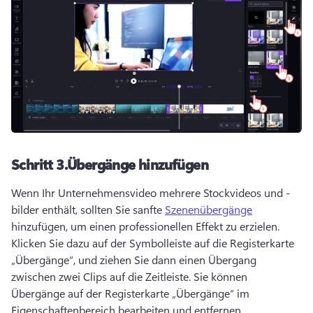
Schritt 3.
Übergänge hinzufügen
Wenn Ihr Unternehmensvideo mehrere Stockvideos und -
bilder enthält, sollten Sie sanfte 
Szenenübergänge
hinzufügen, um einen professionellen Effekt zu erzielen. 
Klicken Sie dazu auf der Symbolleiste auf die Registerkarte 
„Übergänge“, und ziehen Sie dann einen Übergang 
zwischen zwei Clips auf die Zeitleiste. 
Sie können 
Übergänge auf der Registerkarte „Übergänge“ im 
Eigenschaftenbereich bearbeiten und entfernen. 