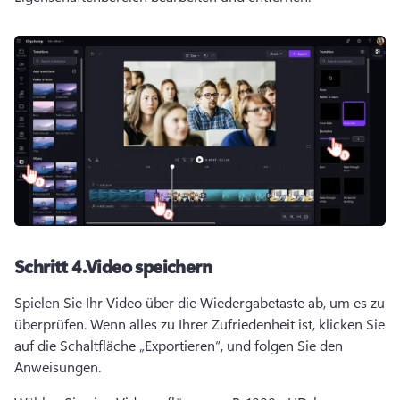
Schritt 4.
Video speichern
Spielen Sie Ihr Video über die Wiedergabetaste ab, um es zu 
überprüfen. 
Wenn alles zu Ihrer Zufriedenheit ist, klicken Sie 
auf die Schaltfläche „Exportieren“, und folgen Sie den 
Anweisungen. 