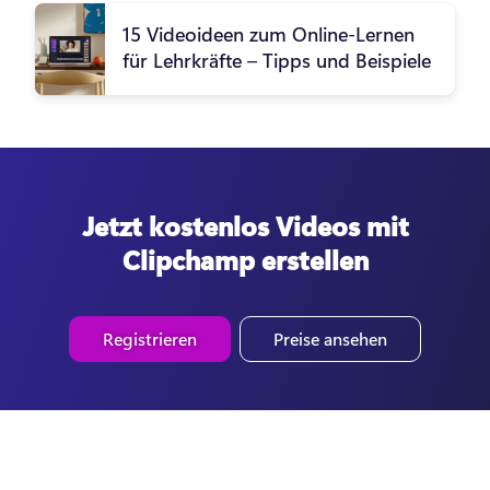
15 Videoideen zum Online-Lernen
für Lehrkräfte – Tipps und Beispiele
Jetzt kostenlos Videos mit
Clipchamp erstellen
Registrieren
Preise ansehen