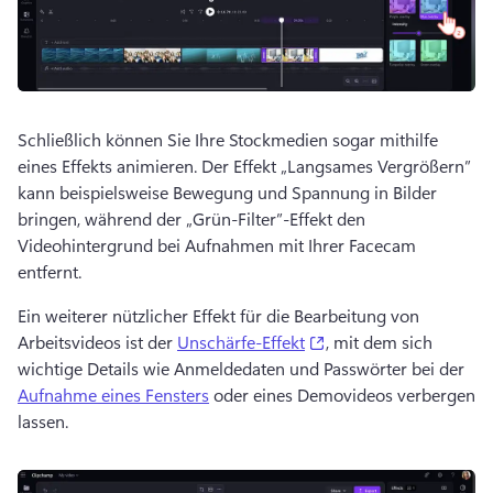
Schließlich können Sie Ihre Stockmedien sogar mithilfe 
eines Effekts animieren. 
Der Effekt „Langsames Vergrößern” 
kann beispielsweise Bewegung und Spannung in Bilder 
bringen, während der „Grün-Filter”-Effekt den 
Videohintergrund bei Aufnahmen mit Ihrer Facecam 
entfernt. 
Ein weiterer nützlicher Effekt für die Bearbeitung von 
(opens in a new tab)
Arbeitsvideos ist der 
Unschärfe-Effekt
, mit dem sich 
wichtige Details wie Anmeldedaten und Passwörter bei der 
Aufnahme eines Fensters
 oder eines Demovideos verbergen 
lassen. 