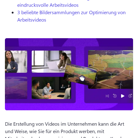
eindrucksvolle Arbeitsvideos
3 beliebte Bildersammlungen zur Optimierung von
Arbeitsvideos
Die Erstellung von Videos im Unternehmen kann die Art 
und Weise, wie Sie für ein Produkt werben, mit 