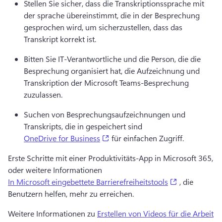
Stellen Sie sicher, dass die Transkriptionssprache mit 
der sprache übereinstimmt, die in der Besprechung 
gesprochen wird, um sicherzustellen, dass das 
Transkript korrekt ist. 
Bitten Sie IT-Verantwortliche und die Person, die die 
Besprechung organisiert hat, die Aufzeichnung und 
Transkription der Microsoft Teams-Besprechung 
zuzulassen. 
Suchen von Besprechungsaufzeichnungen und 
Transkripts, die in gespeichert sind 
(opens in a new tab)
OneDrive for Business
 für einfachen Zugriff. 
Erste Schritte mit einer Produktivitäts-App in Microsoft 365, 
oder weitere Informationen 
(opens in a 
In Microsoft eingebettete Barrierefreiheitstools
 , die 
Benutzern helfen, mehr zu erreichen. 
Weitere Informationen zu 
Erstellen von Videos für die Arbeit