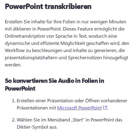
PowerPoint transkribieren
Erstellen Sie inhalte für Ihre Folien in nur wenigen Minuten 
mit diktieren in PowerPoint. 
Dieses Feature ermöglicht die 
Onlinetranskription von Sprache in Text, wodurch eine 
dynamische und effiziente Möglichkeit geschaffen wird, den 
Workflow zu beschleunigen und Inhalte zu generieren, die 
präsentationsplatzhaltern und Sprechernotizen hinzugefügt 
werden. 
So konvertieren Sie Audio in Folien in
PowerPoint
Erstellen einer Präsentation oder Öffnen vorhandener 
(opens in a 
Präsentationen mit 
Microsoft PowerPoint
. 
Wählen Sie im Menüband „Start“ in PowerPoint das 
Diktier-Symbol aus. 