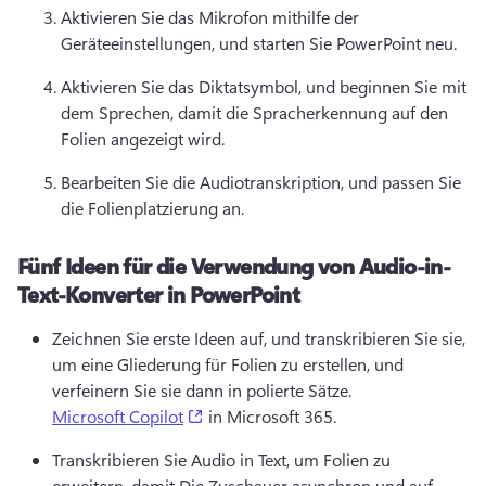
Aktivieren Sie das Mikrofon mithilfe der 
Geräteeinstellungen, und starten Sie PowerPoint neu. 
Aktivieren Sie das Diktatsymbol, und beginnen Sie mit 
dem Sprechen, damit die Spracherkennung auf den 
Folien angezeigt wird. 
Bearbeiten Sie die Audiotranskription, und passen Sie 
die Folienplatzierung an. 
Fünf Ideen für die Verwendung von Audio-in-
Text-Konverter in PowerPoint
Zeichnen Sie erste Ideen auf, und transkribieren Sie sie, 
um eine Gliederung für Folien zu erstellen, und 
verfeinern Sie sie dann in polierte Sätze. 
(opens in a new tab)
Microsoft Copilot
 in Microsoft 365. 
Transkribieren Sie Audio in Text, um Folien zu 
erweitern, damit Die Zuschauer asynchron und auf 