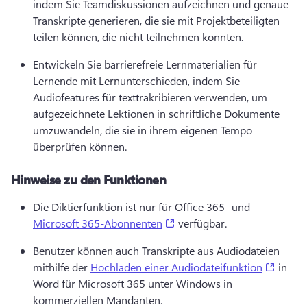
indem Sie Teamdiskussionen aufzeichnen und genaue 
Transkripte generieren, die sie mit Projektbeteiligten 
teilen können, die nicht teilnehmen konnten. 
Entwickeln Sie barrierefreie Lernmaterialien für 
Lernende mit Lernunterschieden, indem Sie 
Audiofeatures für texttrakribieren verwenden, um 
aufgezeichnete Lektionen in schriftliche Dokumente 
umzuwandeln, die sie in ihrem eigenen Tempo 
überprüfen können. 
Hinweise zu den Funktionen
Die Diktierfunktion ist nur für Office 365- und 
(opens in a new tab)
Microsoft 365-Abonnenten
 verfügbar. 
Benutzer können auch Transkripte aus Audiodateien 
(opens
mithilfe der 
Hochladen einer Audiodateifunktion
 in 
Word für Microsoft 365 unter Windows in 
kommerziellen Mandanten. 