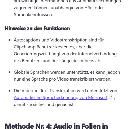
auf wichtige Informationen aus Audioaufzeichnungen 
zugreifen können, unabhängig von Hör- oder 
Sprachkenntnissen. 
Hinweise zu den Funktionen
Autocaptions und Videotranskription sind für 
Clipchamp Benutzer kostenlos, aber die 
Generierungszeit hängt von der Internetverbindung 
des Benutzers und der Länge des Videos ab. 
Globale Sprachen werden unterstützt, es kann jedoch 
nur eine Sprache pro Video transkribiert werden. 
Die Video-in-Text-Transkription wird unterstützt von 
(opens i
Automatische Spracherkennung von Microsoft
 , 
damit sie sicher und genau ist. 
Methode Nr. 4:
Audio in Folien in