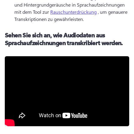
und Hintergrundgeräusche in Sprachaufzeichnungen 
mit dem Tool zur 
Rauschunterdrückung
 , um genauere 
Transkriptionen zu gewährleisten. 
Sehen Sie sich an, wie Audiodaten aus
Sprachaufzeichnungen transkribiert werden.