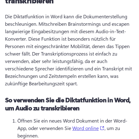
transkribieren
Die Diktatfunktion in Word kann die Dokumenterstellung 
beschleunigen. 
Mitschreiben Brainstormings und escapen 
langwierige Eingabesitzungen mit diesem Audio-in-Text-
Konverter. 
Diese Funktion ist besonders nützlich für 
Personen mit eingeschränkter Mobilität, denen das Tippen 
schwer fällt. 
Der Transkriptionsprozess ist einfach zu 
verwenden, aber sehr leistungsfähig, da er auch 
verschiedene Sprecher identifizieren und ein Transkript mit 
Bezeichnungen und Zeitstempeln erstellen kann, was 
zukünftige Bearbeitungszeit spart. 
So verwenden Sie die Diktatfunktion in Word,
um Audio zu transkribieren
Öffnen Sie ein neues Word Dokument in der Word-
(opens in a new
App, oder verwenden Sie 
Word online
, um zu 
beginnen. 