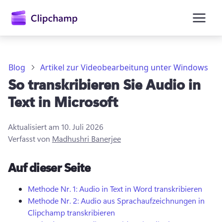
springen
Blog
Artikel zur Videobearbeitung unter Windows
So transkribieren Sie Audio in
Text in Microsoft
Aktualisiert am
10. Juli 2026
Verfasst von
Madhushri Banerjee
Anmelden
Auf dieser Seite
Kostenlos testen
Methode Nr. 1:
Audio in Text in Word transkribieren
Methode Nr. 2:
Audio aus Sprachaufzeichnungen in
Clipchamp transkribieren