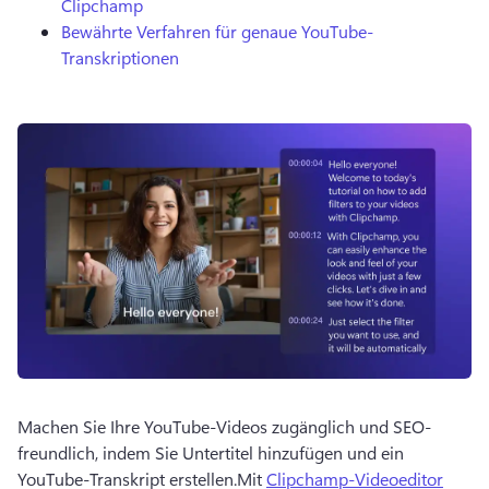
Clipchamp
Bewährte Verfahren für genaue YouTube-
Transkriptionen
Machen Sie Ihre YouTube-Videos zugänglich und SEO-
freundlich, indem Sie Untertitel hinzufügen und ein 
YouTube-Transkript erstellen.
Mit 
Clipchamp-Videoeditor