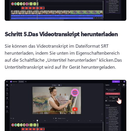
Schritt 5.
Das Videotranskript herunterladen
Sie können das Videotranskript im Dateiformat SRT 
herunterladen, indem Sie unten im Eigenschaftenbereich 
auf die Schaltfläche „Untertitel herunterladen“ klicken.
Das 
Untertiteltranskript wird auf Ihr Gerät heruntergeladen.