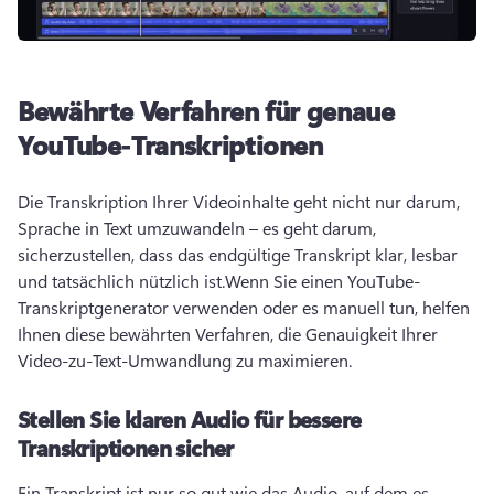
Bewährte Verfahren für genaue
YouTube-Transkriptionen
Die Transkription Ihrer Videoinhalte geht nicht nur darum, 
Sprache in Text umzuwandeln – es geht darum, 
sicherzustellen, dass das endgültige Transkript klar, lesbar 
und tatsächlich nützlich ist.
Wenn Sie einen YouTube-
Transkriptgenerator verwenden oder es manuell tun, helfen 
Ihnen diese bewährten Verfahren, die Genauigkeit Ihrer 
Video-zu-Text-Umwandlung zu maximieren.
Stellen Sie klaren Audio für bessere
Transkriptionen sicher
Ein Transkript ist nur so gut wie das Audio, auf dem es 