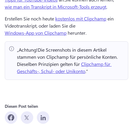
wie man ein Transkript in Microsoft-Tools erzeugt
.
Erstellen Sie noch heute 
kostenlos mit Clipchamp
 ein 
Videotranskript, oder laden Sie die 
Windows-App von Clipchamp
 herunter. 
„Achtung!
Die Screenshots in diesem Artikel 
stammen von Clipchamp für persönliche Konten. 
Dieselben Prinzipien gelten für 
Clipchamp für 
Geschäfts-, Schul- oder Unikonto
.“ 
Diesen Post teilen