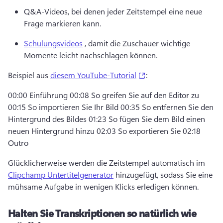
Q&A-Videos, bei denen jeder Zeitstempel eine neue 
Frage markieren kann.
Schulungsvideos
 , damit die Zuschauer wichtige 
Momente leicht nachschlagen können.
(opens in a new tab)
Beispiel aus 
diesem YouTube-Tutorial
:
00:00 Einführung 00:08 So greifen Sie auf den Editor zu 
00:15 So importieren Sie Ihr Bild 00:35 So entfernen Sie den 
Hintergrund des Bildes 01:23 So fügen Sie dem Bild einen 
neuen Hintergrund hinzu 02:03 So exportieren Sie 02:18 
Outro
Glücklicherweise werden die Zeitstempel automatisch im 
Clipchamp Untertitelgenerator
 hinzugefügt, sodass Sie eine 
mühsame Aufgabe in wenigen Klicks erledigen können.
Halten Sie Transkriptionen so natürlich wie