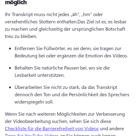
möglich
Ihr Transkript muss nicht jedes „äh“, „hm“ oder 
versehentliches Stottern enthalten.
Das Ziel ist es, es lesbar 
zu machen und gleichzeitig der ursprünglichen Botschaft 
treu zu bleiben.
Entfernen Sie Füllwörter, es sei denn, sie tragen zur 
Bedeutung bei oder ergänzen die Emotion des Videos.
Behalten Sie natürliche Pausen bei, wo sie die 
Lesbarkeit unterstützen.
Überarbeiten Sie nicht zu stark, da das Transkript 
dennoch den Ton und die Persönlichkeit des Sprechers 
widerspiegeln soll.
Wenn Sie nach weiteren Möglichkeiten zur Verbesserung 
der Videobearbeitung suchen, sehen Sie sich diese 
Checkliste für die Barrierefreiheit von Videos
 und andere 
Tipps für YouTube-Videos
 an.
Sie können auch lernen, 