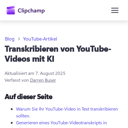
springen
Blog
YouTube-Artikel
Transkribieren von YouTube-
Videos mit KI
Aktualisiert am
7. August 2025
Verfasst von
Darren Buser
Anmelden
Auf dieser Seite
Kostenlos testen
Warum Sie Ihr YouTube-Video in Text transkribieren
sollten.
Generieren eines YouTube-Videotranskripts in