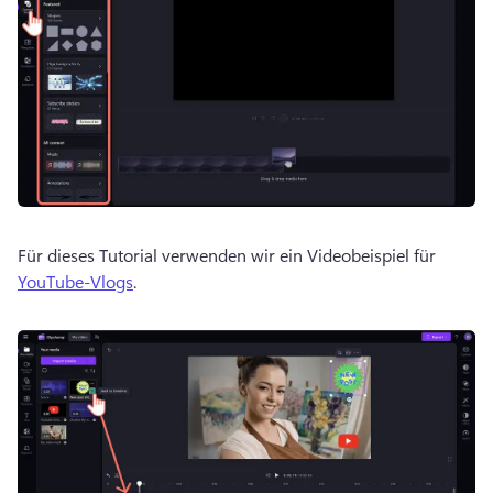
Für dieses Tutorial verwenden wir ein Videobeispiel für 
YouTube-Vlogs
.